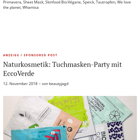
Primavera
,
Sheet Mask
,
Skinfood Bio:Végane
,
Speick
,
Tautropfen
,
We love
the planet
,
Whamisa
ANZEIGE / SPONSORED POST
Naturkosmetik: Tuchmasken-Party mit
EccoVerde
12. November 2018
von
beautyjagd