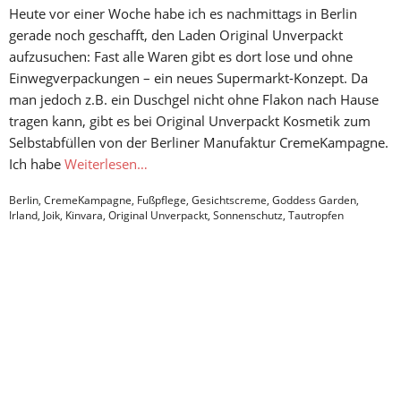
Heute vor einer Woche habe ich es nachmittags in Berlin
gerade noch geschafft, den Laden Original Unverpackt
aufzusuchen: Fast alle Waren gibt es dort lose und ohne
Einwegverpackungen – ein neues Supermarkt-Konzept. Da
man jedoch z.B. ein Duschgel nicht ohne Flakon nach Hause
tragen kann, gibt es bei Original Unverpackt Kosmetik zum
Selbstabfüllen von der Berliner Manufaktur CremeKampagne.
Ich habe
Weiterlesen…
Berlin
,
CremeKampagne
,
Fußpflege
,
Gesichtscreme
,
Goddess Garden
,
Irland
,
Joik
,
Kinvara
,
Original Unverpackt
,
Sonnenschutz
,
Tautropfen