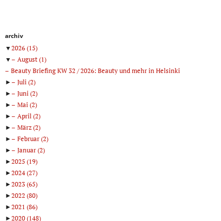
archiv
▼
2026
(15)
▼
August
(1)
Beauty Briefing KW 32 / 2026: Beauty und mehr in Helsinki
►
Juli
(2)
►
Juni
(2)
►
Mai
(2)
►
April
(2)
►
März
(2)
►
Februar
(2)
►
Januar
(2)
►
2025
(19)
►
2024
(27)
►
2023
(65)
►
2022
(80)
►
2021
(86)
►
2020
(148)