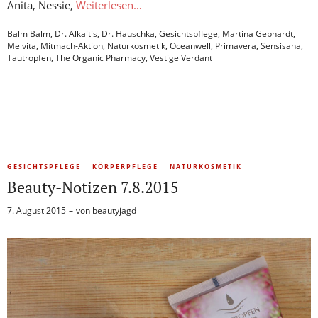
Anita, Nessie,
Weiterlesen…
Balm Balm
,
Dr. Alkaitis
,
Dr. Hauschka
,
Gesichtspflege
,
Martina Gebhardt
,
Melvita
,
Mitmach-Aktion
,
Naturkosmetik
,
Oceanwell
,
Primavera
,
Sensisana
,
Tautropfen
,
The Organic Pharmacy
,
Vestige Verdant
GESICHTSPFLEGE
KÖRPERPFLEGE
NATURKOSMETIK
Beauty-Notizen 7.8.2015
7. August 2015
von
beautyjagd