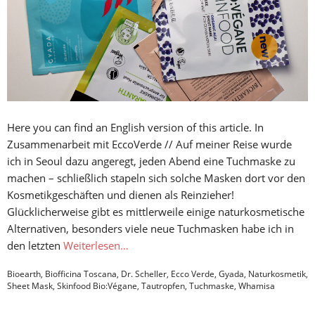
Here you can find an English version of this article. In
Zusammenarbeit mit EccoVerde // Auf meiner Reise wurde
ich in Seoul dazu angeregt, jeden Abend eine Tuchmaske zu
machen – schließlich stapeln sich solche Masken dort vor den
Kosmetikgeschäften und dienen als Reinzieher!
Glücklicherweise gibt es mittlerweile einige naturkosmetische
Alternativen, besonders viele neue Tuchmasken habe ich in
den letzten
Weiterlesen…
Bioearth
,
Biofficina Toscana
,
Dr. Scheller
,
Ecco Verde
,
Gyada
,
Naturkosmetik
,
Sheet Mask
,
Skinfood Bio:Végane
,
Tautropfen
,
Tuchmaske
,
Whamisa