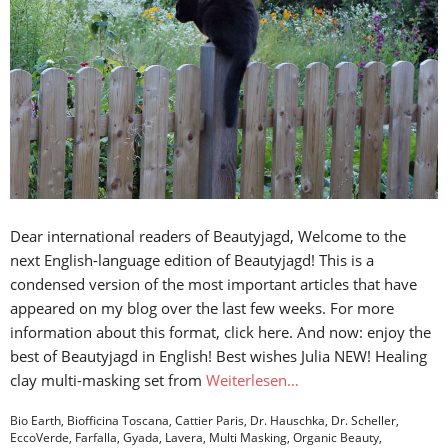
Dear international readers of Beautyjagd, Welcome to the
next English-language edition of Beautyjagd! This is a
condensed version of the most important articles that have
appeared on my blog over the last few weeks. For more
information about this format, click here. And now: enjoy the
best of Beautyjagd in English! Best wishes Julia NEW! Healing
clay multi-masking set from
Weiterlesen…
Bio Earth
,
Biofficina Toscana
,
Cattier Paris
,
Dr. Hauschka
,
Dr. Scheller
,
EccoVerde
,
Farfalla
,
Gyada
,
Lavera
,
Multi Masking
,
Organic Beauty
,