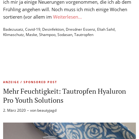
ich mir ja einige Neuerungen vorgenommen, die ich ab dem
Frühling angehen will. Noch muss ich mich einige Wochen
sortieren (vor allem im
Weiterlesen…
Badezusatz
,
Covid-19
,
Desinfektion
,
Dresdner Essenz
,
Eliah Sahil
,
Klimaschutz
,
Maske
,
Shampoo
,
Sodasan
,
Tautropfen
ANZEIGE / SPONSORED POST
Mehr Feuchtigkeit: Tautropfen Hyaluron
Pro Youth Solutions
2. März 2020
von
beautyjagd