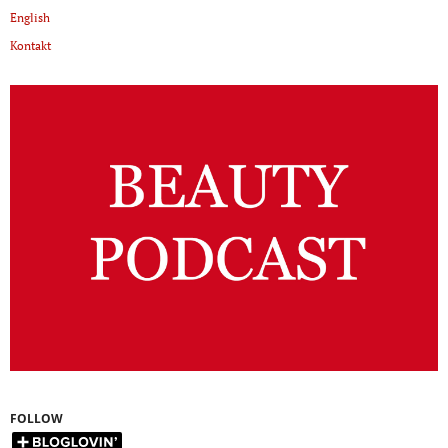
English
Kontakt
FOLLOW