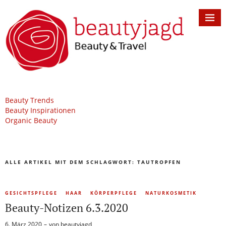
Beauty Trends
Beauty Inspirationen
Organic Beauty
ALLE ARTIKEL MIT DEM SCHLAGWORT:
TAUTROPFEN
GESICHTSPFLEGE
HAAR
KÖRPERPFLEGE
NATURKOSMETIK
Beauty-Notizen 6.3.2020
6. März 2020
von
beautyjagd