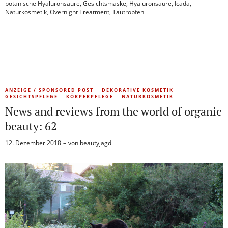
botanische Hyaluronsäure
,
Gesichtsmaske
,
Hyaluronsäure
,
Icada
,
Naturkosmetik
,
Overnight Treatment
,
Tautropfen
ANZEIGE / SPONSORED POST
DEKORATIVE KOSMETIK
GESICHTSPFLEGE
KÖRPERPFLEGE
NATURKOSMETIK
News and reviews from the world of organic
beauty: 62
12. Dezember 2018
von
beautyjagd