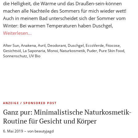
die Helligkeit, die Wärme und das Draußen-sein-können
machen alle Nachteile des Sommers für mich wieder wett!
Auch in meinem Bad unterscheidet sich der Sommer vom
Winter: Bei warmen Temperaturen haben Duschgel,
Weiterlesen…
After Sun
,
Anakena
,
Avril
,
Deodorant
,
Duschgel
,
EccoVerde
,
Fitocose
,
Gesichtsöl
,
La Saponaria
,
Monoi
,
Naturkosmetik
,
Puder
,
Pure Skin Food
,
Sonnenschutz
,
UV Bio
ANZEIGE / SPONSORED POST
Ganz pur: Minimalistische Naturkosmetik-
Routine für Gesicht und Körper
6. Mai 2019
von
beautyjagd