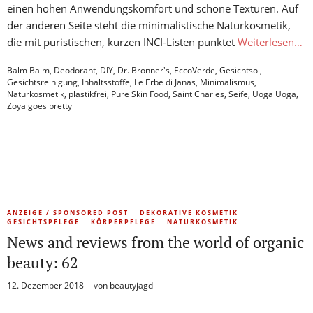
einen hohen Anwendungskomfort und schöne Texturen. Auf
der anderen Seite steht die minimalistische Naturkosmetik,
die mit puristischen, kurzen INCI-Listen punktet
Weiterlesen…
Balm Balm
,
Deodorant
,
DIY
,
Dr. Bronner's
,
EccoVerde
,
Gesichtsöl
,
Gesichtsreinigung
,
Inhaltsstoffe
,
Le Erbe di Janas
,
Minimalismus
,
Naturkosmetik
,
plastikfrei
,
Pure Skin Food
,
Saint Charles
,
Seife
,
Uoga Uoga
,
Zoya goes pretty
ANZEIGE / SPONSORED POST
DEKORATIVE KOSMETIK
GESICHTSPFLEGE
KÖRPERPFLEGE
NATURKOSMETIK
News and reviews from the world of organic
beauty: 62
12. Dezember 2018
von
beautyjagd