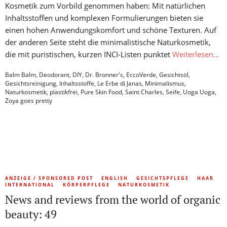
Kosmetik zum Vorbild genommen haben: Mit natürlichen
Inhaltsstoffen und komplexen Formulierungen bieten sie
einen hohen Anwendungskomfort und schöne Texturen. Auf
der anderen Seite steht die minimalistische Naturkosmetik,
die mit puristischen, kurzen INCI-Listen punktet
Weiterlesen…
Balm Balm
,
Deodorant
,
DIY
,
Dr. Bronner's
,
EccoVerde
,
Gesichtsöl
,
Gesichtsreinigung
,
Inhaltsstoffe
,
Le Erbe di Janas
,
Minimalismus
,
Naturkosmetik
,
plastikfrei
,
Pure Skin Food
,
Saint Charles
,
Seife
,
Uoga Uoga
,
Zoya goes pretty
ANZEIGE / SPONSORED POST
ENGLISH
GESICHTSPFLEGE
HAAR
INTERNATIONAL
KÖRPERPFLEGE
NATURKOSMETIK
News and reviews from the world of organic
beauty: 49