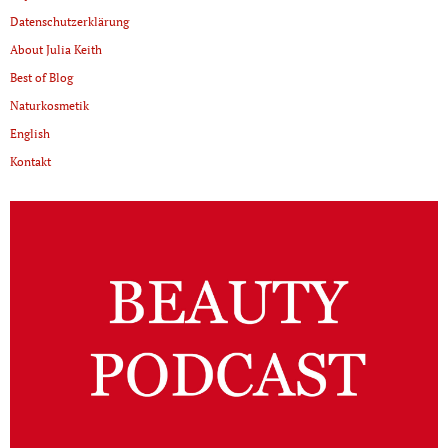
Datenschutzerklärung
About Julia Keith
Best of Blog
Naturkosmetik
English
Kontakt