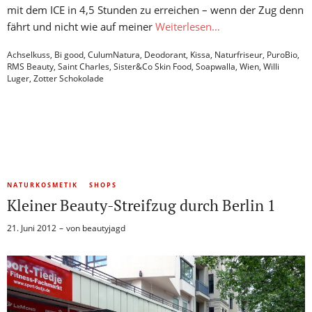
mit dem ICE in 4,5 Stunden zu erreichen – wenn der Zug denn
fährt und nicht wie auf meiner
Weiterlesen…
Achselkuss
,
Bi good
,
CulumNatura
,
Deodorant
,
Kissa
,
Naturfriseur
,
PuroBio
,
RMS Beauty
,
Saint Charles
,
Sister&Co Skin Food
,
Soapwalla
,
Wien
,
Willi
Luger
,
Zotter Schokolade
NATURKOSMETIK
SHOPS
Kleiner Beauty-Streifzug durch Berlin 1
21. Juni 2012
von
beautyjagd