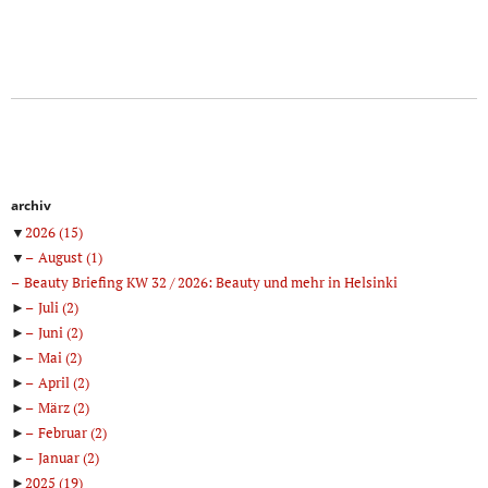
archiv
▼
2026
(15)
▼
August
(1)
Beauty Briefing KW 32 / 2026: Beauty und mehr in Helsinki
►
Juli
(2)
►
Juni
(2)
►
Mai
(2)
►
April
(2)
►
März
(2)
►
Februar
(2)
►
Januar
(2)
►
2025
(19)