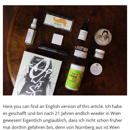
Here you can find an English version of this article. Ich habe
es geschafft und bin nach 21 Jahren endlich wieder in Wien
gewesen! Eigentlich unglaublich, dass ich nicht schon früher
mal dorthin gefahren bin, denn von Nürnberg aus ist Wien