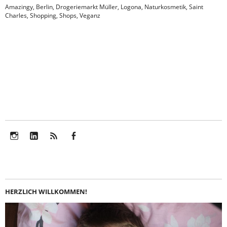
Amazingy
,
Berlin
,
Drogeriemarkt Müller
,
Logona
,
Naturkosmetik
,
Saint
Charles
,
Shopping
,
Shops
,
Veganz
Instagram
LinkedIn
Feed
Facebook
HERZLICH WILLKOMMEN!