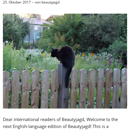
25. Oktober 2017
von
beautyjagd
Dear international readers of Beautyjagd, Welcome to the
next English-language edition of Beautyjagd! This is a