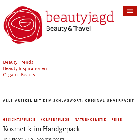
Beauty Trends
Beauty Inspirationen
Organic Beauty
ALLE ARTIKEL MIT DEM SCHLAGWORT:
ORIGINAL UNVERPACKT
GESICHTSPFLEGE
KÖRPERPFLEGE
NATURKOSMETIK
REISE
Kosmetik im Handgepäck
16. Oktober 2015
von
beautyjagd