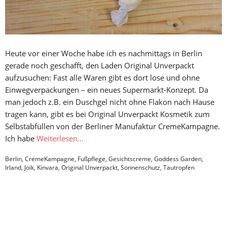
Heute vor einer Woche habe ich es nachmittags in Berlin
gerade noch geschafft, den Laden Original Unverpackt
aufzusuchen: Fast alle Waren gibt es dort lose und ohne
Einwegverpackungen – ein neues Supermarkt-Konzept. Da
man jedoch z.B. ein Duschgel nicht ohne Flakon nach Hause
tragen kann, gibt es bei Original Unverpackt Kosmetik zum
Selbstabfüllen von der Berliner Manufaktur CremeKampagne.
Ich habe
Weiterlesen…
Berlin
,
CremeKampagne
,
Fußpflege
,
Gesichtscreme
,
Goddess Garden
,
Irland
,
Joik
,
Kinvara
,
Original Unverpackt
,
Sonnenschutz
,
Tautropfen