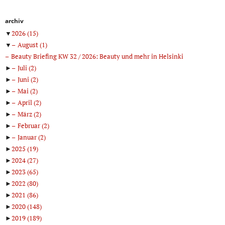
archiv
▼
2026
(15)
▼
August
(1)
Beauty Briefing KW 32 / 2026: Beauty und mehr in Helsinki
►
Juli
(2)
►
Juni
(2)
►
Mai
(2)
►
April
(2)
►
März
(2)
►
Februar
(2)
►
Januar
(2)
►
2025
(19)
►
2024
(27)
►
2023
(65)
►
2022
(80)
►
2021
(86)
►
2020
(148)
►
2019
(189)