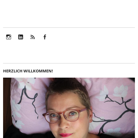
Instagram
LinkedIn
Feed
Facebook
HERZLICH WILLKOMMEN!