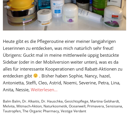
Heute gibt es die Pflegeroutine einer meiner langjährigen
Leserinnen zu entdecken, was mich natürlich sehr freut!
Übrigens: Guckt mal in meine mittlerweile üppig bestückte
Sidebar (oder in der Mobilversion weiter unten), was es da
alles für interessante Kooperationen und Rabatt-Aktionen zu
entdecken gibt
. Bisher haben Sophie, Nancy, hazel,
Antonietta, Steffi, Cleo, Astrid, Noemi, Severine, Petra, Lina,
Anita, Nessie,
Weiterlesen…
Balm Balm
,
Dr. Alkaitis
,
Dr. Hauschka
,
Gesichtspflege
,
Martina Gebhardt
,
Melvita
,
Mitmach-Aktion
,
Naturkosmetik
,
Oceanwell
,
Primavera
,
Sensisana
,
Tautropfen
,
The Organic Pharmacy
,
Vestige Verdant