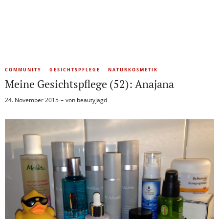
COMMUNITY
GESICHTSPFLEGE
NATURKOSMETIK
Meine Gesichtspflege (52): Anajana
24. November 2015
von
beautyjagd