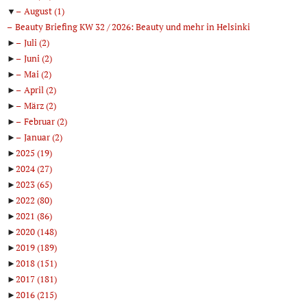
▼
August
(1)
Beauty Briefing KW 32 / 2026: Beauty und mehr in Helsinki
►
Juli
(2)
►
Juni
(2)
►
Mai
(2)
►
April
(2)
►
März
(2)
►
Februar
(2)
►
Januar
(2)
►
2025
(19)
►
2024
(27)
►
2023
(65)
►
2022
(80)
►
2021
(86)
►
2020
(148)
►
2019
(189)
►
2018
(151)
►
2017
(181)
►
2016
(215)