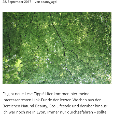
28. September 2017
von
beautyjagd
Es gibt neue Lese-Tipps! Hier kommen hier meine
interessantesten Link-Funde der letzten Wochen aus den
Bereichen Natural Beauty, Eco Lifestyle und darüber hinaus:
Ich war noch nie in Lyon, immer nur durchgefahren – sollte