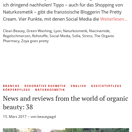
ich dringend nachholen! Tipps – auch für das Shopping von
Naturkosmetik – gibt die französische Bloggerin The Pretty
Cream. Vier Punkte, mit denen Social Media die
Weiterlesen…
Clean Beauty
,
Green Washing
,
Lyon
,
Naturkosmetik
,
Niacinamide
,
Regelschmerzen
,
Rohstoffe
,
Social Media
,
Sofia
,
Stress
,
The Organic
Pharmacy
,
Zoya goes pretty
BRANCHE
DEKORATIVE KOSMETIK
ENGLISH
GESICHTSPFLEGE
KÖRPERPFLEGE
NATURKOSMETIK
News and reviews from the world of organic
beauty: 38
15. März 2017
von
beautyjagd