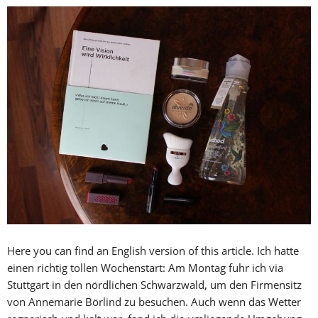
Here you can find an English version of this article. Ich hatte
einen richtig tollen Wochenstart: Am Montag fuhr ich via
Stuttgart in den nördlichen Schwarzwald, um den Firmensitz
von Annemarie Börlind zu besuchen. Auch wenn das Wetter