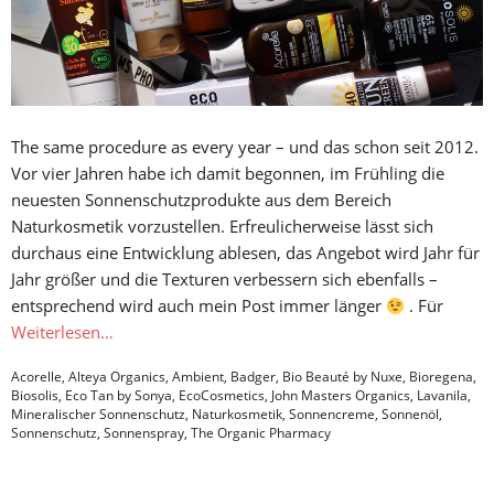
The same procedure as every year – und das schon seit 2012.
Vor vier Jahren habe ich damit begonnen, im Frühling die
neuesten Sonnenschutzprodukte aus dem Bereich
Naturkosmetik vorzustellen. Erfreulicherweise lässt sich
durchaus eine Entwicklung ablesen, das Angebot wird Jahr für
Jahr größer und die Texturen verbessern sich ebenfalls –
entsprechend wird auch mein Post immer länger
. Für
Weiterlesen…
Acorelle
,
Alteya Organics
,
Ambient
,
Badger
,
Bio Beauté by Nuxe
,
Bioregena
,
Biosolis
,
Eco Tan by Sonya
,
EcoCosmetics
,
John Masters Organics
,
Lavanila
,
Mineralischer Sonnenschutz
,
Naturkosmetik
,
Sonnencreme
,
Sonnenöl
,
Sonnenschutz
,
Sonnenspray
,
The Organic Pharmacy