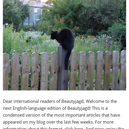
Dear international readers of Beautyjagd, Welcome to the
next English-language edition of Beautyjagd! This is a
condensed version of the most important articles that have
appeared on my blog over the last few weeks. For more
information about this format, click here. And now: enjoy the