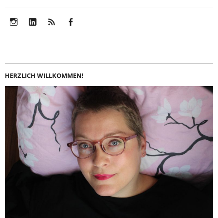
Instagram
LinkedIn
Feed
Facebook
HERZLICH WILLKOMMEN!