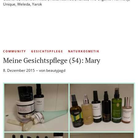
Unique
,
Weleda
,
Yarok
COMMUNITY
GESICHTSPFLEGE
NATURKOSMETIK
Meine Gesichtspflege (54): Mary
8. Dezember 2015
von
beautyjagd