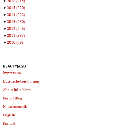
►
2016
(215)
►
2015
(220)
►
2014
(222)
►
2013
(230)
►
2012
(243)
►
2011
(397)
►
2010
(49)
BEAUTYJAGD
Impressum
Datenschutzerklärung
About Julia Keith
Best of Blog
Naturkosmetik
English
Kontakt