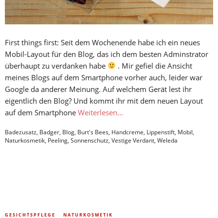
First things first: Seit dem Wochenende habe ich ein neues
Mobil-Layout für den Blog, das ich dem besten Adminstrator
überhaupt zu verdanken habe
. Mir gefiel die Ansicht
meines Blogs auf dem Smartphone vorher auch, leider war
Google da anderer Meinung. Auf welchem Gerät lest ihr
eigentlich den Blog? Und kommt ihr mit dem neuen Layout
auf dem Smartphone
Weiterlesen…
Badezusatz
,
Badger
,
Blog
,
Burt's Bees
,
Handcreme
,
Lippenstift
,
Mobil
,
Naturkosmetik
,
Peeling
,
Sonnenschutz
,
Vestige Verdant
,
Weleda
GESICHTSPFLEGE
NATURKOSMETIK