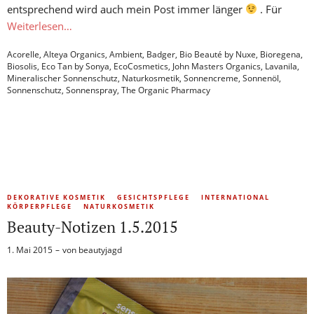
entsprechend wird auch mein Post immer länger
. Für
Weiterlesen…
Acorelle
,
Alteya Organics
,
Ambient
,
Badger
,
Bio Beauté by Nuxe
,
Bioregena
,
Biosolis
,
Eco Tan by Sonya
,
EcoCosmetics
,
John Masters Organics
,
Lavanila
,
Mineralischer Sonnenschutz
,
Naturkosmetik
,
Sonnencreme
,
Sonnenöl
,
Sonnenschutz
,
Sonnenspray
,
The Organic Pharmacy
DEKORATIVE KOSMETIK
GESICHTSPFLEGE
INTERNATIONAL
KÖRPERPFLEGE
NATURKOSMETIK
Beauty-Notizen 1.5.2015
1. Mai 2015
von
beautyjagd