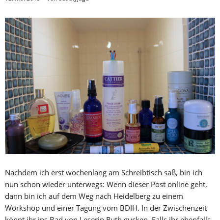
Nachdem ich erst wochenlang am Schreibtisch saß, bin ich
nun schon wieder unterwegs: Wenn dieser Post online geht,
dann bin ich auf dem Weg nach Heidelberg zu einem
Workshop und einer Tagung vom BDIH. In der Zwischenzeit
könnt ihr ins Bad von Leserin Ruth gucken. Falls ihr ebenfalls