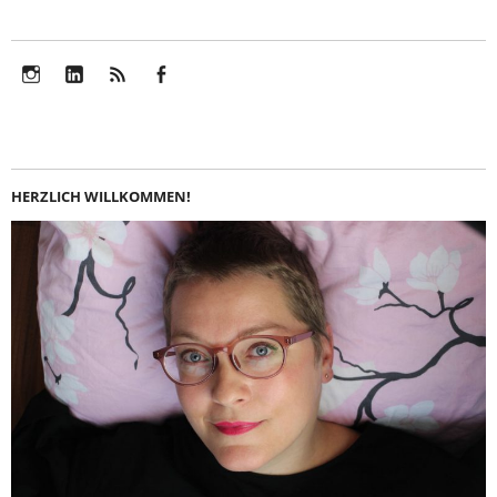
Instagram
LinkedIn
Feed
Facebook
HERZLICH WILLKOMMEN!