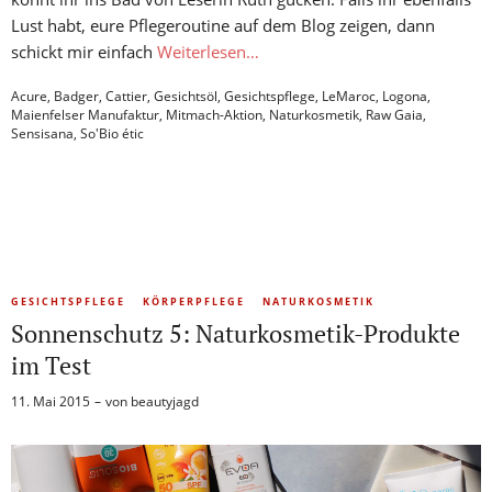
Lust habt, eure Pflegeroutine auf dem Blog zeigen, dann
schickt mir einfach
Weiterlesen…
Acure
,
Badger
,
Cattier
,
Gesichtsöl
,
Gesichtspflege
,
LeMaroc
,
Logona
,
Maienfelser Manufaktur
,
Mitmach-Aktion
,
Naturkosmetik
,
Raw Gaia
,
Sensisana
,
So'Bio étic
GESICHTSPFLEGE
KÖRPERPFLEGE
NATURKOSMETIK
Sonnenschutz 5: Naturkosmetik-Produkte
im Test
11. Mai 2015
von
beautyjagd