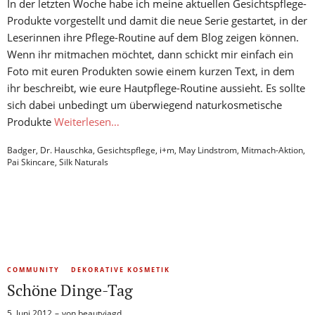
In der letzten Woche habe ich meine aktuellen Gesichtspflege-
Produkte vorgestellt und damit die neue Serie gestartet, in der
Leserinnen ihre Pflege-Routine auf dem Blog zeigen können.
Wenn ihr mitmachen möchtet, dann schickt mir einfach ein
Foto mit euren Produkten sowie einem kurzen Text, in dem
ihr beschreibt, wie eure Hautpflege-Routine aussieht. Es sollte
sich dabei unbedingt um überwiegend naturkosmetische
Produkte
Weiterlesen…
Badger
,
Dr. Hauschka
,
Gesichtspflege
,
i+m
,
May Lindstrom
,
Mitmach-Aktion
,
Pai Skincare
,
Silk Naturals
COMMUNITY
DEKORATIVE KOSMETIK
Schöne Dinge-Tag
5. Juni 2012
von
beautyjagd