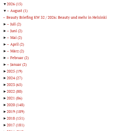
▼
2026
(15)
▼
August
(1)
Beauty Briefing KW 32 / 2026: Beauty und mehr in Helsinki
►
Juli
(2)
►
Juni
(2)
►
Mai
(2)
►
April
(2)
►
März
(2)
►
Februar
(2)
►
Januar
(2)
►
2025
(19)
►
2024
(27)
►
2023
(65)
►
2022
(80)
►
2021
(86)
►
2020
(148)
►
2019
(189)
►
2018
(151)
►
2017
(181)