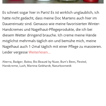
Es schneit sogar hier in Paris! Es ist wirklich unglaublich, ich
hätte nicht gedacht, dass meine Doc Martens auch hier im
Dauereinsatz sind. Genauso wie meine favorisierten Winter-
Handcremes und Nagelhaut-Pflegeprodukte, die ich bei
diesem Wetter dringend brauche. Ich creme meine Hände
möglichst mehrmals täglich ein und bemühe mich, meine
Nagelhaut auch 1-2mal täglich mit einer Pflege zu massieren.
Leider vergesse
Weiterlesen…
Alterra
,
Badger
,
Balea
,
Bio Beauté by Nuxe
,
Burt's Bees
,
Flexitol
,
Handcreme
,
Lush
,
Martina Gebhardt
,
Naturkosmetik