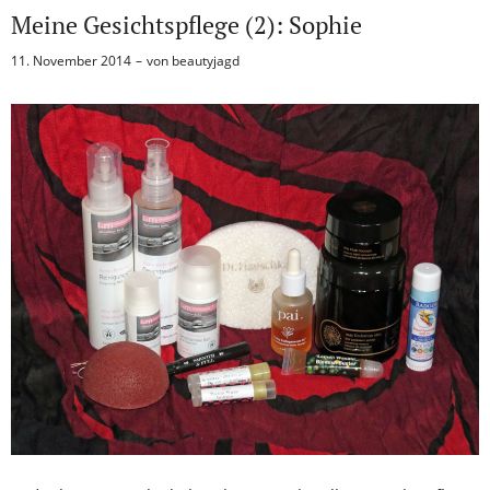
Meine Gesichtspflege (2): Sophie
11. November 2014
von
beautyjagd