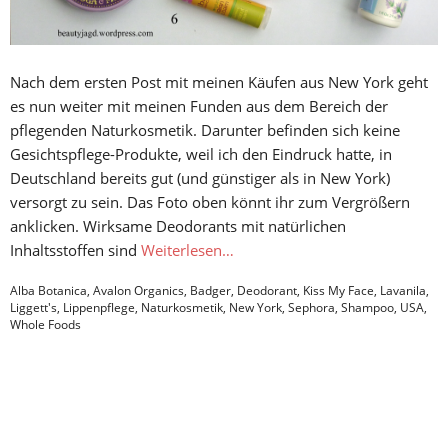
Nach dem ersten Post mit meinen Käufen aus New York geht
es nun weiter mit meinen Funden aus dem Bereich der
pflegenden Naturkosmetik. Darunter befinden sich keine
Gesichtspflege-Produkte, weil ich den Eindruck hatte, in
Deutschland bereits gut (und günstiger als in New York)
versorgt zu sein. Das Foto oben könnt ihr zum Vergrößern
anklicken. Wirksame Deodorants mit natürlichen
Inhaltsstoffen sind
Weiterlesen…
Alba Botanica
,
Avalon Organics
,
Badger
,
Deodorant
,
Kiss My Face
,
Lavanila
,
Liggett's
,
Lippenpflege
,
Naturkosmetik
,
New York
,
Sephora
,
Shampoo
,
USA
,
Whole Foods