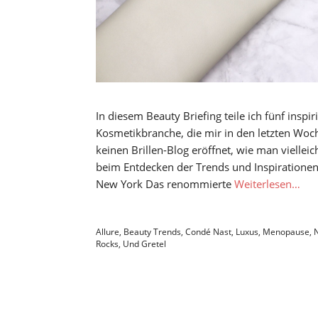
In diesem Beauty Briefing teile ich fünf insp
Kosmetikbranche, die mir in den letzten Woch
keinen Brillen-Blog eröffnet, wie man vielle
beim Entdecken der Trends und Inspirationen
New York Das renommierte
Weiterlesen…
Allure
,
Beauty Trends
,
Condé Nast
,
Luxus
,
Menopause
,
Rocks
,
Und Gretel