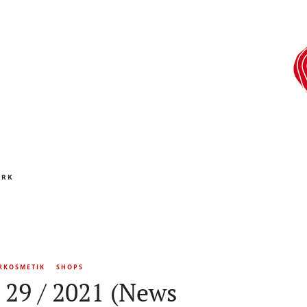
ORK
RKOSMETIK
SHOPS
 29 / 2021 (News