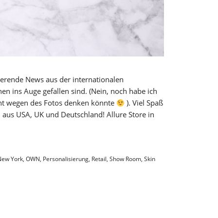
irierende News aus der internationalen
en ins Auge gefallen sind. (Nein, noch habe ich
icht wegen des Fotos denken könnte
). Viel Spaß
 aus USA, UK und Deutschland! Allure Store in
New York
,
OWN
,
Personalisierung
,
Retail
,
Show Room
,
Skin