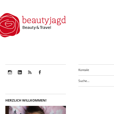
Kontakt
Instagram
LinkedIn
Feed
Facebook
HERZLICH WILLKOMMEN!