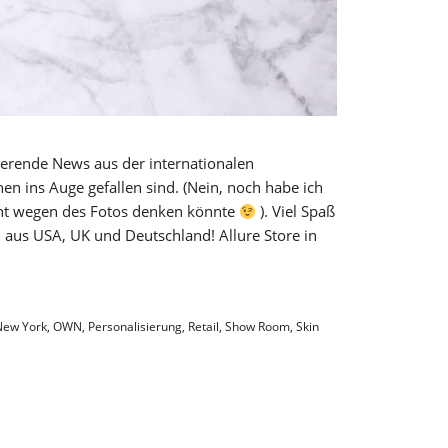
irierende News aus der internationalen
en ins Auge gefallen sind. (Nein, noch habe ich
icht wegen des Fotos denken könnte
). Viel Spaß
 aus USA, UK und Deutschland! Allure Store in
New York
,
OWN
,
Personalisierung
,
Retail
,
Show Room
,
Skin