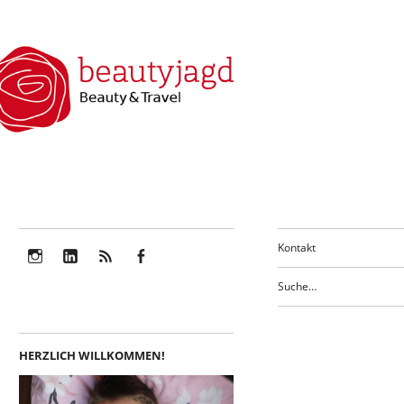
Kontakt
Instagram
LinkedIn
Feed
Facebook
HERZLICH WILLKOMMEN!