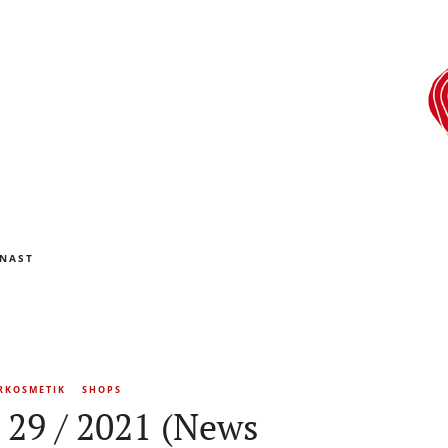
NAST
RKOSMETIK
SHOPS
 29 / 2021 (News