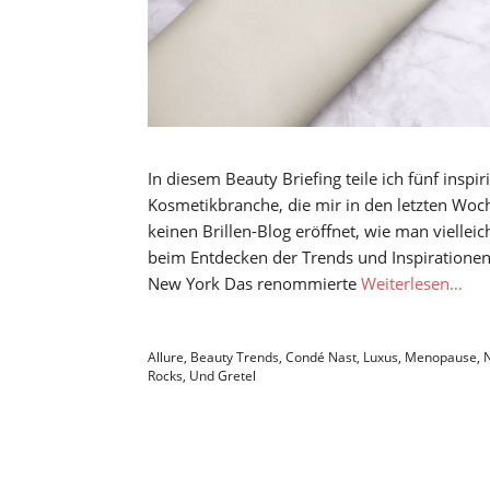
In diesem Beauty Briefing teile ich fünf insp
Kosmetikbranche, die mir in den letzten Woch
keinen Brillen-Blog eröffnet, wie man vielle
beim Entdecken der Trends und Inspirationen
New York Das renommierte
Weiterlesen…
Allure
,
Beauty Trends
,
Condé Nast
,
Luxus
,
Menopause
,
Rocks
,
Und Gretel