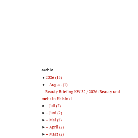
archiv
▼
2026
(15)
▼
August
(1)
Beauty Briefing KW 32 / 2026: Beauty und
mehr in Helsinki
►
Juli
(2)
►
Juni
(2)
►
Mai
(2)
►
April
(2)
►
März
(2)