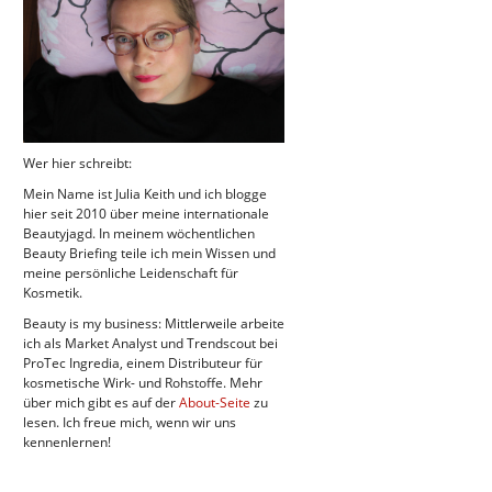
Wer hier schreibt:
Mein Name ist Julia Keith und ich blogge
hier seit 2010 über meine internationale
Beautyjagd. In meinem wöchentlichen
Beauty Briefing teile ich mein Wissen und
meine persönliche Leidenschaft für
Kosmetik.
Beauty is my business: Mittlerweile arbeite
ich als Market Analyst und Trendscout bei
ProTec Ingredia, einem Distributeur für
kosmetische Wirk- und Rohstoffe. Mehr
über mich gibt es auf der
About-Seite
zu
lesen. Ich freue mich, wenn wir uns
kennenlernen!