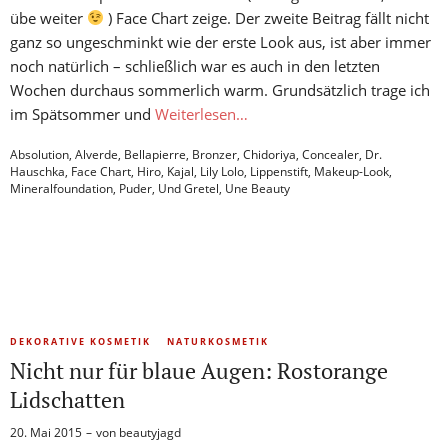
übe weiter
) Face Chart zeige. Der zweite Beitrag fällt nicht
ganz so ungeschminkt wie der erste Look aus, ist aber immer
noch natürlich – schließlich war es auch in den letzten
Wochen durchaus sommerlich warm. Grundsätzlich trage ich
im Spätsommer und
Weiterlesen…
Absolution
,
Alverde
,
Bellapierre
,
Bronzer
,
Chidoriya
,
Concealer
,
Dr.
Hauschka
,
Face Chart
,
Hiro
,
Kajal
,
Lily Lolo
,
Lippenstift
,
Makeup-Look
,
Mineralfoundation
,
Puder
,
Und Gretel
,
Une Beauty
DEKORATIVE KOSMETIK
NATURKOSMETIK
Nicht nur für blaue Augen: Rostorange
Lidschatten
20. Mai 2015
von
beautyjagd