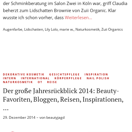
der Schminkberatung im Salon Zwei in Köln war, griff Claudia
beherzt zum Lidschatten Brownie von Zuii Organic. Klar
wusste ich schon vorher, dass
Weiterlesen…
Augenfarbe
,
Lidschatten
,
Lily Lolo
,
marie w.
,
Naturkosmetik
,
Zuii Organics
DEKORATIVE KOSMETIK
GESICHTSPFLEGE
INSPIRATION
INTERN
INTERNATIONAL
KÖRPERPFLEGE
NAIL POLISH
NATURKOSMETIK
OT
REISE
Der große Jahresrückblick 2014: Beauty-
Favoriten, Bloggen, Reisen, Inspirationen,
…
29. Dezember 2014
von
beautyjagd