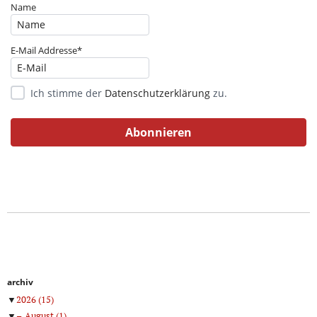
Name
E-Mail Addresse*
Ich stimme der
Datenschutzerklärung
zu.
archiv
▼
2026
(15)
▼
August
(1)