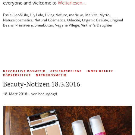
everyone and welcome to
Weiterlesen…
Essie
,
Leo&Lilo
,
Lily Lolo
,
Living Nature
,
marie w.
,
Melvita
,
Myrto
Naturalcosmetics
,
Natural Cosmetics
,
Odacité
,
Organic Beauty
,
Original
Beans
,
Primavera
,
Sheabutter
,
Vegane Pflege
,
Vintner's Daughter
DEKORATIVE KOSMETIK
GESICHTSPFLEGE
INNER BEAUTY
KÖRPERPFLEGE
NATURKOSMETIK
Beauty-Notizen 18.3.2016
18. März 2016
von
beautyjagd