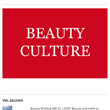
VIEL GELESEN
Beauty Briefing KW 32 / 2026: Beauty und mehr in