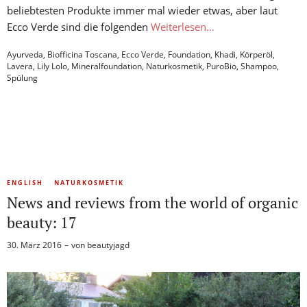
beliebtesten Produkte immer mal wieder etwas, aber laut
Ecco Verde sind die folgenden
Weiterlesen…
Ayurveda
,
Biofficina Toscana
,
Ecco Verde
,
Foundation
,
Khadi
,
Körperöl
,
Lavera
,
Lily Lolo
,
Mineralfoundation
,
Naturkosmetik
,
PuroBio
,
Shampoo
,
Spülung
ENGLISH
NATURKOSMETIK
News and reviews from the world of organic
beauty: 17
30. März 2016
von
beautyjagd