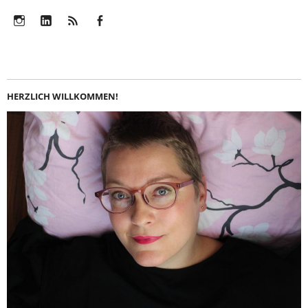
Instagram
LinkedIn
Feed
Facebook
HERZLICH WILLKOMMEN!