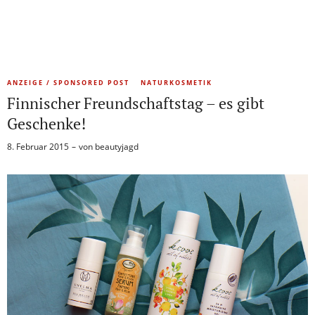
ANZEIGE / SPONSORED POST
NATURKOSMETIK
Finnischer Freundschaftstag – es gibt
Geschenke!
8. Februar 2015
von
beautyjagd