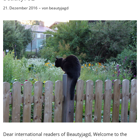
21. Dezember 2016
von
beautyjagd
Dear international readers of Beautyjagd, Welcome to the