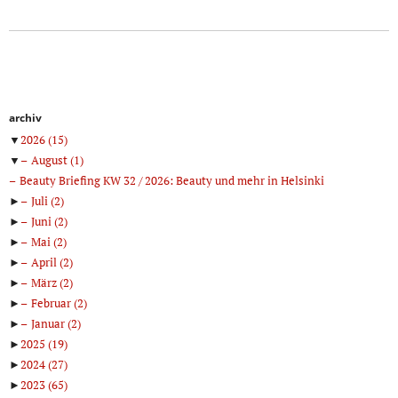
archiv
▼
2026
(15)
▼
August
(1)
Beauty Briefing KW 32 / 2026: Beauty und mehr in Helsinki
►
Juli
(2)
►
Juni
(2)
►
Mai
(2)
►
April
(2)
►
März
(2)
►
Februar
(2)
►
Januar
(2)
►
2025
(19)
►
2024
(27)
►
2023
(65)