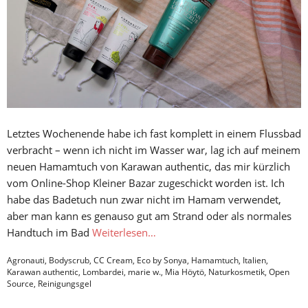
Letztes Wochenende habe ich fast komplett in einem Flussbad
verbracht – wenn ich nicht im Wasser war, lag ich auf meinem
neuen Hamamtuch von Karawan authentic, das mir kürzlich
vom Online-Shop Kleiner Bazar zugeschickt worden ist. Ich
habe das Badetuch nun zwar nicht im Hamam verwendet,
aber man kann es genauso gut am Strand oder als normales
Handtuch im Bad
Weiterlesen…
Agronauti
,
Bodyscrub
,
CC Cream
,
Eco by Sonya
,
Hamamtuch
,
Italien
,
Karawan authentic
,
Lombardei
,
marie w.
,
Mia Höytö
,
Naturkosmetik
,
Open
Source
,
Reinigungsgel