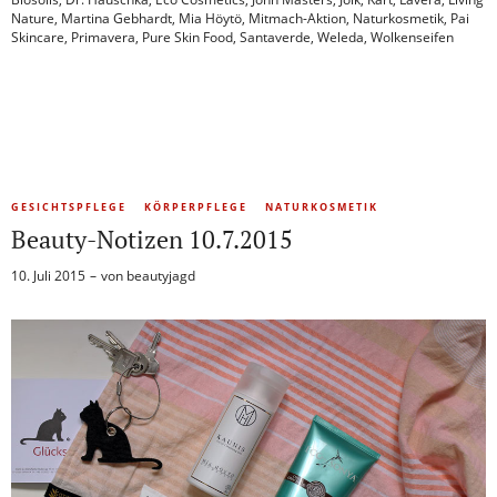
Nature
,
Martina Gebhardt
,
Mia Höytö
,
Mitmach-Aktion
,
Naturkosmetik
,
Pai
Skincare
,
Primavera
,
Pure Skin Food
,
Santaverde
,
Weleda
,
Wolkenseifen
GESICHTSPFLEGE
KÖRPERPFLEGE
NATURKOSMETIK
Beauty-Notizen 10.7.2015
10. Juli 2015
von
beautyjagd