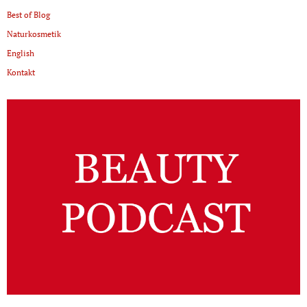
Best of Blog
Naturkosmetik
English
Kontakt