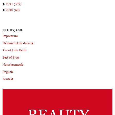
►
2011
(397)
►
2010
(49)
BEAUTYJAGD
Impressum
Datenschutzerklärung
About Julia Keith
Best of Blog
Naturkosmetik
English
Kontakt