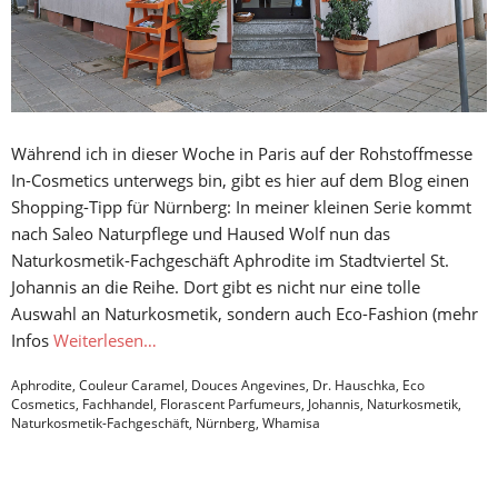
Während ich in dieser Woche in Paris auf der Rohstoffmesse
In-Cosmetics unterwegs bin, gibt es hier auf dem Blog einen
Shopping-Tipp für Nürnberg: In meiner kleinen Serie kommt
nach Saleo Naturpflege und Haused Wolf nun das
Naturkosmetik-Fachgeschäft Aphrodite im Stadtviertel St.
Johannis an die Reihe. Dort gibt es nicht nur eine tolle
Auswahl an Naturkosmetik, sondern auch Eco-Fashion (mehr
Infos
Weiterlesen…
Aphrodite
,
Couleur Caramel
,
Douces Angevines
,
Dr. Hauschka
,
Eco
Cosmetics
,
Fachhandel
,
Florascent Parfumeurs
,
Johannis
,
Naturkosmetik
,
Naturkosmetik-Fachgeschäft
,
Nürnberg
,
Whamisa