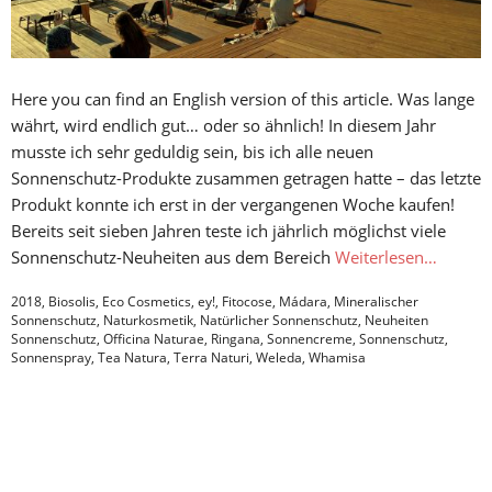
Here you can find an English version of this article. Was lange
währt, wird endlich gut… oder so ähnlich! In diesem Jahr
musste ich sehr geduldig sein, bis ich alle neuen
Sonnenschutz-Produkte zusammen getragen hatte – das letzte
Produkt konnte ich erst in der vergangenen Woche kaufen!
Bereits seit sieben Jahren teste ich jährlich möglichst viele
Sonnenschutz-Neuheiten aus dem Bereich
Weiterlesen…
2018
,
Biosolis
,
Eco Cosmetics
,
ey!
,
Fitocose
,
Mádara
,
Mineralischer
Sonnenschutz
,
Naturkosmetik
,
Natürlicher Sonnenschutz
,
Neuheiten
Sonnenschutz
,
Officina Naturae
,
Ringana
,
Sonnencreme
,
Sonnenschutz
,
Sonnenspray
,
Tea Natura
,
Terra Naturi
,
Weleda
,
Whamisa