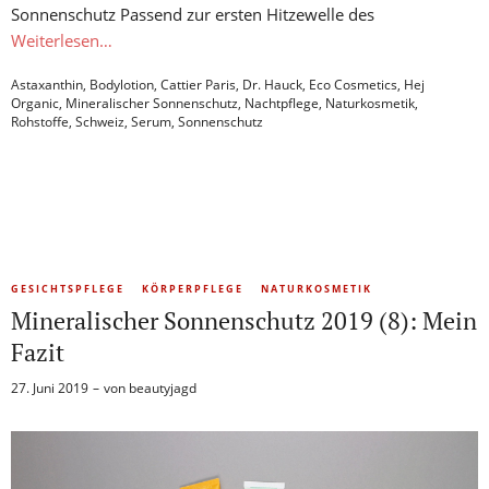
Sonnenschutz Passend zur ersten Hitzewelle des
Weiterlesen…
Astaxanthin
,
Bodylotion
,
Cattier Paris
,
Dr. Hauck
,
Eco Cosmetics
,
Hej
Organic
,
Mineralischer Sonnenschutz
,
Nachtpflege
,
Naturkosmetik
,
Rohstoffe
,
Schweiz
,
Serum
,
Sonnenschutz
GESICHTSPFLEGE
KÖRPERPFLEGE
NATURKOSMETIK
Mineralischer Sonnenschutz 2019 (8): Mein
Fazit
27. Juni 2019
von
beautyjagd