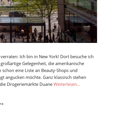
erraten: Ich bin in New York! Dort besuche ich
 großartige Gelegenheit, die amerikanische
h schon eine Liste an Beauty-Shops und
ngt angucken möchte. Ganz klassisch stehen
 die Drogeriemärkte Duane
Weiterlesen…
ra