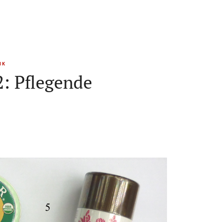
IK
2: Pflegende