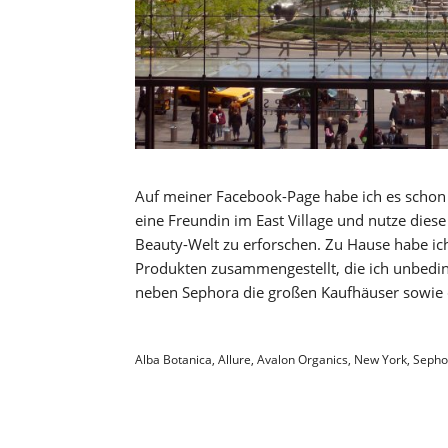
Auf meiner Facebook-Page habe ich es schon v
eine Freundin im East Village und nutze diese
Beauty-Welt zu erforschen. Zu Hause habe ic
Produkten zusammengestellt, die ich unbedi
neben Sephora die großen Kaufhäuser sowie
Alba Botanica
,
Allure
,
Avalon Organics
,
New York
,
Sepho