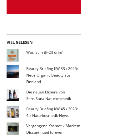
VIEL GELESEN
Was ist in Bi-Oil drin?
Beauty Briefing KW 33 / 2025:
Neue Organic Beauty aus
Finnland
Die neuen Elixiere von
SensiSana Naturkosmetik
Beauty Briefing KW 45 / 2023:
4 x Naturkosmetik-News
Vergangene Kosmetik-Marken:
Discontinued forever