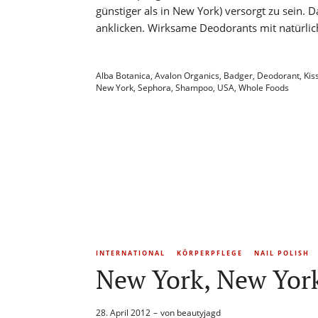
günstiger als in New York) versorgt zu sein.
anklicken. Wirksame Deodorants mit natürlic
Alba Botanica
,
Avalon Organics
,
Badger
,
Deodorant
,
Kis
New York
,
Sephora
,
Shampoo
,
USA
,
Whole Foods
INTERNATIONAL
KÖRPERPFLEGE
NAIL POLISH
New York, New Yor
28. April 2012
von
beautyjagd