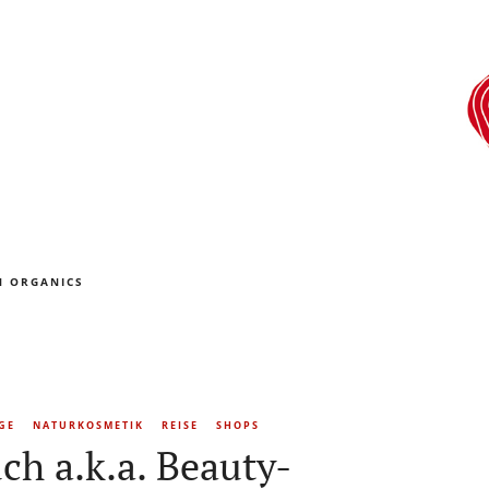
N ORGANICS
GE
NATURKOSMETIK
REISE
SHOPS
h a.k.a. Beauty-