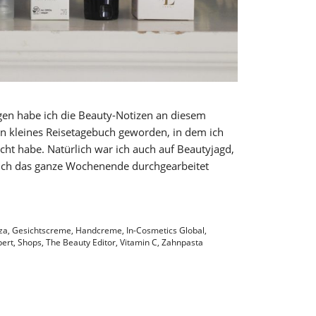
en habe ich die Beauty-Notizen an diesem
 ein kleines Reisetagebuch geworden, in dem ich
cht habe. Natürlich war ich auch auf Beautyjagd,
ch das ganze Wochenende durchgearbeitet
za
,
Gesichtscreme
,
Handcreme
,
In-Cosmetics Global
,
ert
,
Shops
,
The Beauty Editor
,
Vitamin C
,
Zahnpasta