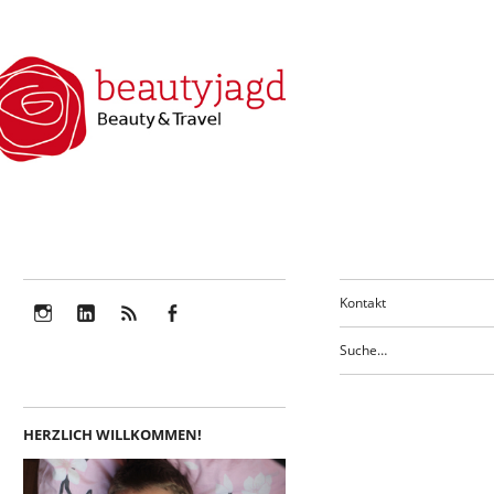
Kontakt
Instagram
LinkedIn
Feed
Facebook
HERZLICH WILLKOMMEN!