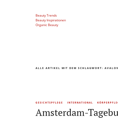
Beauty Trends
Beauty Inspirationen
Organic Beauty
ALLE ARTIKEL MIT DEM SCHLAGWORT:
AVALO
GESICHTSPFLEGE
INTERNATIONAL
KÖRPERPFLE
Amsterdam-Tagebuc