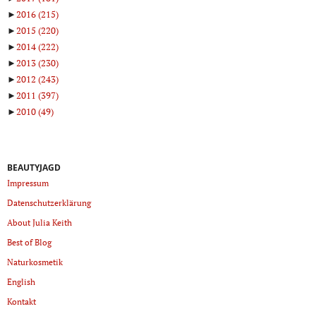
►
2016
(215)
►
2015
(220)
►
2014
(222)
►
2013
(230)
►
2012
(243)
►
2011
(397)
►
2010
(49)
BEAUTYJAGD
Impressum
Datenschutzerklärung
About Julia Keith
Best of Blog
Naturkosmetik
English
Kontakt