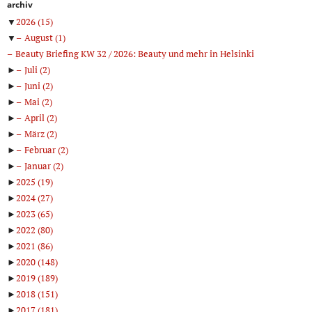
archiv
▼
2026
(15)
▼
August
(1)
Beauty Briefing KW 32 / 2026: Beauty und mehr in Helsinki
►
Juli
(2)
►
Juni
(2)
►
Mai
(2)
►
April
(2)
►
März
(2)
►
Februar
(2)
►
Januar
(2)
►
2025
(19)
►
2024
(27)
►
2023
(65)
►
2022
(80)
►
2021
(86)
►
2020
(148)
►
2019
(189)
►
2018
(151)
►
2017
(181)