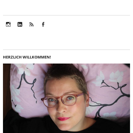
Instagram
LinkedIn
Feed
Facebook
HERZLICH WILLKOMMEN!