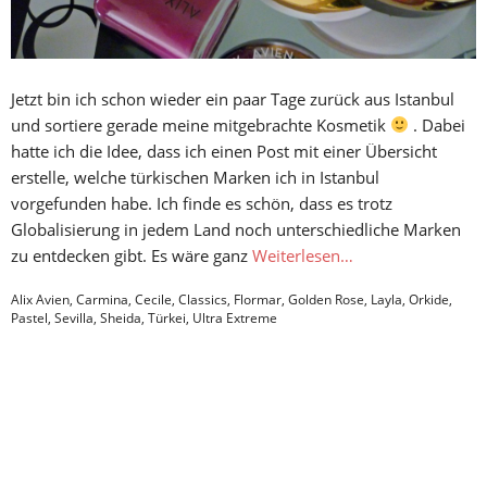
Jetzt bin ich schon wieder ein paar Tage zurück aus Istanbul
und sortiere gerade meine mitgebrachte Kosmetik
. Dabei
hatte ich die Idee, dass ich einen Post mit einer Übersicht
erstelle, welche türkischen Marken ich in Istanbul
vorgefunden habe. Ich finde es schön, dass es trotz
Globalisierung in jedem Land noch unterschiedliche Marken
zu entdecken gibt. Es wäre ganz
Weiterlesen…
Alix Avien
,
Carmina
,
Cecile
,
Classics
,
Flormar
,
Golden Rose
,
Layla
,
Orkide
,
Pastel
,
Sevilla
,
Sheida
,
Türkei
,
Ultra Extreme