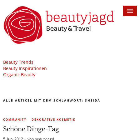
Beauty Trends
Beauty Inspirationen
Organic Beauty
ALLE ARTIKEL MIT DEM SCHLAGWORT:
SHEIDA
COMMUNITY
DEKORATIVE KOSMETIK
Schöne Dinge-Tag
5. Juni 2012
von
beautyjagd