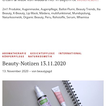
2in1 Produkte
,
Augenmaske
,
Augenpflege
,
Ballot-Flurin
,
Beauty Trends
,
Ilia
Beauty
,
K-Beauty
,
Lip Mask
,
Mádara
,
multifunktional
,
Mundspülung
,
Naturkosmetik
,
Organic Beauty
,
Peru
,
Rohstoffe
,
Serum
,
Whamisa
AROMATHERAPIE
GESICHTSPFLEGE
INTERNATIONAL
KÖRPERPFLEGE
NATURKOSMETIK
Beauty-Notizen 13.11.2020
13. November 2020
von
beautyjagd