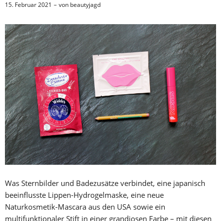
15. Februar 2021
von
beautyjagd
Was Sternbilder und Badezusätze verbindet, eine japanisch
beeinflusste Lippen-Hydrogelmaske, eine neue
Naturkosmetik-Mascara aus den USA sowie ein
multifunktionaler Stift in einer grandiosen Farbe – mit diesen