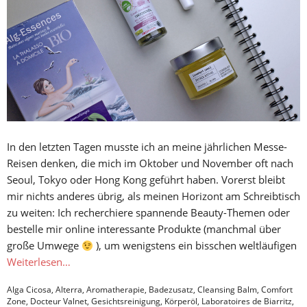
In den letzten Tagen musste ich an meine jährlichen Messe-
Reisen denken, die mich im Oktober und November oft nach
Seoul, Tokyo oder Hong Kong geführt haben. Vorerst bleibt
mir nichts anderes übrig, als meinen Horizont am Schreibtisch
zu weiten: Ich recherchiere spannende Beauty-Themen oder
bestelle mir online interessante Produkte (manchmal über
große Umwege
), um wenigstens ein bisschen weltläufigen
Weiterlesen…
Alga Cicosa
,
Alterra
,
Aromatherapie
,
Badezusatz
,
Cleansing Balm
,
Comfort
Zone
,
Docteur Valnet
,
Gesichtsreinigung
,
Körperöl
,
Laboratoires de Biarritz
,