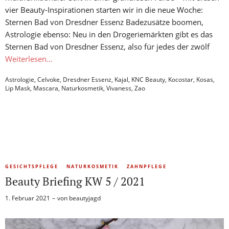
vier Beauty-Inspirationen starten wir in die neue Woche:
Sternen Bad von Dresdner Essenz Badezusätze boomen,
Astrologie ebenso: Neu in den Drogeriemärkten gibt es das
Sternen Bad von Dresdner Essenz, also für jedes der zwölf
Weiterlesen…
Astrologie
,
Celvoke
,
Dresdner Essenz
,
Kajal
,
KNC Beauty
,
Kocostar
,
Kosas
,
Lip Mask
,
Mascara
,
Naturkosmetik
,
Vivaness
,
Zao
GESICHTSPFLEGE
NATURKOSMETIK
ZAHNPFLEGE
Beauty Briefing KW 5 / 2021
1. Februar 2021
von
beautyjagd