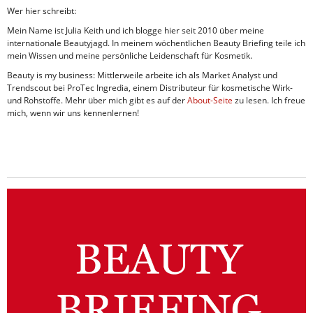
Wer hier schreibt:
Mein Name ist Julia Keith und ich blogge hier seit 2010 über meine
internationale Beautyjagd. In meinem wöchentlichen Beauty Briefing teile ich
mein Wissen und meine persönliche Leidenschaft für Kosmetik.
Beauty is my business: Mittlerweile arbeite ich als Market Analyst und
Trendscout bei ProTec Ingredia, einem Distributeur für kosmetische Wirk-
und Rohstoffe. Mehr über mich gibt es auf der
About-Seite
zu lesen. Ich freue
mich, wenn wir uns kennenlernen!