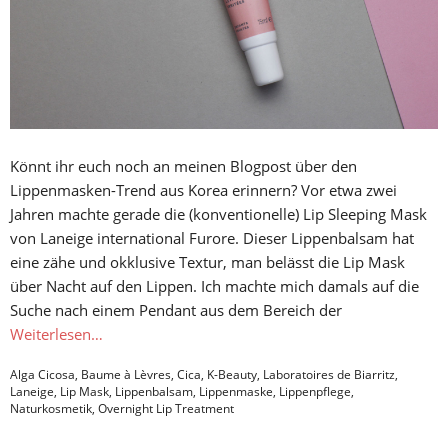
Könnt ihr euch noch an meinen Blogpost über den
Lippenmasken-Trend aus Korea erinnern? Vor etwa zwei
Jahren machte gerade die (konventionelle) Lip Sleeping Mask
von Laneige international Furore. Dieser Lippenbalsam hat
eine zähe und okklusive Textur, man belässt die Lip Mask
über Nacht auf den Lippen. Ich machte mich damals auf die
Suche nach einem Pendant aus dem Bereich der
Weiterlesen…
Alga Cicosa
,
Baume à Lèvres
,
Cica
,
K-Beauty
,
Laboratoires de Biarritz
,
Laneige
,
Lip Mask
,
Lippenbalsam
,
Lippenmaske
,
Lippenpflege
,
Naturkosmetik
,
Overnight Lip Treatment