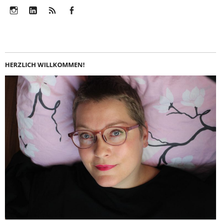
Instagram
LinkedIn
Feed
Facebook
HERZLICH WILLKOMMEN!