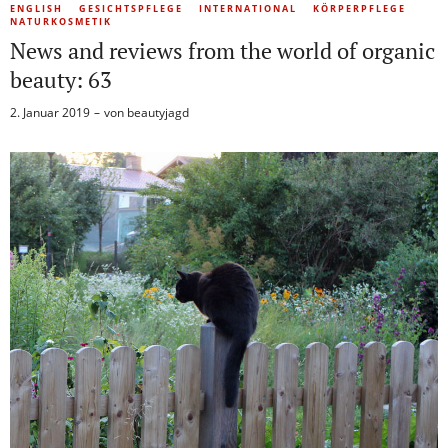
ENGLISH
GESICHTSPFLEGE
INTERNATIONAL
KÖRPERPFLEGE
NATURKOSMETIK
News and reviews from the world of organic
beauty: 63
2. Januar 2019
von
beautyjagd