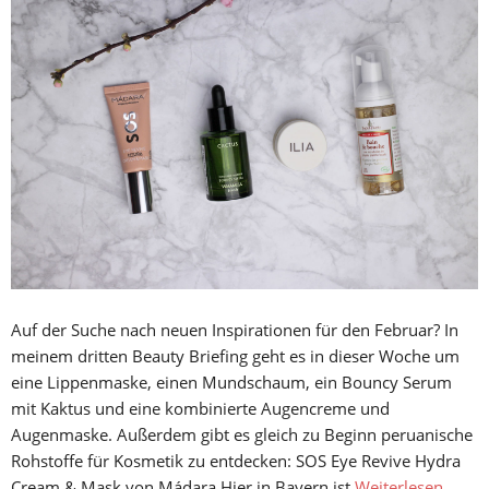
Auf der Suche nach neuen Inspirationen für den Februar? In
meinem dritten Beauty Briefing geht es in dieser Woche um
eine Lippenmaske, einen Mundschaum, ein Bouncy Serum
mit Kaktus und eine kombinierte Augencreme und
Augenmaske. Außerdem gibt es gleich zu Beginn peruanische
Rohstoffe für Kosmetik zu entdecken: SOS Eye Revive Hydra
Cream & Mask von Mádara Hier in Bayern ist
Weiterlesen…