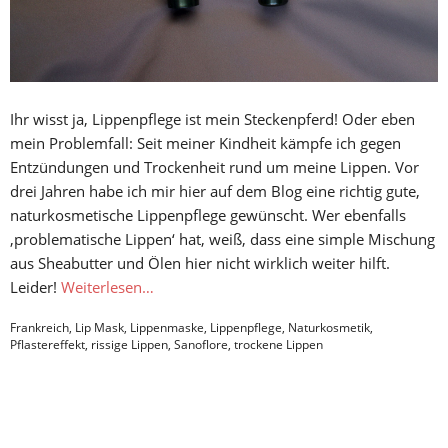
Ihr wisst ja, Lippenpflege ist mein Steckenpferd! Oder eben
mein Problemfall: Seit meiner Kindheit kämpfe ich gegen
Entzündungen und Trockenheit rund um meine Lippen. Vor
drei Jahren habe ich mir hier auf dem Blog eine richtig gute,
naturkosmetische Lippenpflege gewünscht. Wer ebenfalls
‚problematische Lippen‘ hat, weiß, dass eine simple Mischung
aus Sheabutter und Ölen hier nicht wirklich weiter hilft.
Leider!
Weiterlesen…
Frankreich
,
Lip Mask
,
Lippenmaske
,
Lippenpflege
,
Naturkosmetik
,
Pflastereffekt
,
rissige Lippen
,
Sanoflore
,
trockene Lippen