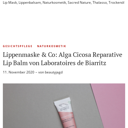
Lip Mask
,
Lippenbalsam
,
Naturkosmetik
,
Sacred Nature
,
Thalasso
,
Trockenöl
GESICHTSPFLEGE
NATURKOSMETIK
Lippenmaske & Co: Alga Cicosa Reparative
Lip Balm von Laboratoires de Biarritz
11. November 2020
von
beautyjagd