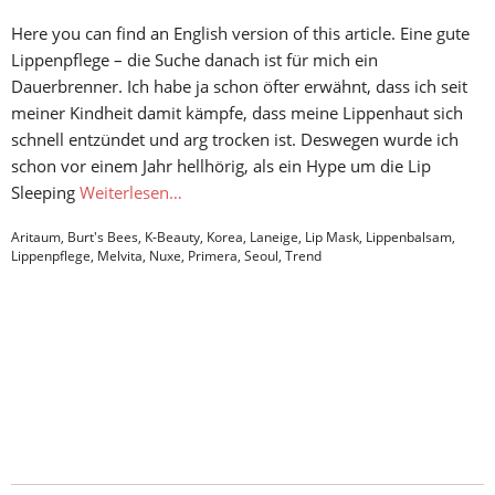
Here you can find an English version of this article. Eine gute
Lippenpflege – die Suche danach ist für mich ein
Dauerbrenner. Ich habe ja schon öfter erwähnt, dass ich seit
meiner Kindheit damit kämpfe, dass meine Lippenhaut sich
schnell entzündet und arg trocken ist. Deswegen wurde ich
schon vor einem Jahr hellhörig, als ein Hype um die Lip
Sleeping
Weiterlesen…
Aritaum
,
Burt's Bees
,
K-Beauty
,
Korea
,
Laneige
,
Lip Mask
,
Lippenbalsam
,
Lippenpflege
,
Melvita
,
Nuxe
,
Primera
,
Seoul
,
Trend