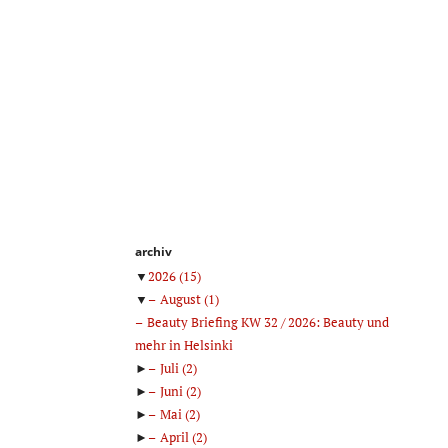
archiv
▼
2026
(15)
▼
August
(1)
Beauty Briefing KW 32 / 2026: Beauty und
mehr in Helsinki
►
Juli
(2)
►
Juni
(2)
►
Mai
(2)
►
April
(2)