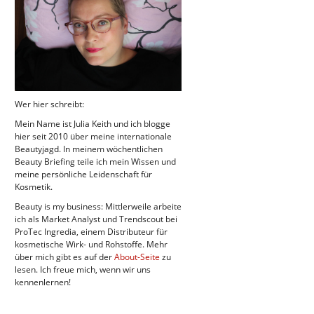
Wer hier schreibt:
Mein Name ist Julia Keith und ich blogge
hier seit 2010 über meine internationale
Beautyjagd. In meinem wöchentlichen
Beauty Briefing teile ich mein Wissen und
meine persönliche Leidenschaft für
Kosmetik.
Beauty is my business: Mittlerweile arbeite
ich als Market Analyst und Trendscout bei
ProTec Ingredia, einem Distributeur für
kosmetische Wirk- und Rohstoffe. Mehr
über mich gibt es auf der
About-Seite
zu
lesen. Ich freue mich, wenn wir uns
kennenlernen!