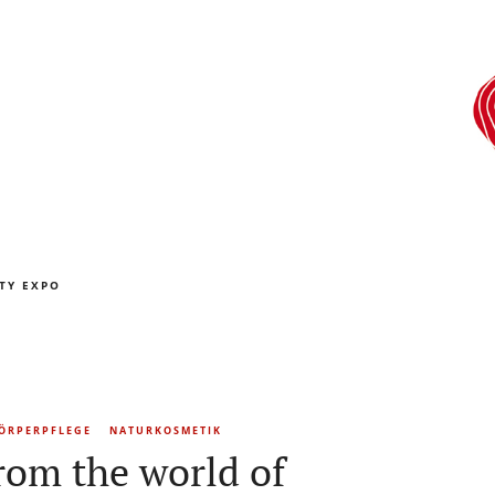
TY EXPO
ÖRPERPFLEGE
NATURKOSMETIK
rom the world of