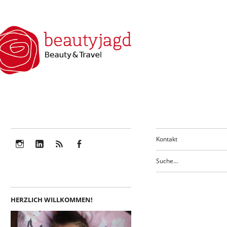
Kontakt
Instagram
LinkedIn
Feed
Facebook
HERZLICH WILLKOMMEN!