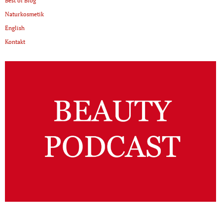
Best of Blog
Naturkosmetik
English
Kontakt