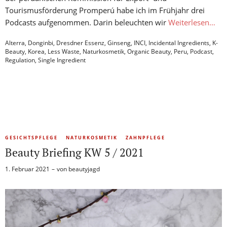
Tourismusförderung Promperú habe ich im Frühjahr drei
Podcasts aufgenommen. Darin beleuchten wir
Weiterlesen…
Alterra
,
Donginbi
,
Dresdner Essenz
,
Ginseng
,
INCI
,
Incidental Ingredients
,
K-
Beauty
,
Korea
,
Less Waste
,
Naturkosmetik
,
Organic Beauty
,
Peru
,
Podcast
,
Regulation
,
Single Ingredient
GESICHTSPFLEGE
NATURKOSMETIK
ZAHNPFLEGE
Beauty Briefing KW 5 / 2021
1. Februar 2021
von
beautyjagd