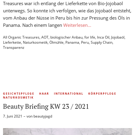
Treasures war ich entlang der Lieferkette von Bio-Jojobaöl
unterwegs. So konnte ich verfolgen, wie das Jojobaöl entsteht,
vom Anbau der Nüsse in Peru bis hin zur Pressung des Öls in
Panama. Nach einem langen
Weiterlesen…
All Organic Treasures
,
AOT
,
biologischer Anbau
,
for life
,
Inca Oil
,
Jojobaöl
,
Lieferkette
,
Naturkosmetik
,
Ölmühle
,
Panama
,
Peru
,
Supply Chain
,
Transparenz
GESICHTSPFLEGE
HAAR
INTERNATIONAL
KÖRPERPFLEGE
NATURKOSMETIK
Beauty Briefing KW 23 / 2021
7. Juni 2021
von
beautyjagd