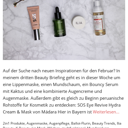
Auf der Suche nach neuen Inspirationen für den Februar? In
meinem dritten Beauty Briefing geht es in dieser Woche um
eine Lippenmaske, einen Mundschaum, ein Bouncy Serum
mit Kaktus und eine kombinierte Augencreme und
Augenmaske. Außerdem gibt es gleich zu Beginn peruanische
Rohstoffe für Kosmetik zu entdecken: SOS Eye Revive Hydra
Cream & Mask von Mádara Hier in Bayern ist
Weiterlesen…
2in1 Produkte
,
Augenmaske
,
Augenpflege
,
Ballot-Flurin
,
Beauty Trends
,
Ilia