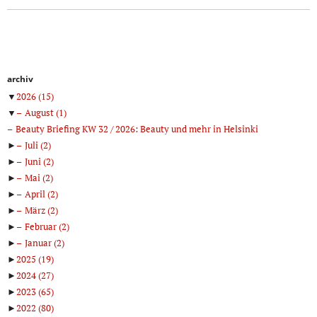
archiv
▼
2026
(15)
▼
August
(1)
Beauty Briefing KW 32 / 2026: Beauty und mehr in Helsinki
►
Juli
(2)
►
Juni
(2)
►
Mai
(2)
►
April
(2)
►
März
(2)
►
Februar
(2)
►
Januar
(2)
►
2025
(19)
►
2024
(27)
►
2023
(65)
►
2022
(80)