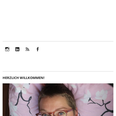
Instagram
LinkedIn
Feed
Facebook
HERZLICH WILLKOMMEN!