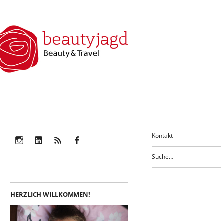
Kontakt
Instagram
LinkedIn
Feed
Facebook
HERZLICH WILLKOMMEN!