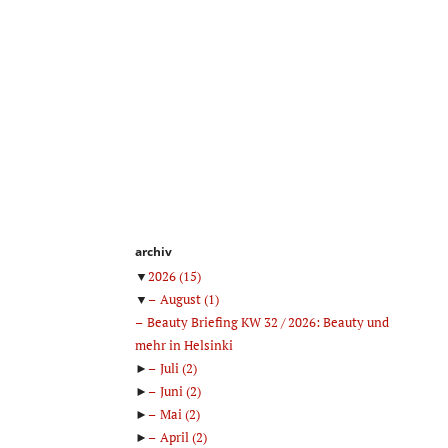
archiv
▼
2026
(15)
▼
August
(1)
Beauty Briefing KW 32 / 2026: Beauty und
mehr in Helsinki
►
Juli
(2)
►
Juni
(2)
►
Mai
(2)
►
April
(2)