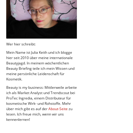
Wer hier schreibt:
Mein Name ist Julia Keith und ich blogge
hier seit 2010 über meine internationale
Beautyjagd. In meinem wöchentlichen
Beauty Briefing teile ich mein Wissen und
meine persönliche Leidenschaft für
Kosmetik.
Beauty is my business: Mittlerweile arbeite
ich als Market Analyst und Trendscout bei
ProTec Ingredia, einem Distributeur für
kosmetische Wirk- und Rohstoffe. Mehr
über mich gibt es auf der
About-Seite
zu
lesen. Ich freue mich, wenn wir uns
kennenlernen!