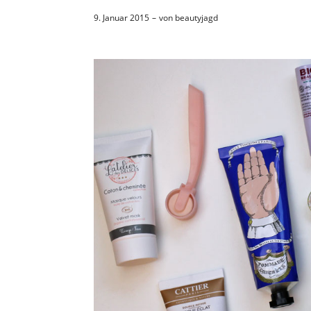
9. Januar 2015
von
beautyjagd