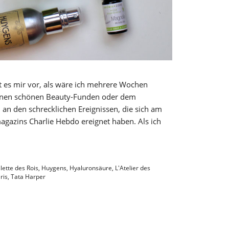
t es mir vor, als wäre ich mehrere Wochen
einen schönen Beauty-Funden oder dem
 an den schrecklichen Ereignissen, die sich am
agazins Charlie Hebdo ereignet haben. Als ich
lette des Rois
,
Huygens
,
Hyaluronsäure
,
L'Atelier des
ris
,
Tata Harper