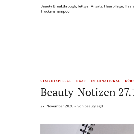
Beauty Breakthrough
,
fettiger Ansatz
,
Haarpflege
,
Haar
Trockenshampoo
GESICHTSPFLEGE
HAAR
INTERNATIONAL
KÖR
Beauty-Notizen 27.
27. November 2020
von
beautyjagd