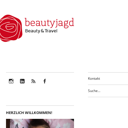
Kontakt
Instagram
LinkedIn
Feed
Facebook
HERZLICH WILLKOMMEN!