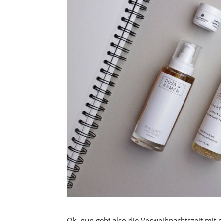
Ok, nun geht also die Vorweihnachtszeit mi