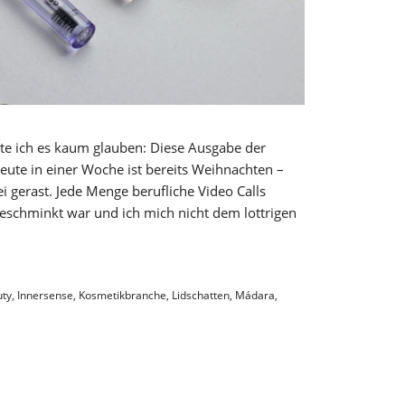
nte ich es kaum glauben: Diese Ausgabe der
 Heute in einer Woche ist bereits Weihnachten –
ei gerast. Jede Menge berufliche Video Calls
 geschminkt war und ich mich nicht dem lottrigen
uty
,
Innersense
,
Kosmetikbranche
,
Lidschatten
,
Mádara
,