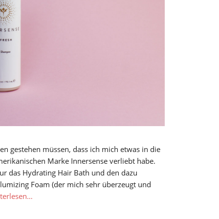
zen gestehen müssen, dass ich mich etwas in die
merikanischen Marke Innersense verliebt habe.
nur das Hydrating Hair Bath und den dazu
lumizing Foam (der mich sehr überzeugt und
terlesen…