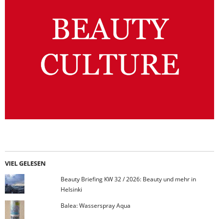
VIEL GELESEN
Beauty Briefing KW 32 / 2026: Beauty und mehr in
Helsinki
Balea: Wasserspray Aqua