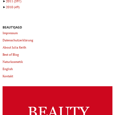
►
2011
(397)
►
2010
(49)
BEAUTYJAGD
Impressum
Datenschutzerklärung
About Julia Keith
Best of Blog
Naturkosmetik
English
Kontakt