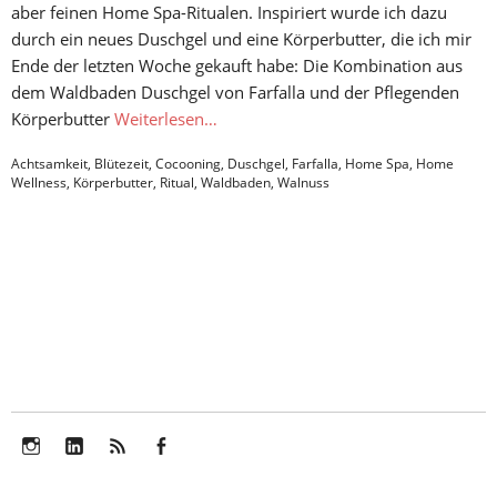
aber feinen Home Spa-Ritualen. Inspiriert wurde ich dazu
durch ein neues Duschgel und eine Körperbutter, die ich mir
Ende der letzten Woche gekauft habe: Die Kombination aus
dem Waldbaden Duschgel von Farfalla und der Pflegenden
Körperbutter
Weiterlesen…
Achtsamkeit
,
Blütezeit
,
Cocooning
,
Duschgel
,
Farfalla
,
Home Spa
,
Home
Wellness
,
Körperbutter
,
Ritual
,
Waldbaden
,
Walnuss
Instagram
LinkedIn
Feed
Facebook