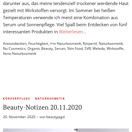
darunter aus, das meine tendenziell trockener werdende Haut
gezielt mit Wirkstoffen versorgt. Im Sommer bei heißen
Temperaturen verwende ich meist eine Kombination aus
Serum und Sonnenpflege. Viel Spaß beim Entdecken von fünf
interessanten Produkten in
Weiterlesen…
Antioxidantien
,
Feuchtigkeit
,
i+m Naturkosmetik
,
Körperöl
,
Naturkosmetik
,
No Cosmetics
,
Organic Beauty
,
Serum
,
Skin Food
,
SVR
,
Weleda
,
Wirkstoffe
,
Xeno Naturkosmetik
KÖRPERPFLEGE
NATURKOSMETIK
Beauty-Notizen 20.11.2020
20. November 2020
von
beautyjagd