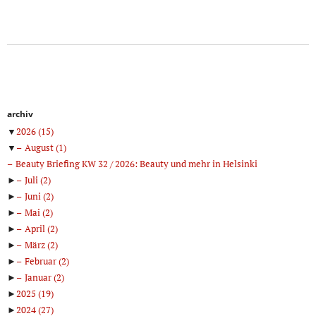
archiv
▼
2026
(15)
▼
August
(1)
Beauty Briefing KW 32 / 2026: Beauty und mehr in Helsinki
►
Juli
(2)
►
Juni
(2)
►
Mai
(2)
►
April
(2)
►
März
(2)
►
Februar
(2)
►
Januar
(2)
►
2025
(19)
►
2024
(27)