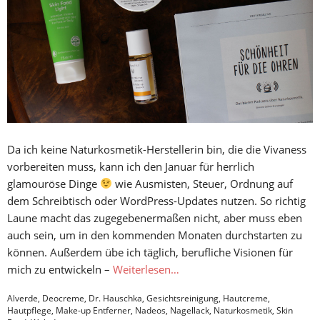
Da ich keine Naturkosmetik-Herstellerin bin, die die Vivaness
vorbereiten muss, kann ich den Januar für herrlich
glamouröse Dinge
wie Ausmisten, Steuer, Ordnung auf
dem Schreibtisch oder WordPress-Updates nutzen. So richtig
Laune macht das zugegebenermaßen nicht, aber muss eben
auch sein, um in den kommenden Monaten durchstarten zu
können. Außerdem übe ich täglich, berufliche Visionen für
mich zu entwickeln –
Weiterlesen…
Alverde
,
Deocreme
,
Dr. Hauschka
,
Gesichtsreinigung
,
Hautcreme
,
Hautpflege
,
Make-up Entferner
,
Nadeos
,
Nagellack
,
Naturkosmetik
,
Skin