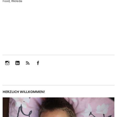
Food
,
Weleda
Instagram
LinkedIn
Feed
Facebook
HERZLICH WILLKOMMEN!