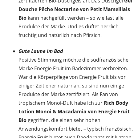
zertifizierten Bio-Duschgels an. Das Duschgel
Gel
Douche Pêche Nectarine von Petit Marseillais
Bio
kann nachgefüllt werden – so wie fast alle
Produkte der Marke. Und es duftet herrlich
fruchtig und natürlich nach Pfirsich!
Gute Laune im Bad
Positive Stimmung möchte die südfranzösische
Marke Energie Fruit im Badezimmer verbreiten.
War die Körperpflege von Energie Fruit bis vor
einiger Zeit eher naturnah, so sind nun einige
Produkte der Marke zertifiziert. Als Fan von
tropischem Monoi-Duft habe ich zur
Rich Body
Lotion Monoi & Macadamia von Energie Fruit
Bio
gegriffen, die einen sehr hohen
Anwendungskomfort bietet – typisch französisch.
Energie Fruit bietet auch Deodorants mit Natron