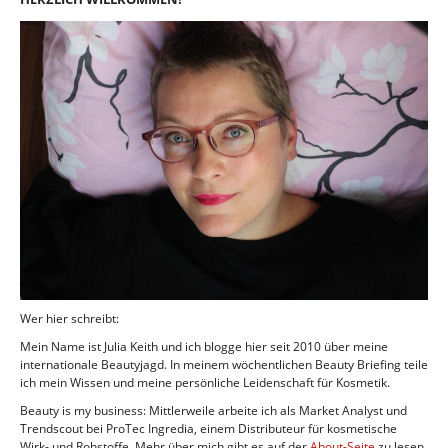
Wer hier schreibt:
Mein Name ist Julia Keith und ich blogge hier seit 2010 über meine
internationale Beautyjagd. In meinem wöchentlichen Beauty Briefing teile
ich mein Wissen und meine persönliche Leidenschaft für Kosmetik.
Beauty is my business: Mittlerweile arbeite ich als Market Analyst und
Trendscout bei ProTec Ingredia, einem Distributeur für kosmetische
Wirk- und Rohstoffe. Mehr über mich gibt es auf der
About-Seite
zu lesen.