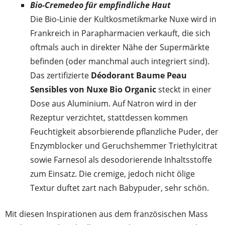
Bio-Cremedeo für empfindliche Haut
Die Bio-Linie der Kultkosmetikmarke Nuxe wird in
Frankreich in Parapharmacien verkauft, die sich
oftmals auch in direkter Nähe der Supermärkte
befinden (oder manchmal auch integriert sind).
Das zertifizierte
Déodorant Baume Peau
Sensibles von Nuxe Bio Organic
steckt in einer
Dose aus Aluminium. Auf Natron wird in der
Rezeptur verzichtet, stattdessen kommen
Feuchtigkeit absorbierende pflanzliche Puder, der
Enzymblocker und Geruchshemmer Triethylcitrat
sowie Farnesol als desodorierende Inhaltsstoffe
zum Einsatz. Die cremige, jedoch nicht ölige
Textur duftet zart nach Babypuder, sehr schön.
Mit diesen Inspirationen aus dem französischen Mass