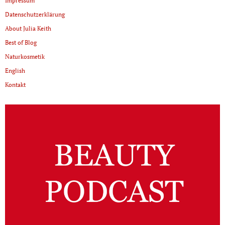
Impressum
Datenschutzerklärung
About Julia Keith
Best of Blog
Naturkosmetik
English
Kontakt