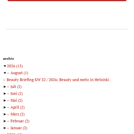
archiv
▼
2026
(15)
▼
August
(1)
Beauty Briefing KW 32 / 2026: Beauty und mehr in Helsinki
►
Juli
(2)
►
Juni
(2)
►
Mai
(2)
►
April
(2)
►
März
(2)
►
Februar
(2)
►
Januar
(2)