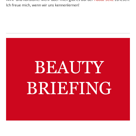
Ich freue mich, wenn wir uns kennenlernen!