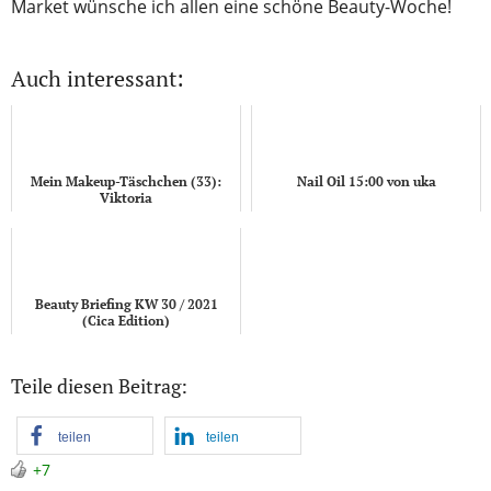
Market wünsche ich allen eine schöne Beauty-Woche!
Auch interessant:
Mein Makeup-Täschchen (33):
Nail Oil 15:00 von uka
Viktoria
Beauty Briefing KW 30 / 2021
(Cica Edition)
Teile diesen Beitrag:
teilen
teilen
+7