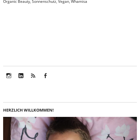
Organic Beauty
,
Sonnenschutz
,
Vegan
,
Whamisa
Instagram
LinkedIn
Feed
Facebook
HERZLICH WILLKOMMEN!