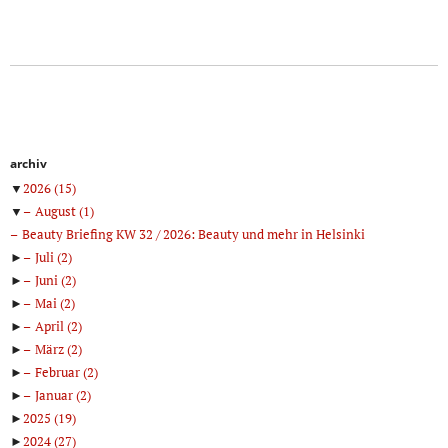
archiv
▼
2026
(15)
▼
August
(1)
Beauty Briefing KW 32 / 2026: Beauty und mehr in Helsinki
►
Juli
(2)
►
Juni
(2)
►
Mai
(2)
►
April
(2)
►
März
(2)
►
Februar
(2)
►
Januar
(2)
►
2025
(19)
►
2024
(27)