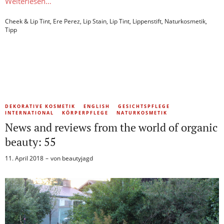
Weiterlesen…
Cheek & Lip Tint
,
Ere Perez
,
Lip Stain
,
Lip Tint
,
Lippenstift
,
Naturkosmetik
,
Tipp
DEKORATIVE KOSMETIK
ENGLISH
GESICHTSPFLEGE
INTERNATIONAL
KÖRPERPFLEGE
NATURKOSMETIK
News and reviews from the world of organic
beauty: 55
11. April 2018
von
beautyjagd