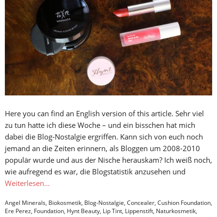
Here you can find an English version of this article. Sehr viel
zu tun hatte ich diese Woche – und ein bisschen hat mich
dabei die Blog-Nostalgie ergriffen. Kann sich von euch noch
jemand an die Zeiten erinnern, als Bloggen um 2008-2010
populär wurde und aus der Nische herauskam? Ich weiß noch,
wie aufregend es war, die Blogstatistik anzusehen und
Weiterlesen…
Angel Minerals
,
Biokosmetik
,
Blog-Nostalgie
,
Concealer
,
Cushion Foundation
,
Ere Perez
,
Foundation
,
Hynt Beauty
,
Lip Tint
,
Lippenstift
,
Naturkosmetik
,