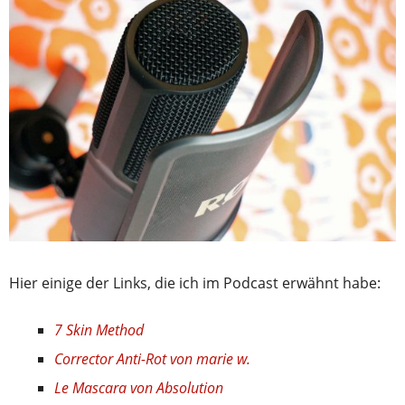
Hier einige der Links, die ich im Podcast erwähnt habe:
7 Skin Method
Corrector Anti-Rot von marie w.
Le Mascara von Absolution