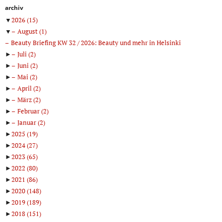
archiv
▼
2026
(15)
▼
August
(1)
Beauty Briefing KW 32 / 2026: Beauty und mehr in Helsinki
►
Juli
(2)
►
Juni
(2)
►
Mai
(2)
►
April
(2)
►
März
(2)
►
Februar
(2)
►
Januar
(2)
►
2025
(19)
►
2024
(27)
►
2023
(65)
►
2022
(80)
►
2021
(86)
►
2020
(148)
►
2019
(189)
►
2018
(151)