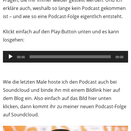
Fragen, die mir immer wieder gestellt werden. Und ich
erkläre auch, weshalb so lange kein Podcast gekommen
ist – und wie so eine Podcast-Folge eigentlich entsteht.
Klickt einfach auf den Play-Button unten und es kann
losgehen:
Audio-
00:00
00:00
Player
Wie die letzten Male hoste ich den Podcast auch bei
Soundcloud und binde ihn mit einem Bildlink hier auf
dem Blog ein. Also einfach auf das Bild hier unten
klicken, dann kommt ihr zu meiner neuen Podcast-Folge
auf Soundcloud.