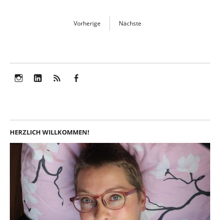
Vorherige
Nächste
Instagram
LinkedIn
Feed
Facebook
HERZLICH WILLKOMMEN!