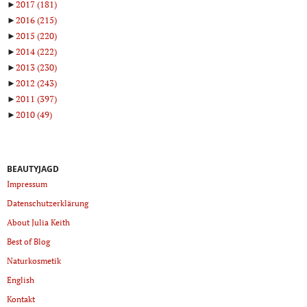
►
2017
(181)
►
2016
(215)
►
2015
(220)
►
2014
(222)
►
2013
(230)
►
2012
(243)
►
2011
(397)
►
2010
(49)
BEAUTYJAGD
Impressum
Datenschutzerklärung
About Julia Keith
Best of Blog
Naturkosmetik
English
Kontakt