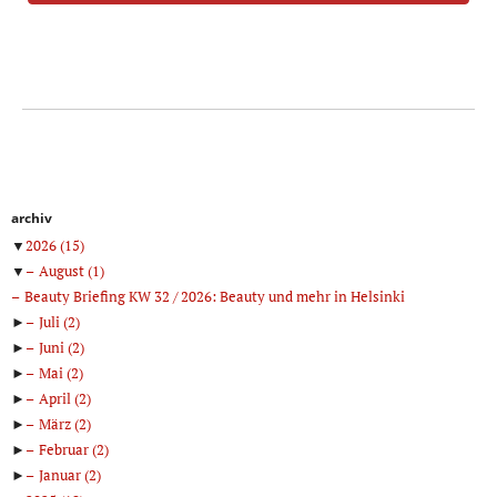
archiv
▼
2026
(15)
▼
August
(1)
Beauty Briefing KW 32 / 2026: Beauty und mehr in Helsinki
►
Juli
(2)
►
Juni
(2)
►
Mai
(2)
►
April
(2)
►
März
(2)
►
Februar
(2)
►
Januar
(2)