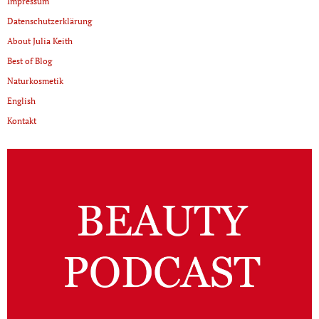
Impressum
Datenschutzerklärung
About Julia Keith
Best of Blog
Naturkosmetik
English
Kontakt