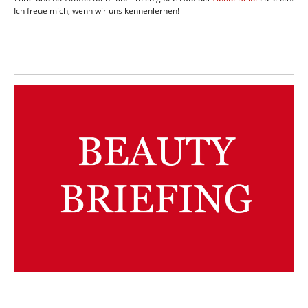
Ich freue mich, wenn wir uns kennenlernen!