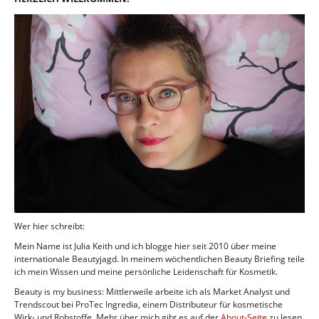
Wer hier schreibt:
Mein Name ist Julia Keith und ich blogge hier seit 2010 über meine
internationale Beautyjagd. In meinem wöchentlichen Beauty Briefing teile
ich mein Wissen und meine persönliche Leidenschaft für Kosmetik.
Beauty is my business: Mittlerweile arbeite ich als Market Analyst und
Trendscout bei ProTec Ingredia, einem Distributeur für kosmetische
Wirk- und Rohstoffe. Mehr über mich gibt es auf der
About-Seite
zu lesen.