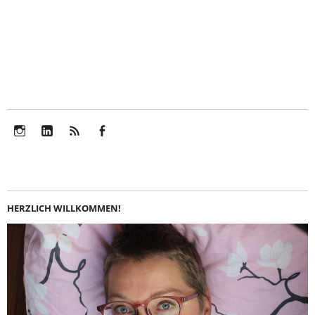
Instagram
LinkedIn
Feed
Facebook
HERZLICH WILLKOMMEN!