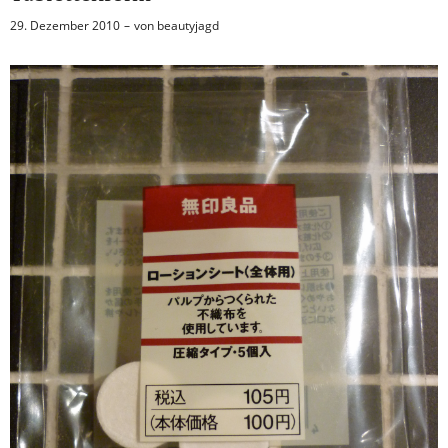
29. Dezember 2010
von
beautyjagd