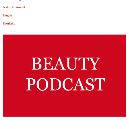
Naturkosmetik
English
Kontakt