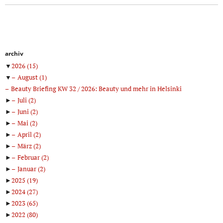
archiv
▼
2026
(15)
▼
August
(1)
Beauty Briefing KW 32 / 2026: Beauty und mehr in Helsinki
►
Juli
(2)
►
Juni
(2)
►
Mai
(2)
►
April
(2)
►
März
(2)
►
Februar
(2)
►
Januar
(2)
►
2025
(19)
►
2024
(27)
►
2023
(65)
►
2022
(80)