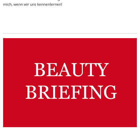
mich, wenn wir uns kennenlernen!