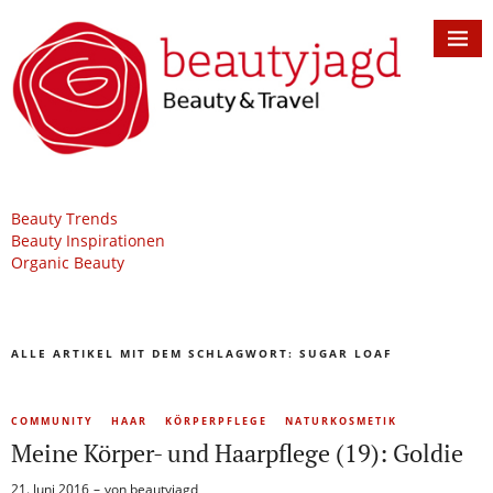
Beauty Trends
Beauty Inspirationen
Organic Beauty
ALLE ARTIKEL MIT DEM SCHLAGWORT:
SUGAR LOAF
COMMUNITY
HAAR
KÖRPERPFLEGE
NATURKOSMETIK
Meine Körper- und Haarpflege (19): Goldie
21. Juni 2016
von
beautyjagd