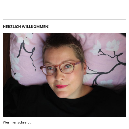
Instagram
LinkedIn
Feed
Facebook
HERZLICH WILLKOMMEN!
Wer hier schreibt: