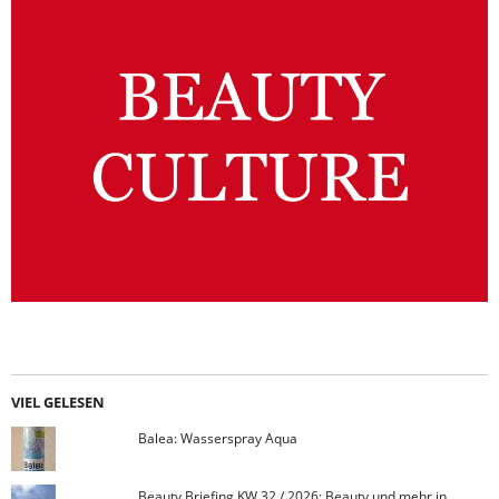
VIEL GELESEN
Balea: Wasserspray Aqua
Beauty Briefing KW 32 / 2026: Beauty und mehr in