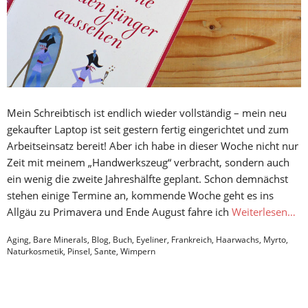
Mein Schreibtisch ist endlich wieder vollständig – mein neu
gekaufter Laptop ist seit gestern fertig eingerichtet und zum
Arbeitseinsatz bereit! Aber ich habe in dieser Woche nicht nur
Zeit mit meinem „Handwerkszeug“ verbracht, sondern auch
ein wenig die zweite Jahreshälfte geplant. Schon demnächst
stehen einige Termine an, kommende Woche geht es ins
Allgäu zu Primavera und Ende August fahre ich
Weiterlesen…
Aging
,
Bare Minerals
,
Blog
,
Buch
,
Eyeliner
,
Frankreich
,
Haarwachs
,
Myrto
,
Naturkosmetik
,
Pinsel
,
Sante
,
Wimpern