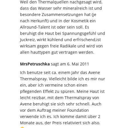
Weil den Thermalquellen nachgesagt wird,
dass das Wasser sehr mineralreich ist und
besondere Zusammensetzungen hat (je
nach Herkunft) und in der Kosmetik ein
Allround-Talent ist oder sein soll. Es
beruhigt die Haut bei Spannungsgefühl und
Juckreiz, wirkt kühlend und erfrischend,ist
wirksam gegen freie Radikale und wird von
allen hauttypen gut vertragen werden.
MrsPetruschka
sagt
am 6. Mai 2011
Ich benutze seit ca. einem Jahr das Avene
Thermalspray. Vielleicht bilde ich es mir nur
ein, aber ich vermeine schon einen
pflegenden Effekt zu spüren. Meine Haut ist
leicht reizbar, mit dem Thermalspray von
Avene beruhigt sie sich sehr schnell. Auch
vor dem Auftrag meiner Foundation
verwende ich es. Ich komme damit über 2
Monate aus, der Preis relativiert sich also.