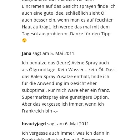
Eincremen auf das Gesicht sprayen finde ich
auch eine gute Idee, schließlich zieht Öl
auch besser ein, wenn man es auf feuchter
Haut aufträgt. Ich werde das mal mit dem
Tagesöl ausprobieren. Danke für den Tipp
Jana
sagt
am 5. Mai 2011
Ich benutze das (teure) Avène Spray auch
als Ölgrundlage. Kein Wasser – kein Öl. Dass
das Balea Spray Zusätze enthält, finde ich
für die Anwendung im Gesicht eher
suboptimal. Für mich wäre eher ein franz.
Supermarktspray eine günstigere Option.
Aber das vergesse ich immer, wenn ich
Frankreich bin -.-
beautyjagd
sagt
am 6. Mai 2011
Ich vergesse auch immer, was ich dann in
Frankreich alles kaufen will. Deswegen