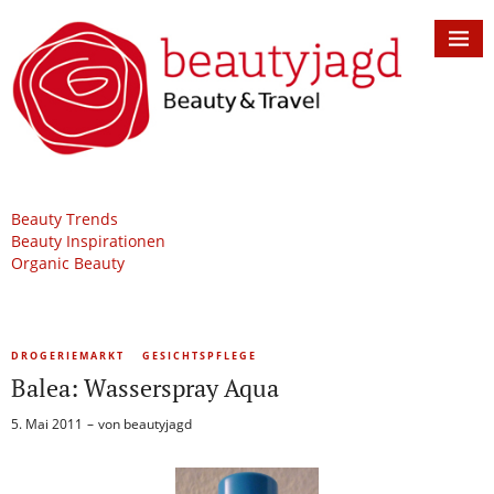
Beauty Trends
Beauty Inspirationen
Organic Beauty
DROGERIEMARKT
GESICHTSPFLEGE
Balea: Wasserspray Aqua
5. Mai 2011
von
beautyjagd