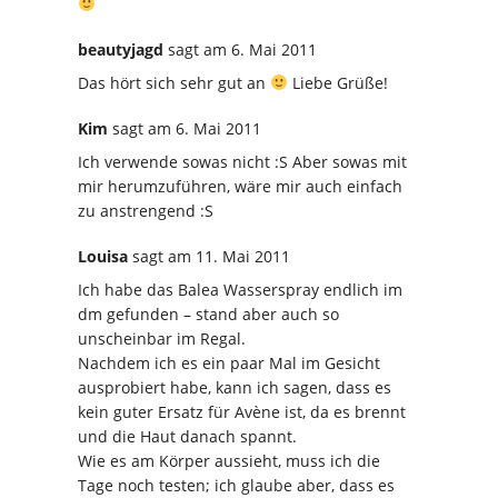
beautyjagd
sagt
am 6. Mai 2011
Das hört sich sehr gut an
Liebe Grüße!
Kim
sagt
am 6. Mai 2011
Ich verwende sowas nicht :S Aber sowas mit
mir herumzuführen, wäre mir auch einfach
zu anstrengend :S
Louisa
sagt
am 11. Mai 2011
Ich habe das Balea Wasserspray endlich im
dm gefunden – stand aber auch so
unscheinbar im Regal.
Nachdem ich es ein paar Mal im Gesicht
ausprobiert habe, kann ich sagen, dass es
kein guter Ersatz für Avène ist, da es brennt
und die Haut danach spannt.
Wie es am Körper aussieht, muss ich die
Tage noch testen; ich glaube aber, dass es