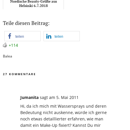
Nordische Beauty-Grüße aus
Helsinki 6.7.2018
Teile diesen Beitrag:
teilen
teilen
+114
Balea
27 KOMMENTARE
Jumanita
sagt
am 5. Mai 2011
Hi, da ich mich mit Wassersprays und deren
Bedeutung nicht auskenne, würde ich gerne
noch etwas detaillierter erfahren, wie man
damit ein Make-Up fixiert? Kannst Du mir