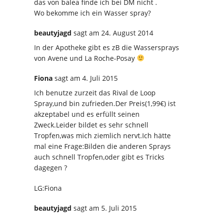
das von balea finde ich bei DM nicht .
Wo bekomme ich ein Wasser spray?
beautyjagd
sagt
am 24. August 2014
In der Apotheke gibt es zB die Wassersprays
von Avene und La Roche-Posay
Fiona
sagt
am 4. Juli 2015
Ich benutze zurzeit das Rival de Loop
Spray,und bin zufrieden.Der Preis(1,99€) ist
akzeptabel und es erfüllt seinen
Zweck.Leider bildet es sehr schnell
Tropfen,was mich ziemlich nervt.Ich hätte
mal eine Frage:Bilden die anderen Sprays
auch schnell Tropfen,oder gibt es Tricks
dagegen ?
LG:Fiona
beautyjagd
sagt
am 5. Juli 2015