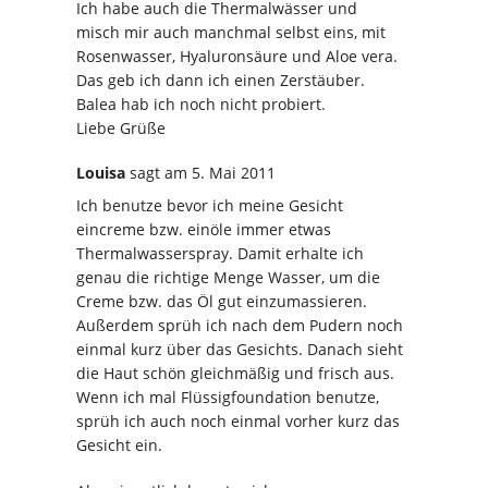
Ich habe auch die Thermalwässer und
misch mir auch manchmal selbst eins, mit
Rosenwasser, Hyaluronsäure und Aloe vera.
Das geb ich dann ich einen Zerstäuber.
Balea hab ich noch nicht probiert.
Liebe Grüße
Louisa
sagt
am 5. Mai 2011
Ich benutze bevor ich meine Gesicht
eincreme bzw. einöle immer etwas
Thermalwasserspray. Damit erhalte ich
genau die richtige Menge Wasser, um die
Creme bzw. das Öl gut einzumassieren.
Außerdem sprüh ich nach dem Pudern noch
einmal kurz über das Gesichts. Danach sieht
die Haut schön gleichmäßig und frisch aus.
Wenn ich mal Flüssigfoundation benutze,
sprüh ich auch noch einmal vorher kurz das
Gesicht ein.