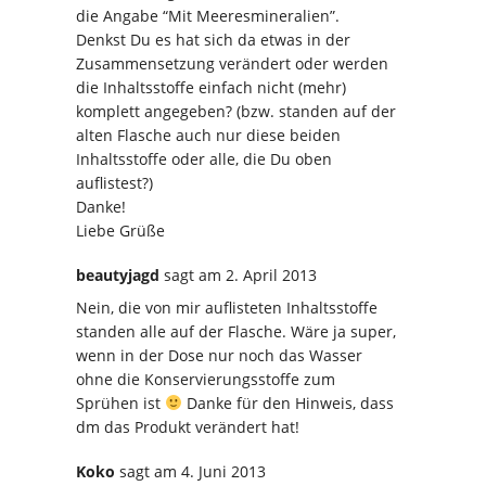
die Angabe “Mit Meeresmineralien”.
Denkst Du es hat sich da etwas in der
Zusammensetzung verändert oder werden
die Inhaltsstoffe einfach nicht (mehr)
komplett angegeben? (bzw. standen auf der
alten Flasche auch nur diese beiden
Inhaltsstoffe oder alle, die Du oben
auflistest?)
Danke!
Liebe Grüße
beautyjagd
sagt
am 2. April 2013
Nein, die von mir auflisteten Inhaltsstoffe
standen alle auf der Flasche. Wäre ja super,
wenn in der Dose nur noch das Wasser
ohne die Konservierungsstoffe zum
Sprühen ist
Danke für den Hinweis, dass
dm das Produkt verändert hat!
Koko
sagt
am 4. Juni 2013