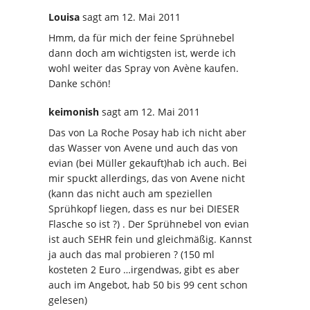
Louisa
sagt
am 12. Mai 2011
Hmm, da für mich der feine Sprühnebel
dann doch am wichtigsten ist, werde ich
wohl weiter das Spray von Avène kaufen.
Danke schön!
keimonish
sagt
am 12. Mai 2011
Das von La Roche Posay hab ich nicht aber
das Wasser von Avene und auch das von
evian (bei Müller gekauft)hab ich auch. Bei
mir spuckt allerdings, das von Avene nicht
(kann das nicht auch am speziellen
Sprühkopf liegen, dass es nur bei DIESER
Flasche so ist ?) . Der Sprühnebel von evian
ist auch SEHR fein und gleichmäßig. Kannst
ja auch das mal probieren ? (150 ml
kosteten 2 Euro …irgendwas, gibt es aber
auch im Angebot, hab 50 bis 99 cent schon
gelesen)