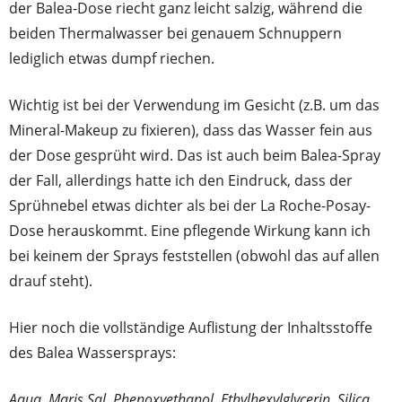
der Balea-Dose riecht ganz leicht salzig, während die
beiden Thermalwasser bei genauem Schnuppern
lediglich etwas dumpf riechen.
Wichtig ist bei der Verwendung im Gesicht (z.B. um das
Mineral-Makeup zu fixieren), dass das Wasser fein aus
der Dose gesprüht wird. Das ist auch beim Balea-Spray
der Fall, allerdings hatte ich den Eindruck, dass der
Sprühnebel etwas dichter als bei der La Roche-Posay-
Dose herauskommt. Eine pflegende Wirkung kann ich
bei keinem der Sprays feststellen (obwohl das auf allen
drauf steht).
Hier noch die vollständige Auflistung der Inhaltsstoffe
des Balea Wassersprays:
Aqua, Maris Sal, Phenoxyethanol, Ethylhexylglycerin, Silica,