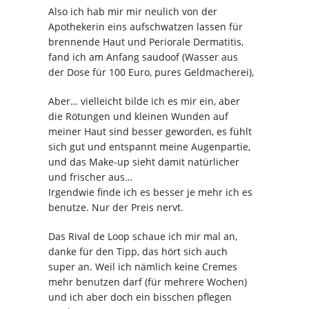
Also ich hab mir mir neulich von der
Apothekerin eins aufschwatzen lassen für
brennende Haut und Periorale Dermatitis,
fand ich am Anfang saudoof (Wasser aus
der Dose für 100 Euro, pures Geldmacherei),
Aber… vielleicht bilde ich es mir ein, aber
die Rötungen und kleinen Wunden auf
meiner Haut sind besser geworden, es fühlt
sich gut und entspannt meine Augenpartie,
und das Make-up sieht damit natürlicher
und frischer aus…
Irgendwie finde ich es besser je mehr ich es
benutze. Nur der Preis nervt.
Das Rival de Loop schaue ich mir mal an,
danke für den Tipp, das hört sich auch
super an. Weil ich nämlich keine Cremes
mehr benutzen darf (für mehrere Wochen)
und ich aber doch ein bisschen pflegen