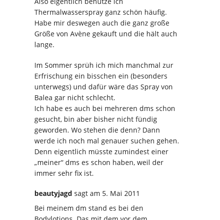
Also eigentlich benutze ich
Thermalwasserspray ganz schön häufig.
Habe mir deswegen auch die ganz große
Größe von Avène gekauft und die hält auch
lange.
Im Sommer sprüh ich mich manchmal zur
Erfrischung ein bisschen ein (besonders
unterwegs) und dafür wäre das Spray von
Balea gar nicht schlecht.
Ich habe es auch bei mehreren dms schon
gesucht, bin aber bisher nicht fündig
geworden. Wo stehen die denn? Dann
werde ich noch mal genauer suchen gehen.
Denn eigentlich müsste zumindest einer
„meiner“ dms es schon haben, weil der
immer sehr fix ist.
beautyjagd
sagt
am 5. Mai 2011
Bei meinem dm stand es bei den
Bodylotions. Das mit dem vor dem