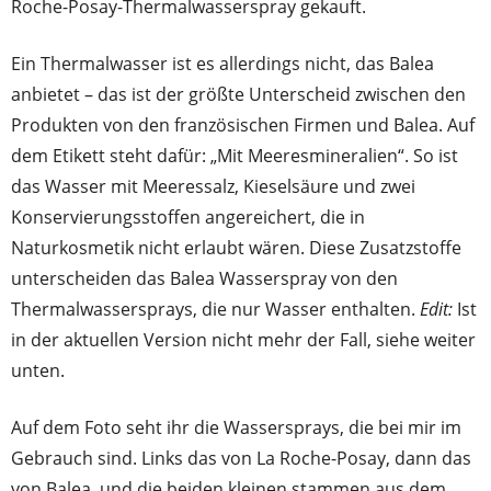
Roche-Posay-Thermalwasserspray gekauft.
Ein Thermalwasser ist es allerdings nicht, das Balea
anbietet – das ist der größte Unterscheid zwischen den
Produkten von den französischen Firmen und Balea. Auf
dem Etikett steht dafür: „Mit Meeresmineralien“. So ist
das Wasser mit Meeressalz, Kieselsäure und zwei
Konservierungsstoffen angereichert, die in
Naturkosmetik nicht erlaubt wären. Diese Zusatzstoffe
unterscheiden das Balea Wasserspray von den
Thermalwassersprays, die nur Wasser enthalten.
Edit:
Ist
in der aktuellen Version nicht mehr der Fall, siehe weiter
unten.
Auf dem Foto seht ihr die Wassersprays, die bei mir im
Gebrauch sind. Links das von La Roche-Posay, dann das
von Balea, und die beiden kleinen stammen aus dem