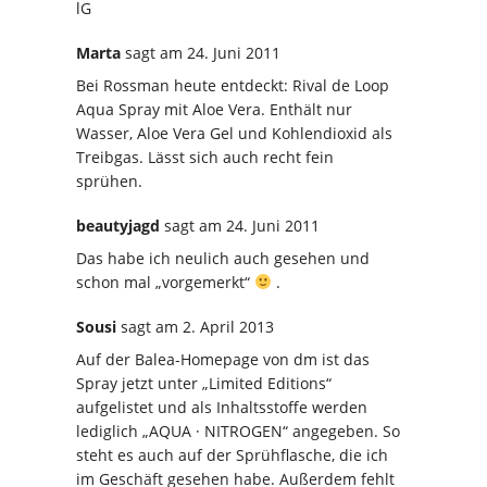
lG
Marta
sagt
am 24. Juni 2011
Bei Rossman heute entdeckt: Rival de Loop
Aqua Spray mit Aloe Vera. Enthält nur
Wasser, Aloe Vera Gel und Kohlendioxid als
Treibgas. Lässt sich auch recht fein
sprühen.
beautyjagd
sagt
am 24. Juni 2011
Das habe ich neulich auch gesehen und
schon mal „vorgemerkt“
.
Sousi
sagt
am 2. April 2013
Auf der Balea-Homepage von dm ist das
Spray jetzt unter „Limited Editions“
aufgelistet und als Inhaltsstoffe werden
lediglich „AQUA · NITROGEN“ angegeben. So
steht es auch auf der Sprühflasche, die ich
im Geschäft gesehen habe. Außerdem fehlt