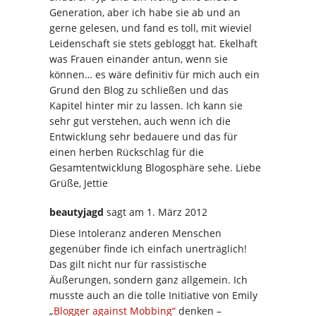
Generation, aber ich habe sie ab und an
gerne gelesen, und fand es toll, mit wieviel
Leidenschaft sie stets gebloggt hat. Ekelhaft
was Frauen einander antun, wenn sie
können… es wäre definitiv für mich auch ein
Grund den Blog zu schließen und das
Kapitel hinter mir zu lassen. Ich kann sie
sehr gut verstehen, auch wenn ich die
Entwicklung sehr bedauere und das für
einen herben Rückschlag für die
Gesamtentwicklung Blogosphäre sehe. Liebe
Grüße, Jettie
beautyjagd
sagt
am 1. März 2012
Diese Intoleranz anderen Menschen
gegenüber finde ich einfach unerträglich!
Das gilt nicht nur für rassistische
Äußerungen, sondern ganz allgemein. Ich
musste auch an die tolle Initiative von Emily
„
Blogger against Mobbing“
denken –