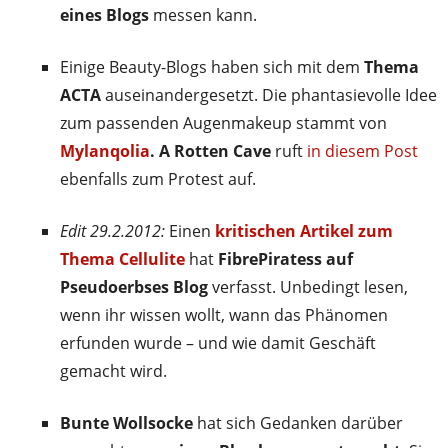
eines Blogs
messen kann.
Einige Beauty-Blogs haben sich mit dem
Thema
ACTA
auseinandergesetzt. Die phantasievolle Idee
zum passenden Augenmakeup stammt von
Mylanqolia
. A Rotten Cave
ruft
in diesem Post
ebenfalls zum Protest auf.
Edit 29.2.2012:
Einen
kritischen Artikel zum
Thema Cellulite
hat
FibrePiratess auf
Pseudoerbses Blog
verfasst. Unbedingt lesen,
wenn ihr wissen wollt, wann das Phänomen
erfunden wurde – und wie damit Geschäft
gemacht wird.
Bunte Wollsocke
hat sich Gedanken darüber