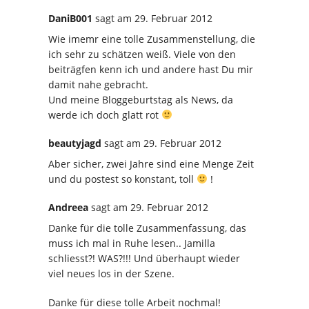
DaniB001
sagt
am 29. Februar 2012
Wie imemr eine tolle Zusammenstellung, die
ich sehr zu schätzen weiß. Viele von den
beiträgfen kenn ich und andere hast Du mir
damit nahe gebracht.
Und meine Bloggeburtstag als News, da
werde ich doch glatt rot
beautyjagd
sagt
am 29. Februar 2012
Aber sicher, zwei Jahre sind eine Menge Zeit
und du postest so konstant, toll
!
Andreea
sagt
am 29. Februar 2012
Danke für die tolle Zusammenfassung, das
muss ich mal in Ruhe lesen.. Jamilla
schliesst?! WAS?!!! Und überhaupt wieder
viel neues los in der Szene.
Danke für diese tolle Arbeit nochmal!