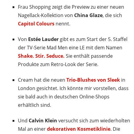
Frau Shopping zeigt die Preview zu einer neuen
Nagellack-Kollektion von
China Glaze
, die sich
Capitol Colours
nennt.
Von
Estée Lauder
gibt es zum Start der 5. Staffel
der TV-Serie Mad Men eine LE mit dem Namen
Shake. Stir. Seduce.
Sie enthält passende
Produkte zum Retro-Look der Serie.
Cream hat die neuen
Trio-Blushes von Sleek
in
London gesichtet. Ich könnte mir vorstellen, dass
sie bald auch in deutschen Online-Shops
erhältlich sind.
Und
Calvin Klein
versucht sich zum wiederholten
Mal an einer
dekorativen Kosmetiklinie
. Die