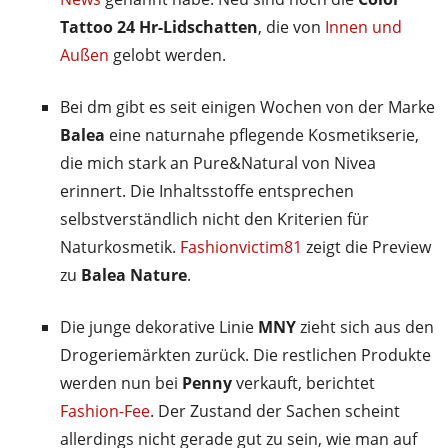
Tattoo 24 Hr-Lidschatten
, die von
Innen und
Außen
gelobt werden.
Bei dm gibt es seit einigen Wochen von der Marke
Balea
eine naturnahe pflegende Kosmetikserie,
die mich stark an Pure&Natural von Nivea
erinnert. Die Inhaltsstoffe entsprechen
selbstverständlich nicht den Kriterien für
Naturkosmetik.
Fashionvictim81
zeigt die Preview
zu
Balea Nature
.
Die junge dekorative Linie
MNY
zieht sich aus den
Drogeriemärkten zurück. Die restlichen Produkte
werden nun bei
Penny
verkauft, berichtet
Fashion-Fee
. Der Zustand der Sachen scheint
allerdings nicht gerade gut zu sein, wie man auf