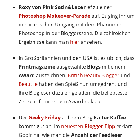
Roxy von Pink Satin&Lace
rief zu einer
Photoshop Makeover-Parade
auf. Es ging ihr um
den ironischen Umgang mit dem Phänomen
Photoshop in der Bloggerszene. Die zahlreichen
Ergebnisse kann man
hier
ansehen.
In Großbritannien und den USA ist es üblich, dass
Printmagazine
ausgewählte
Blogs
mit einem
Award
auszeichnen.
British Beauty Blogger
und
Beaut.ie
haben den Spieß nun umgedreht und
ihre Blogleser dazu eingeladen, die beliebteste
Zeitschrift mit einem Award zu küren.
Der
Geeky Friday
auf dem Blog
Kalter Kaffee
kommt gut an! Im
neuesten
Blogger-Tipp
erklärt
Godfrina, wie man die
Anzahl der Feedleser