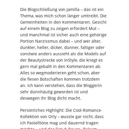
Die Blogschließung von Jamilla – das ist ein
Thema, was mich schon länger umtreibt. Die
Gemeinheiten in den Kommentaren. Gesicht
auf einem Blog zu zeigen erfordert Mut –
und manchmal ist sicher auch eine gehörige
Portion Narzissmus dabei – und wer älter,
dunkler, heller, dicker, dünner, faltiger oder
sonstwie anders aussieht als die Models auf
der Beautystrecke von InStyle, die kriegt es
gern mal geballt in den Kommentaren ab.
Alles so wegmoderieren geht schon, aber
die fiesen Botschaften kommen trotzdem
an. Ich kann verstehen, dass die Bloggerin
sehr dünnhäutig geworden ist und
deswegen ihr Blog dicht macht.
Persönliches Highlight: Die Cool-Romance-
Kollektion von Orly – wusste gar nicht, dass
ich Pastelltöne mag und dauernd tragen