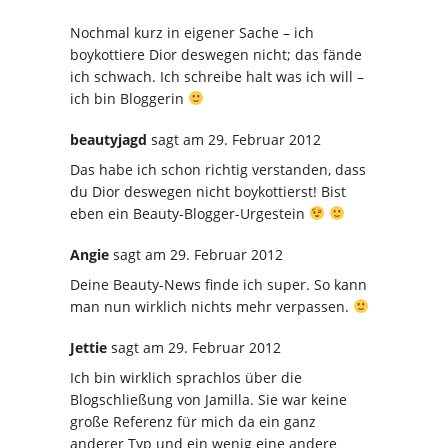
Nochmal kurz in eigener Sache – ich
boykottiere Dior deswegen nicht; das fände
ich schwach. Ich schreibe halt was ich will –
ich bin Bloggerin
beautyjagd
sagt
am 29. Februar 2012
Das habe ich schon richtig verstanden, dass
du Dior deswegen nicht boykottierst! Bist
eben ein Beauty-Blogger-Urgestein
Angie
sagt
am 29. Februar 2012
Deine Beauty-News finde ich super. So kann
man nun wirklich nichts mehr verpassen.
Jettie
sagt
am 29. Februar 2012
Ich bin wirklich sprachlos über die
Blogschließung von Jamilla. Sie war keine
große Referenz für mich da ein ganz
anderer Typ und ein wenig eine andere