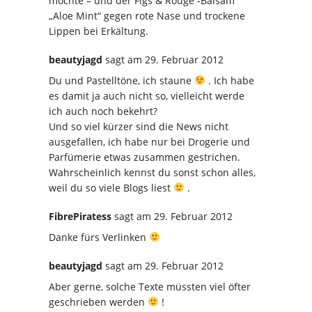
möchte – und der Figs & Rouge -Balsam
„Aloe Mint“ gegen rote Nase und trockene
Lippen bei Erkältung.
beautyjagd
sagt
am 29. Februar 2012
Du und Pastelltöne, ich staune
. Ich habe
es damit ja auch nicht so, vielleicht werde
ich auch noch bekehrt?
Und so viel kürzer sind die News nicht
ausgefallen, ich habe nur bei Drogerie und
Parfümerie etwas zusammen gestrichen.
Wahrscheinlich kennst du sonst schon alles,
weil du so viele Blogs liest
.
FibrePiratess
sagt
am 29. Februar 2012
Danke fürs Verlinken
beautyjagd
sagt
am 29. Februar 2012
Aber gerne, solche Texte müssten viel öfter
geschrieben werden
!