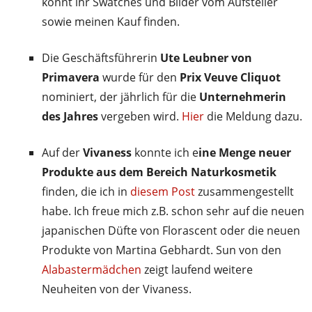
könnt ihr Swatches und Bilder vom Aufsteller
sowie meinen Kauf finden.
Die Geschäftsführerin
Ute Leubner von
Primavera
wurde für den
Prix Veuve Cliquot
nominiert, der jährlich für die
Unternehmerin
des Jahres
vergeben wird.
Hier
die Meldung dazu.
Auf der
Vivaness
konnte ich e
ine Menge neuer
Produkte aus dem Bereich Naturkosmetik
finden, die ich in
diesem Post
zusammengestellt
habe. Ich freue mich z.B. schon sehr auf die neuen
japanischen Düfte von Florascent oder die neuen
Produkte von Martina Gebhardt. Sun von den
Alabastermädchen
zeigt laufend weitere
Neuheiten von der Vivaness.