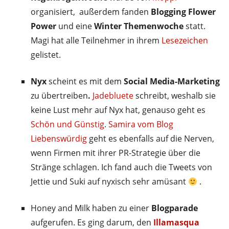
organisiert, außerdem fanden
Blogging Flower
Power
und eine
Winter Themenwoche
statt.
Magi hat alle Teilnehmer in ihrem
Lesezeichen
gelistet.
Nyx
scheint es mit dem
Social Media-Marketing
zu übertreiben
.
Jadebluete
schreibt, weshalb sie
keine Lust mehr auf Nyx hat, genauso geht es
Schön und Günstig
.
Samira vom Blog
Liebenswürdig
geht es ebenfalls auf die Nerven,
wenn Firmen mit ihrer PR-Strategie über die
Stränge schlagen. Ich fand auch die Tweets von
Jettie und Suki auf nyxisch sehr amüsant
.
Honey and Milk haben zu einer
Blogparade
aufgerufen. Es ging darum, den
Illamasqua