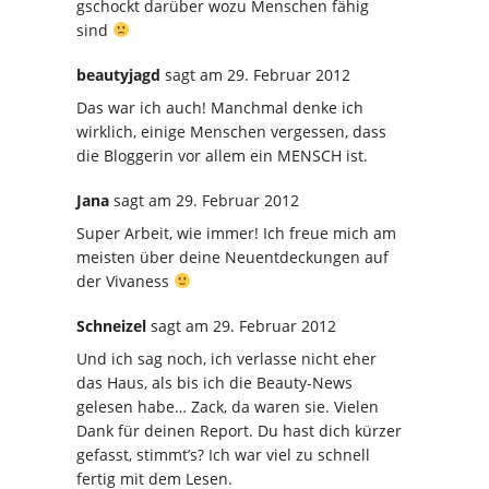
gschockt darüber wozu Menschen fähig
sind
beautyjagd
sagt
am 29. Februar 2012
Das war ich auch! Manchmal denke ich
wirklich, einige Menschen vergessen, dass
die Bloggerin vor allem ein MENSCH ist.
Jana
sagt
am 29. Februar 2012
Super Arbeit, wie immer! Ich freue mich am
meisten über deine Neuentdeckungen auf
der Vivaness
Schneizel
sagt
am 29. Februar 2012
Und ich sag noch, ich verlasse nicht eher
das Haus, als bis ich die Beauty-News
gelesen habe… Zack, da waren sie. Vielen
Dank für deinen Report. Du hast dich kürzer
gefasst, stimmt’s? Ich war viel zu schnell
fertig mit dem Lesen.