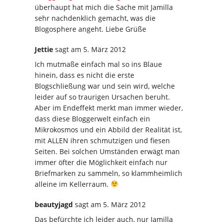
überhaupt hat mich die Sache mit Jamilla
sehr nachdenklich gemacht, was die
Blogosphere angeht. Liebe Grüße
Jettie
sagt
am 5. März 2012
Ich mutmaße einfach mal so ins Blaue
hinein, dass es nicht die erste
Blogschließung war und sein wird, welche
leider auf so traurigen Ursachen beruht.
Aber im Endeffekt merkt man immer wieder,
dass diese Bloggerwelt einfach ein
Mikrokosmos und ein Abbild der Realität ist,
mit ALLEN ihren schmutzigen und fiesen
Seiten. Bei solchen Umständen erwägt man
immer öfter die Möglichkeit einfach nur
Briefmarken zu sammeln, so klammheimlich
alleine im Kellerraum.
beautyjagd
sagt
am 5. März 2012
Das befürchte ich leider auch, nur Jamilla