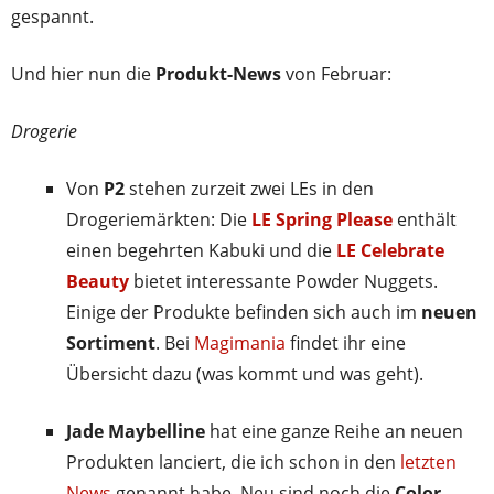
gespannt.
Und hier nun die
Produkt-News
von Februar:
Drogerie
Von
P2
stehen zurzeit zwei LEs in den
Drogeriemärkten: Die
LE Spring Please
enthält
einen begehrten Kabuki und die
LE Celebrate
Beauty
bietet interessante Powder Nuggets.
Einige der Produkte befinden sich auch im
neuen
Sortiment
. Bei
Magimania
findet ihr eine
Übersicht dazu (was kommt und was geht).
Jade Maybelline
hat eine ganze Reihe an neuen
Produkten lanciert, die ich schon in den
letzten
News
genannt habe. Neu sind noch die
Color