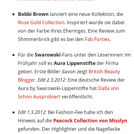
Bobbi Brown
lanciert eine neue Kollektion, die
Rose Gold Collection
. Inspiriert wurde sie dabei
von der Farbe ihres Eheringes. Eine Review zum
Shimmerbrick gibt es bei den
Fab Forties
.
Für die
Swarowski
-Fans unter den Leserinnen: Im
Frühjahr soll es
Aura Lippenstifte
der Firma
geben. Erste Bilder davon zeigt
British Beauty
Blogger
.
Edit 2.3.2012:
Eine deutsche Review der
Aura by Swarowski-Lippenstifte hat
Dalla von
Schon Ausprobiert
veröffentlicht.
Edit 1.3.2012:
Bei Fashion-Fee habe ich den
Hinweis auf die
Peacock Collection von Misslyn
gefunden. Der Highlighter und die Nagellacke