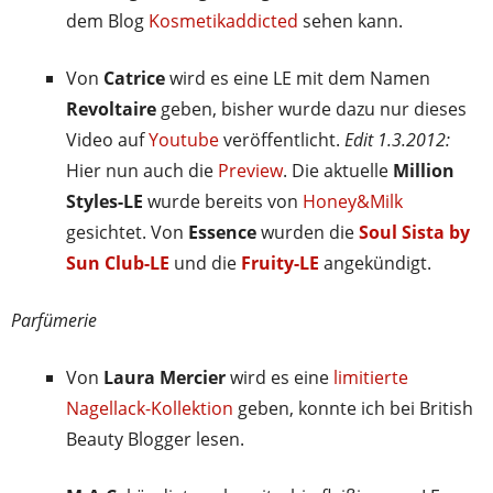
dem Blog
Kosmetikaddicted
sehen kann.
Von
Catrice
wird es eine LE mit dem Namen
Revoltaire
geben, bisher wurde dazu nur dieses
Video auf
Youtube
veröffentlicht.
Edit 1.3.2012:
Hier nun auch die
Preview
. Die aktuelle
Million
Styles-LE
wurde bereits von
Honey&Milk
gesichtet. Von
Essence
wurden die
Soul Sista by
Sun Club-LE
und die
Fruity-LE
angekündigt.
Parfümerie
Von
Laura Mercier
wird es eine
limitierte
Nagellack-Kollektion
geben, konnte ich bei British
Beauty Blogger lesen.