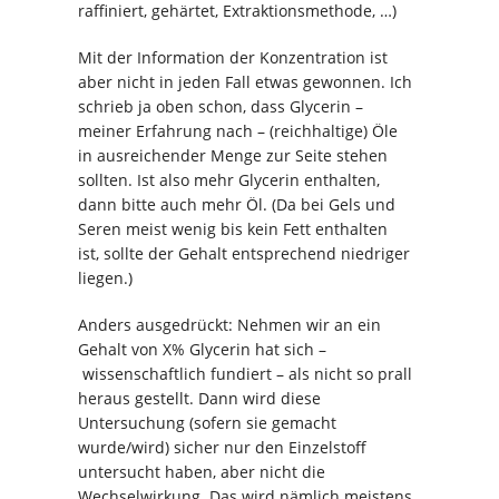
raffiniert, gehärtet, Extraktionsmethode, …)
Mit der Information der Konzentration ist
aber nicht in jeden Fall etwas gewonnen. Ich
schrieb ja oben schon, dass Glycerin –
meiner Erfahrung nach – (reichhaltige) Öle
in ausreichender Menge zur Seite stehen
sollten. Ist also mehr Glycerin enthalten,
dann bitte auch mehr Öl. (Da bei Gels und
Seren meist wenig bis kein Fett enthalten
ist, sollte der Gehalt entsprechend niedriger
liegen.)
Anders ausgedrückt: Nehmen wir an ein
Gehalt von X% Glycerin hat sich –
wissenschaftlich fundiert – als nicht so prall
heraus gestellt. Dann wird diese
Untersuchung (sofern sie gemacht
wurde/wird) sicher nur den Einzelstoff
untersucht haben, aber nicht die
Wechselwirkung. Das wird nämlich meistens