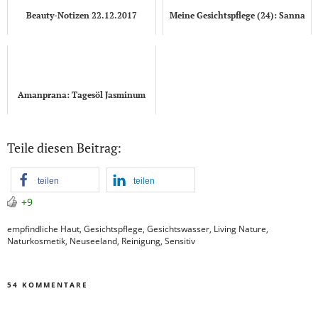
Beauty-Notizen 22.12.2017
Meine Gesichtspflege (24): Sanna
Amanprana: Tagesöl Jasminum
Teile diesen Beitrag:
teilen
teilen
+9
empfindliche Haut
,
Gesichtspflege
,
Gesichtswasser
,
Living Nature
,
Naturkosmetik
,
Neuseeland
,
Reinigung
,
Sensitiv
54 KOMMENTARE