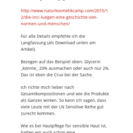
http://www.naturkosmetikcamp.com/2015/1
2/die-inci-luegen-eine-geschichte-von-
normen-und-menschen/
Für alle Details empfehle ich die
Langfassung (als Download unten am
Artikel).
Bezogen auf das Beispiel oben: Glycerin
_könnte_ 20% ausmachen oder auch nur 2%.
Das ist eben die Crux bei der Sache.
Ich richte mich lieber nach
Gesamtkompositionen und wie die Produkte
als Ganzes wirken. So kann ich sagen, dass
viele Leute mit der LN Sensitive Reihe gut
zurecht kommen.
Wie es bei Hautpflege für sensible Haut ist,
hatten wir auch schon eine