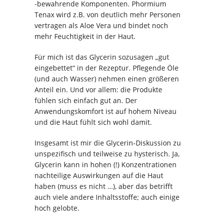
-bewahrende Komponenten. Phormium
Tenax wird z.B. von deutlich mehr Personen
vertragen als Aloe Vera und bindet noch
mehr Feuchtigkeit in der Haut.
Für mich ist das Glycerin sozusagen „gut
eingebettet“ in der Rezeptur. Pflegende Öle
(und auch Wasser) nehmen einen größeren
Anteil ein. Und vor allem: die Produkte
fühlen sich einfach gut an. Der
Anwendungskomfort ist auf hohem Niveau
und die Haut fühlt sich wohl damit.
Insgesamt ist mir die Glycerin-Diskussion zu
unspezifisch und teilweise zu hysterisch. Ja,
Glycerin kann in hohen (!) Konzentrationen
nachteilige Auswirkungen auf die Haut
haben (muss es nicht …), aber das betrifft
auch viele andere Inhaltsstoffe; auch einige
hoch gelobte.