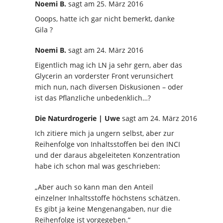
Noemi B.
sagt
am 25. März 2016
Ooops, hatte ich gar nicht bemerkt, danke
Gila ?
Noemi B.
sagt
am 24. März 2016
Eigentlich mag ich LN ja sehr gern, aber das
Glycerin an vorderster Front verunsichert
mich nun, nach diversen Diskusionen – oder
ist das Pflanzliche unbedenklich…?
Die Naturdrogerie | Uwe
sagt
am 24. März 2016
Ich zitiere mich ja ungern selbst, aber zur
Reihenfolge von Inhaltsstoffen bei den INCI
und der daraus abgeleiteten Konzentration
habe ich schon mal was geschrieben:
„Aber auch so kann man den Anteil
einzelner Inhaltsstoffe höchstens schätzen.
Es gibt ja keine Mengenangaben, nur die
Reihenfolge ist vorgegeben.“