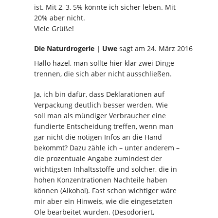
ist. Mit 2, 3, 5% könnte ich sicher leben. Mit
20% aber nicht.
Viele Grüße!
Die Naturdrogerie | Uwe
sagt
am 24. März 2016
Hallo hazel, man sollte hier klar zwei Dinge
trennen, die sich aber nicht ausschließen.
Ja, ich bin dafür, dass Deklarationen auf
Verpackung deutlich besser werden. Wie
soll man als mündiger Verbraucher eine
fundierte Entscheidung treffen, wenn man
gar nicht die nötigen Infos an die Hand
bekommt? Dazu zähle ich – unter anderem –
die prozentuale Angabe zumindest der
wichtigsten Inhaltsstoffe und solcher, die in
hohen Konzentrationen Nachteile haben
können (Alkohol). Fast schon wichtiger wäre
mir aber ein Hinweis, wie die eingesetzten
Öle bearbeitet wurden. (Desodoriert,