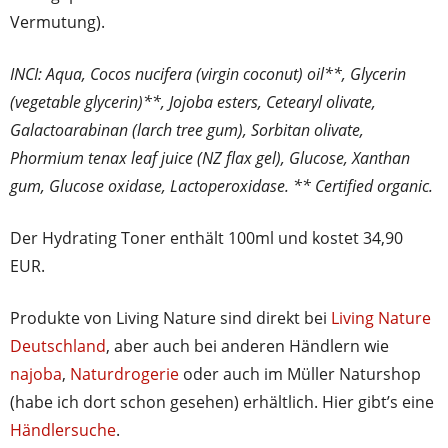
Vermutung).
INCI: Aqua, Cocos nucifera (virgin coconut) oil**, Glycerin
(vegetable glycerin)**, Jojoba esters, Cetearyl olivate,
Galactoarabinan (larch tree gum), Sorbitan olivate,
Phormium tenax leaf juice (NZ flax gel), Glucose, Xanthan
gum, Glucose oxidase, Lactoperoxidase. ** Certified organic.
Der Hydrating Toner enthält 100ml und kostet 34,90
EUR.
Produkte von Living Nature sind direkt bei
Living Nature
Deutschland
, aber auch bei anderen Händlern wie
najoba
,
Naturdrogerie
oder auch im Müller Naturshop
(habe ich dort schon gesehen) erhältlich. Hier gibt’s eine
Händlersuche
.