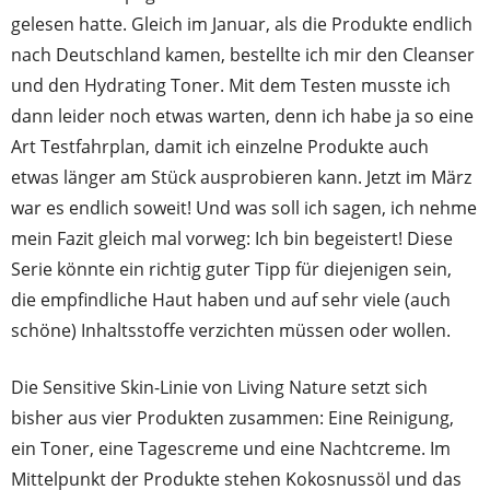
gelesen hatte. Gleich im Januar, als die Produkte endlich
nach Deutschland kamen, bestellte ich mir den Cleanser
und den Hydrating Toner. Mit dem Testen musste ich
dann leider noch etwas warten, denn ich habe ja so eine
Art Testfahrplan, damit ich einzelne Produkte auch
etwas länger am Stück ausprobieren kann. Jetzt im März
war es endlich soweit! Und was soll ich sagen, ich nehme
mein Fazit gleich mal vorweg: Ich bin begeistert! Diese
Serie könnte ein richtig guter Tipp für diejenigen sein,
die empfindliche Haut haben und auf sehr viele (auch
schöne) Inhaltsstoffe verzichten müssen oder wollen.
Die Sensitive Skin-Linie von Living Nature setzt sich
bisher aus vier Produkten zusammen: Eine Reinigung,
ein Toner, eine Tagescreme und eine Nachtcreme. Im
Mittelpunkt der Produkte stehen Kokosnussöl und das