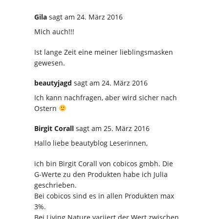
Gila
sagt
am 24. März 2016
Mich auch!!!
Ist lange Zeit eine meiner lieblingsmasken
gewesen.
beautyjagd
sagt
am 24. März 2016
Ich kann nachfragen, aber wird sicher nach
Ostern
Birgit Corall
sagt
am 25. März 2016
Hallo liebe beautyblog Leserinnen,
ich bin Birgit Corall von cobicos gmbh. Die
G-Werte zu den Produkten habe ich Julia
geschrieben.
Bei cobicos sind es in allen Produkten max
3%.
Bei Living Nature variiert der Wert zwischen