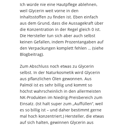
Ich würde nie eine Hautpflege ablehnen,
weil Glycerin weit vorne in den
Inhaltsstoffen zu finden ist. Eben einfach
aus dem Grund, dass die Aussagekraft über
die Konzentration in der Regel gleich 0 ist.
Die Hersteller tun sich aber auch selbst
keinen Gefallen, indem Prozentangaben auf
den Verpackungen komplett fehlen … (siehe
Blogbeitrag).
Zum Abschluss noch etwas zu Glycerin
selbst. In der Naturkosmetik wird Glycerin
aus pflanzlichen Ölen gewonnen. Aus
Palmöl ist es sehr billig und kommt so
höchst wahrscheinlich in den allermeisten
NK-Produkten im Niedrig-Preisbereich zum
Einsatz. (Ist halt super zum „Auffüllen“, weil
es so billig ist – und daher bestimmt gerne
mal hoch konzentriert.) Hersteller, die etwas
auf sich halten, gewinnen Glycerin aus