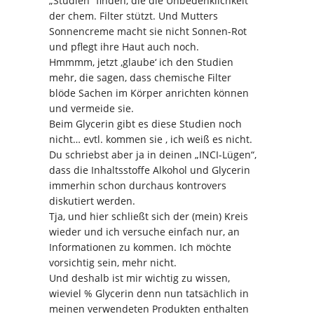
„Studien“ finden, die die Unbedenklichkeit
der chem. Filter stützt. Und Mutters
Sonnencreme macht sie nicht Sonnen-Rot
und pflegt ihre Haut auch noch.
Hmmmm, jetzt ‚glaube‘ ich den Studien
mehr, die sagen, dass chemische Filter
blöde Sachen im Körper anrichten können
und vermeide sie.
Beim Glycerin gibt es diese Studien noch
nicht… evtl. kommen sie , ich weiß es nicht.
Du schriebst aber ja in deinen „INCI-Lügen“,
dass die Inhaltsstoffe Alkohol und Glycerin
immerhin schon durchaus kontrovers
diskutiert werden.
Tja, und hier schließt sich der (mein) Kreis
wieder und ich versuche einfach nur, an
Informationen zu kommen. Ich möchte
vorsichtig sein, mehr nicht.
Und deshalb ist mir wichtig zu wissen,
wieviel % Glycerin denn nun tatsächlich in
meinen verwendeten Produkten enthalten