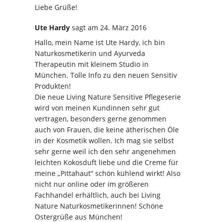
Liebe Grüße!
Ute Hardy
sagt
am 24. März 2016
Hallo, mein Name ist Ute Hardy, ich bin
Naturkosmetikerin und Ayurveda
Therapeutin mit kleinem Studio in
München. Tolle Info zu den neuen Sensitiv
Produkten!
Die neue Living Nature Sensitive Pflegeserie
wird von meinen Kundinnen sehr gut
vertragen, besonders gerne genommen
auch von Frauen, die keine ätherischen Öle
in der Kosmetik wollen. Ich mag sie selbst
sehr gerne weil ich den sehr angenehmen
leichten Kokosduft liebe und die Creme für
meine „Pittahaut“ schön kühlend wirkt! Also
nicht nur online oder im größeren
Fachhandel erhältlich, auch bei Living
Nature Naturkosmetikerinnen! Schöne
Ostergrüße aus München!