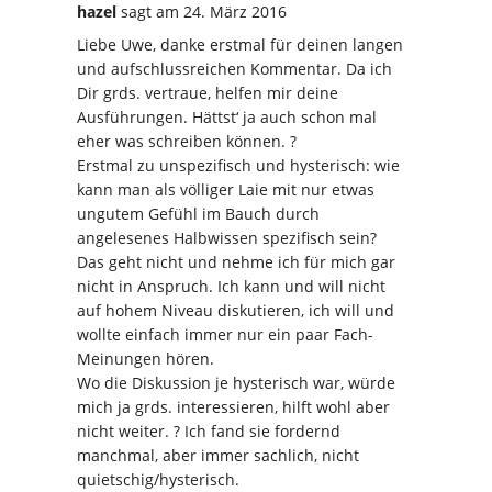
hazel
sagt
am 24. März 2016
Liebe Uwe, danke erstmal für deinen langen
und aufschlussreichen Kommentar. Da ich
Dir grds. vertraue, helfen mir deine
Ausführungen. Hättst‘ ja auch schon mal
eher was schreiben können. ?
Erstmal zu unspezifisch und hysterisch: wie
kann man als völliger Laie mit nur etwas
ungutem Gefühl im Bauch durch
angelesenes Halbwissen spezifisch sein?
Das geht nicht und nehme ich für mich gar
nicht in Anspruch. Ich kann und will nicht
auf hohem Niveau diskutieren, ich will und
wollte einfach immer nur ein paar Fach-
Meinungen hören.
Wo die Diskussion je hysterisch war, würde
mich ja grds. interessieren, hilft wohl aber
nicht weiter. ? Ich fand sie fordernd
manchmal, aber immer sachlich, nicht
quietschig/hysterisch.