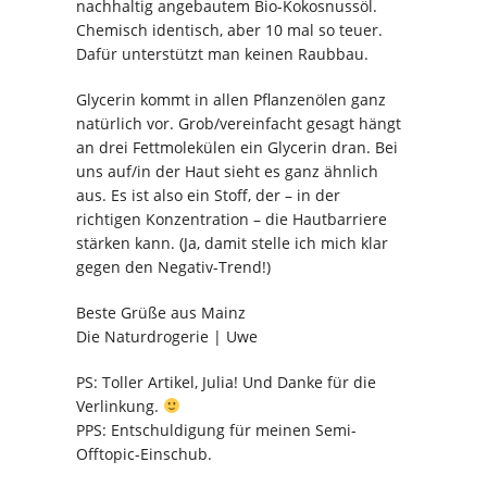
nachhaltig angebautem Bio-Kokosnussöl.
Chemisch identisch, aber 10 mal so teuer.
Dafür unterstützt man keinen Raubbau.
Glycerin kommt in allen Pflanzenölen ganz
natürlich vor. Grob/vereinfacht gesagt hängt
an drei Fettmolekülen ein Glycerin dran. Bei
uns auf/in der Haut sieht es ganz ähnlich
aus. Es ist also ein Stoff, der – in der
richtigen Konzentration – die Hautbarriere
stärken kann. (Ja, damit stelle ich mich klar
gegen den Negativ-Trend!)
Beste Grüße aus Mainz
Die Naturdrogerie | Uwe
PS: Toller Artikel, Julia! Und Danke für die
Verlinkung.
PPS: Entschuldigung für meinen Semi-
Offtopic-Einschub.