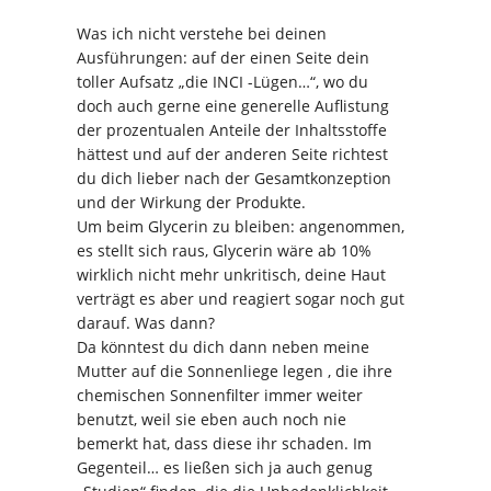
Was ich nicht verstehe bei deinen
Ausführungen: auf der einen Seite dein
toller Aufsatz „die INCI -Lügen…“, wo du
doch auch gerne eine generelle Auflistung
der prozentualen Anteile der Inhaltsstoffe
hättest und auf der anderen Seite richtest
du dich lieber nach der Gesamtkonzeption
und der Wirkung der Produkte.
Um beim Glycerin zu bleiben: angenommen,
es stellt sich raus, Glycerin wäre ab 10%
wirklich nicht mehr unkritisch, deine Haut
verträgt es aber und reagiert sogar noch gut
darauf. Was dann?
Da könntest du dich dann neben meine
Mutter auf die Sonnenliege legen , die ihre
chemischen Sonnenfilter immer weiter
benutzt, weil sie eben auch noch nie
bemerkt hat, dass diese ihr schaden. Im
Gegenteil… es ließen sich ja auch genug