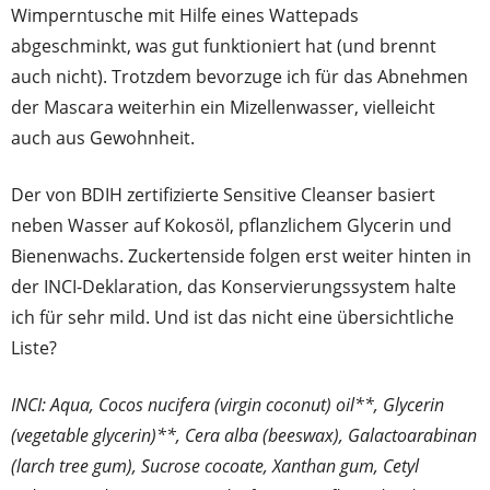
Wimperntusche mit Hilfe eines Wattepads
abgeschminkt, was gut funktioniert hat (und brennt
auch nicht). Trotzdem bevorzuge ich für das Abnehmen
der Mascara weiterhin ein Mizellenwasser, vielleicht
auch aus Gewohnheit.
Der von BDIH zertifizierte Sensitive Cleanser basiert
neben Wasser auf Kokosöl, pflanzlichem Glycerin und
Bienenwachs. Zuckertenside folgen erst weiter hinten in
der INCI-Deklaration, das Konservierungssystem halte
ich für sehr mild. Und ist das nicht eine übersichtliche
Liste?
INCI: Aqua, Cocos nucifera (virgin coconut) oil**, Glycerin
(vegetable glycerin)**, Cera alba (beeswax), Galactoarabinan
(larch tree gum), Sucrose cocoate, Xanthan gum, Cetyl