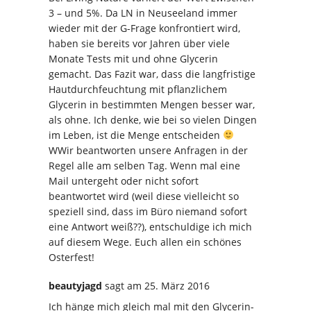
3 – und 5%. Da LN in Neuseeland immer
wieder mit der G-Frage konfrontiert wird,
haben sie bereits vor Jahren über viele
Monate Tests mit und ohne Glycerin
gemacht. Das Fazit war, dass die langfristige
Hautdurchfeuchtung mit pflanzlichem
Glycerin in bestimmten Mengen besser war,
als ohne. Ich denke, wie bei so vielen Dingen
im Leben, ist die Menge entscheiden
WWir beantworten unsere Anfragen in der
Regel alle am selben Tag. Wenn mal eine
Mail untergeht oder nicht sofort
beantwortet wird (weil diese vielleicht so
speziell sind, dass im Büro niemand sofort
eine Antwort weiß??), entschuldige ich mich
auf diesem Wege. Euch allen ein schönes
Osterfest!
beautyjagd
sagt
am 25. März 2016
Ich hänge mich gleich mal mit den Glycerin-