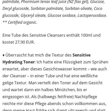
palmitate, Phormium tenax leaf juice (NZ flax gel), Glucose,
Decyl glucoside, Sorbitan palmitate, Sorbitan olivate, Coco
glucoside, Glyceryl oleate, Glucose oxidase, Lactoperoxidase.
** Certified organic.
Eine Tube des Sensitive Cleansers enthält 100ml und
kostet 27,90 EUR.
♦ Überrascht hat mich die Textur des
Sensitive
Hydrating Toner
: Ich hatte eine Flüssigkeit zum Sprühen
erwartet, aber dieses Gesichtswasser kommt – wie auch
der Cleanser – in einer Tube und hat eine weißliche
gelige Textur. Man verteilt den Toner auf dem Gesicht
und wartet dann ein halbes Minütchen, bis er
eingezogen ist. Als (halbwegs fettfreie) Nachtpflege
reichte mir diese Pflege abends schon vollkommen aus,
denn meine Haut fühlte sich damit ultraweich und glatt