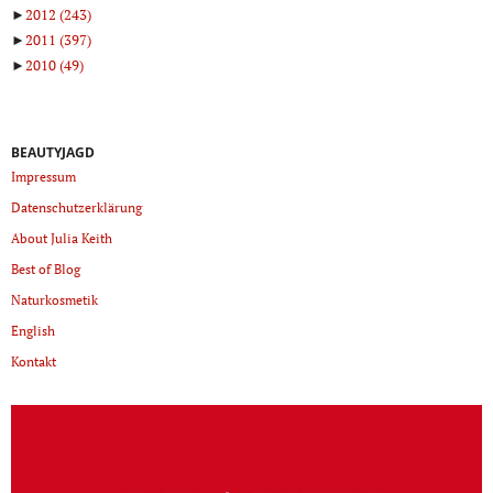
►
2012
(243)
►
2011
(397)
►
2010
(49)
BEAUTYJAGD
Impressum
Datenschutzerklärung
About Julia Keith
Best of Blog
Naturkosmetik
English
Kontakt