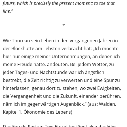
future, which is precisely the present moment; to toe that
line.”
*
Wie Thoreau sein Leben in den vergangenen Jahren in
der Blockhütte am liebsten verbracht hat: „Ich möchte
hier nur einige meiner Unternehmungen, an denen ich
meine Freude hatte, andeuten. Bei jedem Wetter, zu
jeder Tages- und Nachtstunde war ich ängstlich
bestrebt, die Zeit richtig zu verwerten und eine Spur zu
hinterlassen; genau dort zu stehen, wo zwei Ewigkeiten,
die Vergangenheit und die Zukunft, einander berühren,
nämlich im gegenwärtigen Augenblick.“ (aus: Walden,
Kapitel 1, Ökonomie des Lebens)
Das Eau de Parfum Two Eternities fängt also das Hier