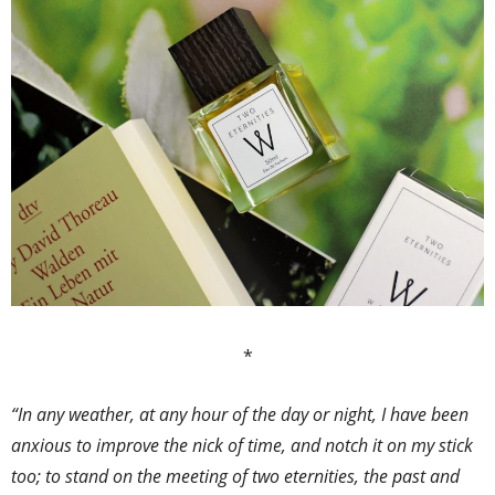
*
“In any weather, at any hour of the day or night, I have been
anxious to improve the nick of time, and notch it on my stick
too; to stand on the meeting of two eternities, the past and