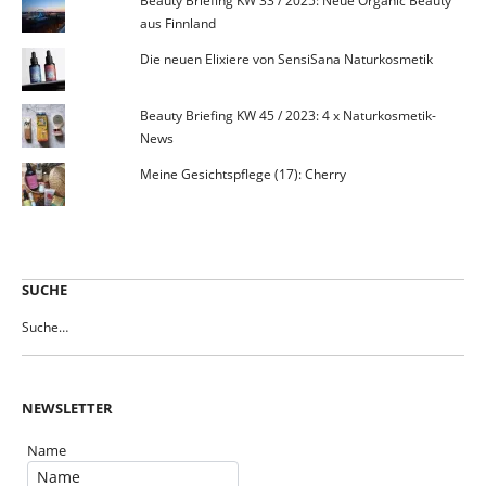
Beauty Briefing KW 33 / 2025: Neue Organic Beauty
aus Finnland
Die neuen Elixiere von SensiSana Naturkosmetik
Beauty Briefing KW 45 / 2023: 4 x Naturkosmetik-
News
Meine Gesichtspflege (17): Cherry
SUCHE
NEWSLETTER
Name