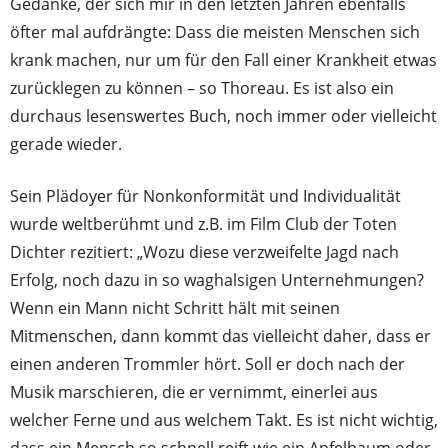
Gedanke, der sich mir in den letzten Jahren ebenfalls
öfter mal aufdrängte: Dass die meisten Menschen sich
krank machen, nur um für den Fall einer Krankheit etwas
zurücklegen zu können – so Thoreau. Es ist also ein
durchaus lesenswertes Buch, noch immer oder vielleicht
gerade wieder.
Sein Plädoyer für Nonkonformität und Individualität
wurde weltberühmt und z.B. im Film Club der Toten
Dichter rezitiert: „Wozu diese verzweifelte Jagd nach
Erfolg, noch dazu in so waghalsigen Unternehmungen?
Wenn ein Mann nicht Schritt hält mit seinen
Mitmenschen, dann kommt das vielleicht daher, dass er
einen anderen Trommler hört. Soll er doch nach der
Musik marschieren, die er vernimmt, einerlei aus
welcher Ferne und aus welchem Takt. Es ist nicht wichtig,