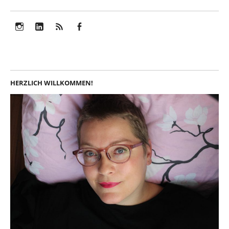
Instagram
LinkedIn
Feed
Facebook
HERZLICH WILLKOMMEN!