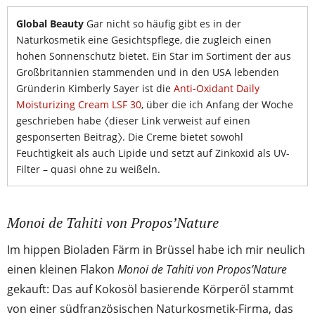
Global Beauty
Gar nicht so häufig gibt es in der
Naturkosmetik eine Gesichtspflege, die zugleich einen
hohen Sonnenschutz bietet. Ein Star im Sortiment der aus
Großbritannien stammenden und in den USA lebenden
Gründerin Kimberly Sayer ist die
Anti-Oxidant Daily
Moisturizing Cream LSF 30
, über die ich Anfang der Woche
geschrieben habe 〈dieser Link verweist auf einen
gesponserten Beitrag〉. Die Creme bietet sowohl
Feuchtigkeit als auch Lipide und setzt auf Zinkoxid als UV-
Filter – quasi ohne zu weißeln.
Monoi de Tahiti von Propos’Nature
Im hippen Bioladen Färm in Brüssel habe ich mir neulich
einen kleinen Flakon
Monoi de Tahiti von Propos’Nature
gekauft: Das auf Kokosöl basierende Körperöl stammt
von einer südfranzösischen Naturkosmetik-Firma, das