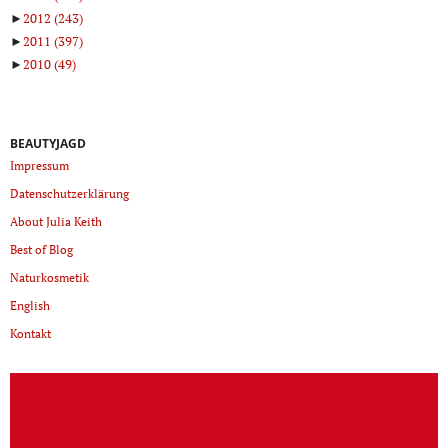
►
2012
(243)
►
2011
(397)
►
2010
(49)
BEAUTYJAGD
Impressum
Datenschutzerklärung
About Julia Keith
Best of Blog
Naturkosmetik
English
Kontakt