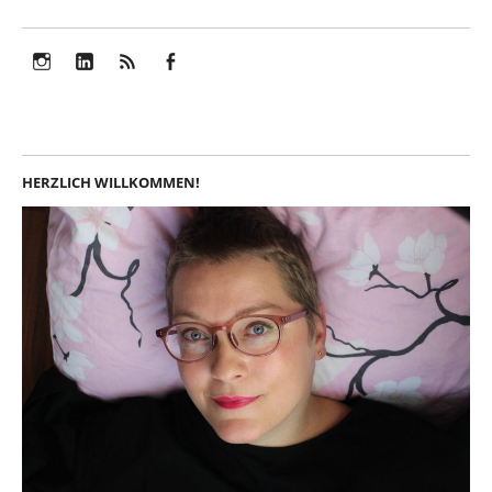
Instagram
LinkedIn
Feed
Facebook
HERZLICH WILLKOMMEN!