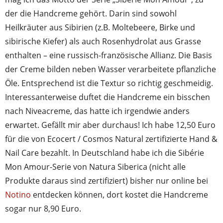
der die Handcreme gehört. Darin sind sowohl
Heilkräuter aus Sibirien (z.B. Moltebeere, Birke und
sibirische Kiefer) als auch Rosenhydrolat aus Grasse
enthalten – eine russisch-französische Allianz. Die Basis
der Creme bilden neben Wasser verarbeitete pflanzliche
Öle. Entsprechend ist die Textur so richtig geschmeidig.
Interessanterweise duftet die Handcreme ein bisschen
nach Niveacreme, das hatte ich irgendwie anders
erwartet. Gefällt mir aber durchaus! Ich habe 12,50 Euro
für die von Ecocert / Cosmos Natural zertifizierte Hand &
Nail Care bezahlt. In Deutschland habe ich die Sibérie
Mon Amour-Serie von Natura Siberica (nicht alle
Produkte daraus sind zertifiziert) bisher nur online bei
Notino
entdecken können, dort kostet die Handcreme
sogar nur 8,90 Euro.