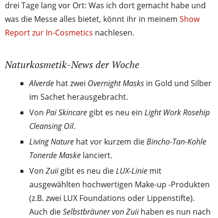
drei Tage lang vor Ort: Was ich dort gemacht habe und
was die Messe alles bietet, könnt ihr in meinem
Show
Report zur In-Cosmetics
nachlesen.
Naturkosmetik-News der Woche
Alverde
hat zwei
Overnight Masks
in Gold und Silber
im Sachet herausgebracht.
Von
Pai Skincare
gibt es neu ein
Light Work Rosehip
Cleansing Oil
.
Living Nature
hat vor kurzem die
Bincho-Tan-Kohle
Tonerde Maske
lanciert.
Von
Zuii
gibt es neu die
LUX-Linie
mit
ausgewählten hochwertigen Make-up -Produkten
(z.B. zwei LUX Foundations oder Lippenstifte).
Auch die
Selbstbräuner von Zuii
haben es nun nach