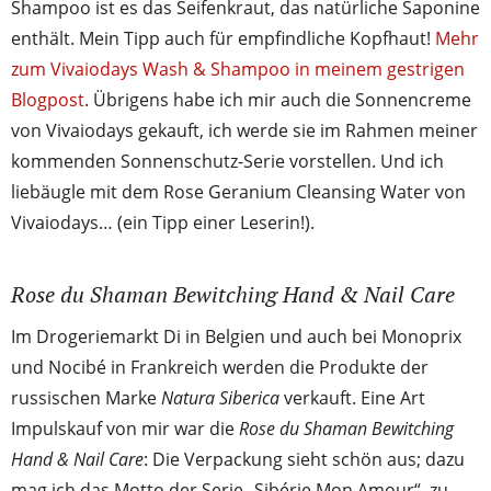
Shampoo ist es das Seifenkraut, das natürliche Saponine
enthält. Mein Tipp auch für empfindliche Kopfhaut!
Mehr
zum Vivaiodays Wash & Shampoo in meinem gestrigen
Blogpost
. Übrigens habe ich mir auch die Sonnencreme
von Vivaiodays gekauft, ich werde sie im Rahmen meiner
kommenden Sonnenschutz-Serie vorstellen. Und ich
liebäugle mit dem Rose Geranium Cleansing Water von
Vivaiodays… (ein Tipp einer Leserin!).
Rose du Shaman Bewitching Hand & Nail Care
Im Drogeriemarkt Di in Belgien und auch bei Monoprix
und Nocibé in Frankreich werden die Produkte der
russischen Marke
Natura Siberica
verkauft. Eine Art
Impulskauf von mir war die
Rose du Shaman Bewitching
Hand & Nail Care
: Die Verpackung sieht schön aus; dazu
mag ich das Motto der Serie „Sibérie Mon Amour“, zu