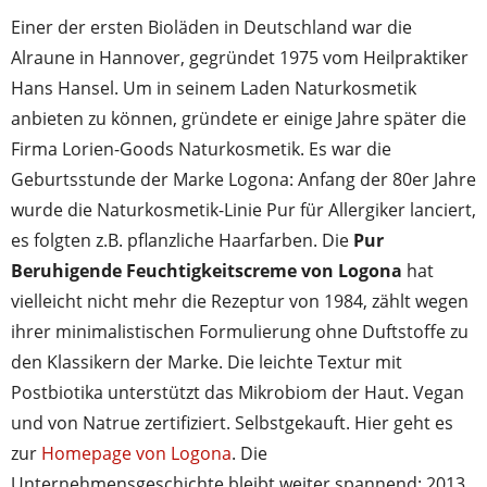
Einer der ersten Bioläden in Deutschland war die
Alraune in Hannover, gegründet 1975 vom Heilpraktiker
Hans Hansel. Um in seinem Laden Naturkosmetik
anbieten zu können, gründete er einige Jahre später die
Firma Lorien-Goods Naturkosmetik. Es war die
Geburtsstunde der Marke Logona: Anfang der 80er Jahre
wurde die Naturkosmetik-Linie Pur für Allergiker lanciert,
es folgten z.B. pflanzliche Haarfarben. Die
Pur
Beruhigende Feuchtigkeitscreme von Logona
hat
vielleicht nicht mehr die Rezeptur von 1984, zählt wegen
ihrer minimalistischen Formulierung ohne Duftstoffe zu
den Klassikern der Marke. Die leichte Textur mit
Postbiotika unterstützt das Mikrobiom der Haut. Vegan
und von Natrue zertifiziert. Selbstgekauft. Hier geht es
zur
Homepage von Logona
. Die
Unternehmensgeschichte bleibt weiter spannend: 2013