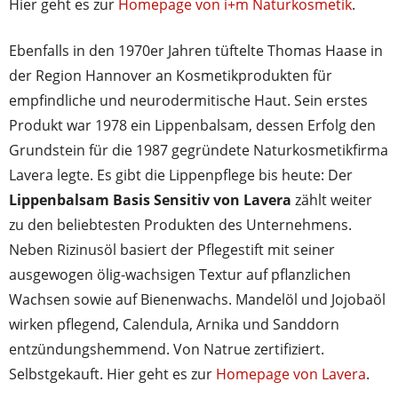
Hier geht es zur
Homepage von i+m Naturkosmetik
.
Ebenfalls in den 1970er Jahren tüftelte Thomas Haase in
der Region Hannover an Kosmetikprodukten für
empfindliche und neurodermitische Haut. Sein erstes
Produkt war 1978 ein Lippenbalsam, dessen Erfolg den
Grundstein für die 1987 gegründete Naturkosmetikfirma
Lavera legte. Es gibt die Lippenpflege bis heute: Der
Lippenbalsam Basis Sensitiv von Lavera
zählt weiter
zu den beliebtesten Produkten des Unternehmens.
Neben Rizinusöl basiert der Pflegestift mit seiner
ausgewogen ölig-wachsigen Textur auf pflanzlichen
Wachsen sowie auf Bienenwachs. Mandelöl und Jojobaöl
wirken pflegend, Calendula, Arnika und Sanddorn
entzündungshemmend. Von Natrue zertifiziert.
Selbstgekauft. Hier geht es zur
Homepage von Lavera
.