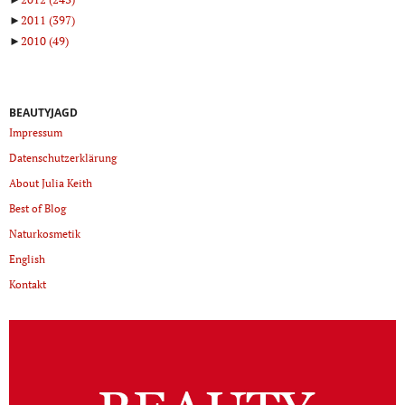
►
2011
(397)
►
2010
(49)
BEAUTYJAGD
Impressum
Datenschutzerklärung
About Julia Keith
Best of Blog
Naturkosmetik
English
Kontakt