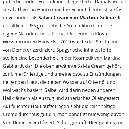
pubertierenden Freundinnen begeisterte. Damals wurde
sie als Thymian Hautcreme bezeichnet, heute ist sie fast
unverändert als
Salvia Cream von Martina Gebhardt
erhältlich. 1986 gründete die Architektin dann ihre
eigene Naturkosmetik-Firma, die heute im Kloster
Wessobrunn zu Hause ist. 2010 wurde das Sortiment
von Demeter zertifiziert. Spagyrische Inhaltsstoffe
stellen eine Besonderheit in der Kosmetik von Martina
Gebhardt dar. Die oben erwähnte Salvia Cream gehört
zur Linie für fettige und unreine bzw. zu Entzündungen
neigenden Haut, die neben Wasser auf Olivenöl und
Wollwachs basiert. Salbei wird darin neben anderen
Heilkräutern als Auszug und ätherisches Öl eingesetzt.
Auf feuchter Haut aufgetragen zieht die reichhaltige
Creme durchaus gut ein, man benötigt nur wenig davon.
Von Demeter zertifiziert. Selbstgekauft. Hier geht es zur