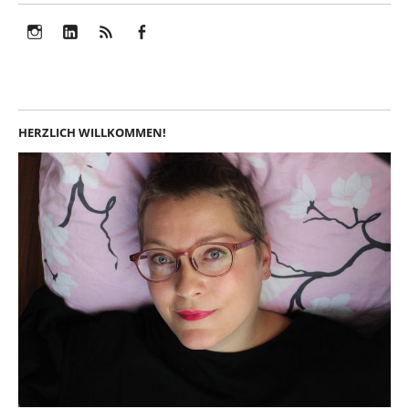
Instagram
LinkedIn
Feed
Facebook
HERZLICH WILLKOMMEN!