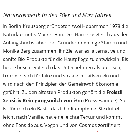
Naturkosmetik in den 70er und 80er Jahren
In Berlin-Kreuzberg gründeten zwei Hebammen 1978 die
Naturkosmetik-Marke i + m. Der Name setzt sich aus den
Anfangsbuchstaben der Gründerinnen Inge Stamm und
Monika Berg zusammen. Ihr Ziel war es, alternative und
sanfte Bio-Produkte für die Hautpflege zu entwickeln. Bis
heute beschreibt sich das Unternehmen als politisch,
i+m setzt sich für faire und soziale Initiativen ein und
wird nach den Prinzipien der Gemeinwohlökonomie
geführt. Zu den ältesten Produkten gehört die
Freistil
Sensitiv Reinigungsmilch von i+m
(Pressesample). Sie
ist für mich ein Basic, das ich oft empfehle: Sie duftet
leicht nach Vanille, hat eine leichte Textur und kommt
ohne Tenside aus. Vegan und von Cosmos zertifiziert.