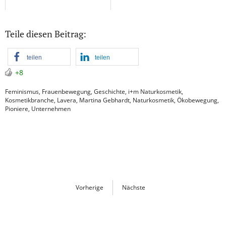
Teile diesen Beitrag:
teilen
teilen
+8
Feminismus
,
Frauenbewegung
,
Geschichte
,
i+m Naturkosmetik
,
Kosmetikbranche
,
Lavera
,
Martina Gebhardt
,
Naturkosmetik
,
Ökobewegung
,
Pioniere
,
Unternehmen
Vorherige
Nächste