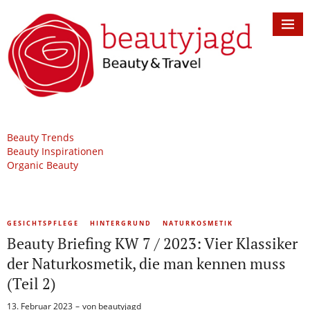
Beauty Trends
Beauty Inspirationen
Organic Beauty
GESICHTSPFLEGE
HINTERGRUND
NATURKOSMETIK
Beauty Briefing KW 7 / 2023: Vier Klassiker
der Naturkosmetik, die man kennen muss
(Teil 2)
13. Februar 2023
von
beautyjagd