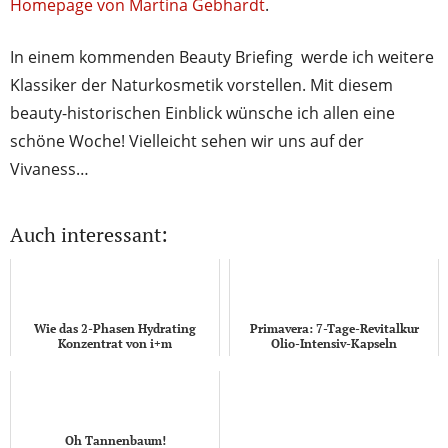
Homepage von Martina Gebhardt
.
In einem kommenden Beauty Briefing werde ich weitere
Klassiker der Naturkosmetik vorstellen. Mit diesem
beauty-historischen Einblick wünsche ich allen eine
schöne Woche! Vielleicht sehen wir uns auf der
Vivaness…
Auch interessant:
Wie das 2-Phasen Hydrating
Primavera: 7-Tage-Revitalkur
Konzentrat von i+m
Olio-Intensiv-Kapseln
Naturkosmetik entstand (Teil 1)
Oh Tannenbaum!