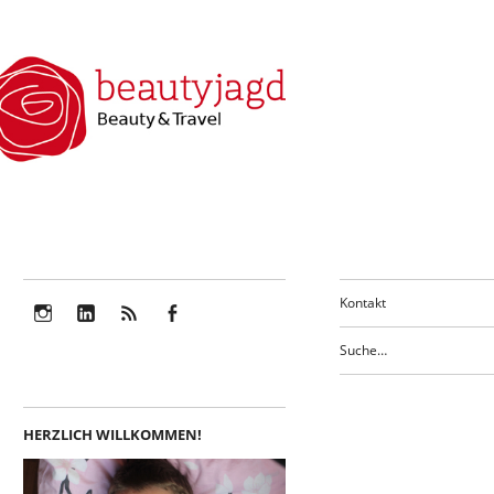
Kontakt
Instagram
LinkedIn
Feed
Facebook
HERZLICH WILLKOMMEN!