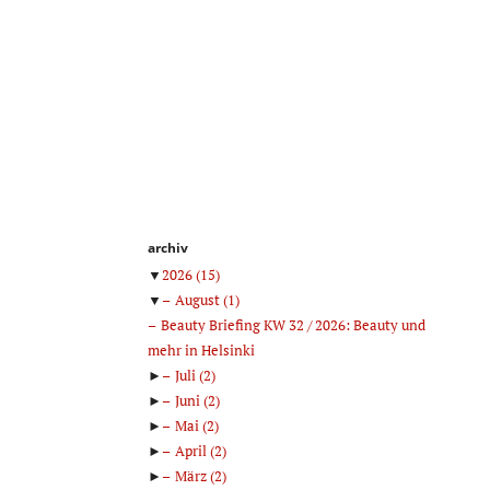
archiv
▼
2026
(15)
▼
August
(1)
Beauty Briefing KW 32 / 2026: Beauty und
mehr in Helsinki
►
Juli
(2)
►
Juni
(2)
►
Mai
(2)
►
April
(2)
►
März
(2)