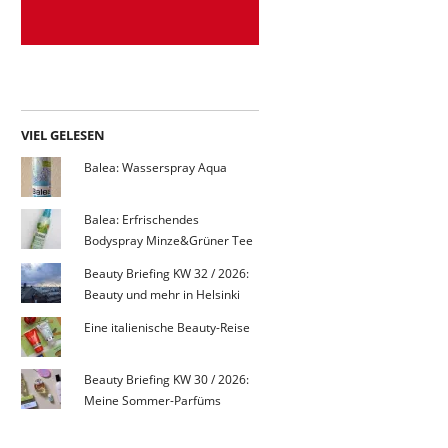
VIEL GELESEN
Balea: Wasserspray Aqua
Balea: Erfrischendes
Bodyspray Minze&Grüner Tee
Beauty Briefing KW 32 / 2026:
Beauty und mehr in Helsinki
Eine italienische Beauty-Reise
Beauty Briefing KW 30 / 2026:
Meine Sommer-Parfüms