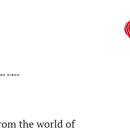
 DU HIBOU
rom the world of