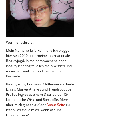
Wer hier schreibt:
Mein Name ist Julia Keith und ich blogge
hier seit 2010 über meine internationale
Beautyjagd. In meinem wöchentlichen
Beauty Briefing teile ich mein Wissen und
meine persönliche Leidenschaft für
Kosmetik.
Beauty is my business: Mittlerweile arbeite
ich als Market Analyst und Trendscout bei
ProTec Ingredia, einem Distributeur für
kosmetische Wirk- und Rohstoffe. Mehr
über mich gibt es auf der
About-Seite
zu
lesen. Ich freue mich, wenn wir uns
kennenlernen!