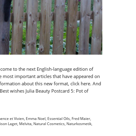
lcome to the next English-language edition of
he most important articles that have appeared on
formation about this new format, click here. And
Best wishes Julia Beauty Postcard 5: Pot of
ence et Vivien
,
Emma Noel
,
Essential Oils
,
Fred Maier
,
ison Laget
,
Melvita
,
Natural Cosmetics
,
Naturkosmetik
,