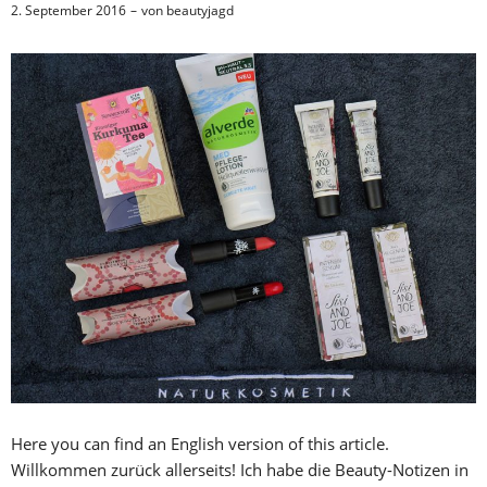
2. September 2016
von
beautyjagd
Here you can find an English version of this article.
Willkommen zurück allerseits! Ich habe die Beauty-Notizen in