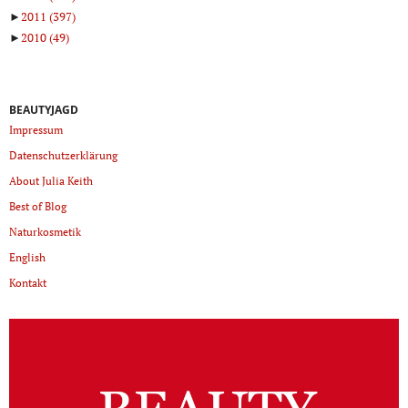
►
2011
(397)
►
2010
(49)
BEAUTYJAGD
Impressum
Datenschutzerklärung
About Julia Keith
Best of Blog
Naturkosmetik
English
Kontakt