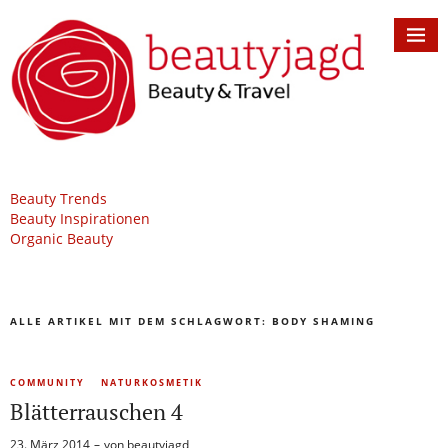
Beauty Trends
Beauty Inspirationen
Organic Beauty
ALLE ARTIKEL MIT DEM SCHLAGWORT:
BODY SHAMING
COMMUNITY
NATURKOSMETIK
Blätterrauschen 4
23. März 2014
von
beautyjagd