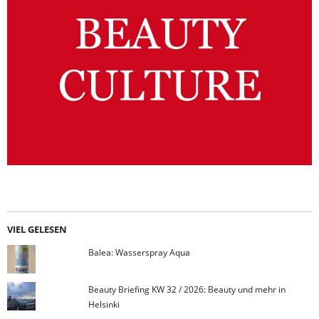
VIEL GELESEN
Balea: Wasserspray Aqua
Beauty Briefing KW 32 / 2026: Beauty und mehr in
Helsinki