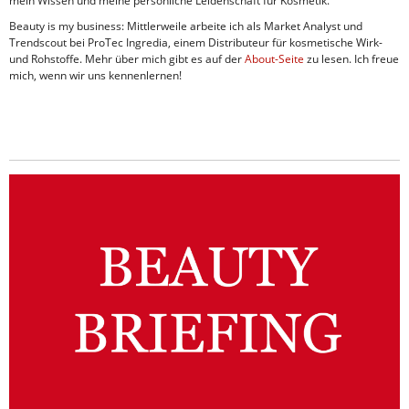
mein Wissen und meine persönliche Leidenschaft für Kosmetik.
Beauty is my business: Mittlerweile arbeite ich als Market Analyst und
Trendscout bei ProTec Ingredia, einem Distributeur für kosmetische Wirk-
und Rohstoffe. Mehr über mich gibt es auf der
About-Seite
zu lesen. Ich freue
mich, wenn wir uns kennenlernen!