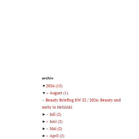
archiv
▼
2026
(15)
▼
August
(1)
Beauty Briefing KW 32 / 2026: Beauty und
mehr in Helsinki
►
Juli
(2)
►
Juni
(2)
►
Mai
(2)
►
April
(2)