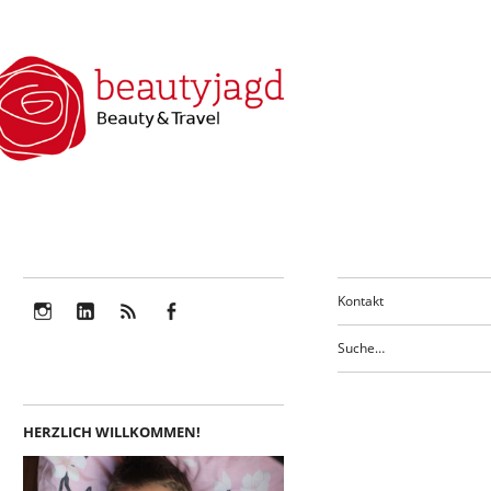
Kontakt
Instagram
LinkedIn
Feed
Facebook
HERZLICH WILLKOMMEN!