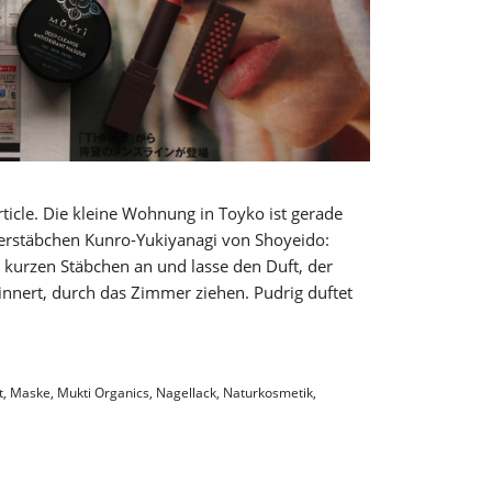
rticle. Die kleine Wohnung in Toyko ist gerade
erstäbchen Kunro-Yukiyanagi von Shoyeido:
kurzen Stäbchen an und lasse den Duft, der
nnert, durch das Zimmer ziehen. Pudrig duftet
t
,
Maske
,
Mukti Organics
,
Nagellack
,
Naturkosmetik
,