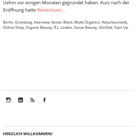
Uehm vor einigen Monaten gegründet haben. Kurz nach der
Eröffnung hatte
Weiterlesen…
Berlin
,
Gründung
,
Interview
,
Kester Black
,
Mukti Organics
,
Naturkosmetik
,
Online-Shop
,
Organic Beauty
,
R.L. Linden
,
Savue Beauty
,
SkinOwl
,
Start Up
Instagram
LinkedIn
Feed
Facebook
HERZLICH WILLKOMMEN!