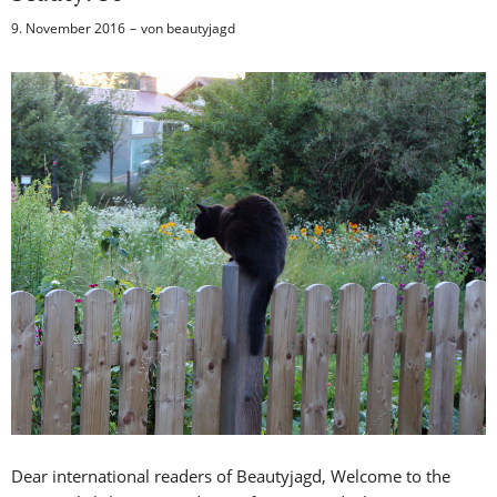
9. November 2016
von
beautyjagd
Dear international readers of Beautyjagd, Welcome to the