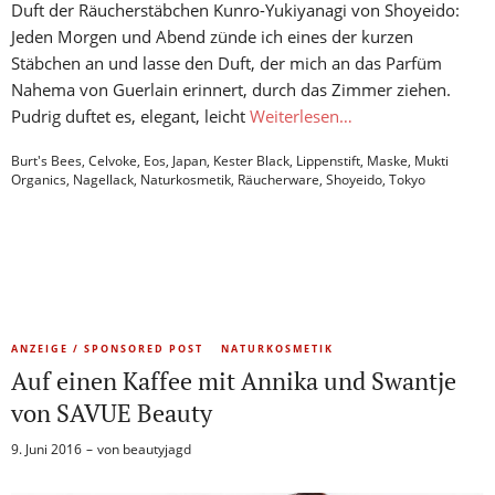
Duft der Räucherstäbchen Kunro-Yukiyanagi von Shoyeido:
Jeden Morgen und Abend zünde ich eines der kurzen
Stäbchen an und lasse den Duft, der mich an das Parfüm
Nahema von Guerlain erinnert, durch das Zimmer ziehen.
Pudrig duftet es, elegant, leicht
Weiterlesen…
Burt's Bees
,
Celvoke
,
Eos
,
Japan
,
Kester Black
,
Lippenstift
,
Maske
,
Mukti
Organics
,
Nagellack
,
Naturkosmetik
,
Räucherware
,
Shoyeido
,
Tokyo
ANZEIGE / SPONSORED POST
NATURKOSMETIK
Auf einen Kaffee mit Annika und Swantje
von SAVUE Beauty
9. Juni 2016
von
beautyjagd