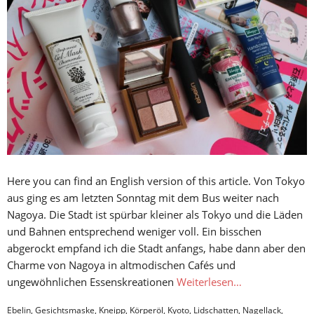
Here you can find an English version of this article. Von Tokyo
aus ging es am letzten Sonntag mit dem Bus weiter nach
Nagoya. Die Stadt ist spürbar kleiner als Tokyo und die Läden
und Bahnen entsprechend weniger voll. Ein bisschen
abgerockt empfand ich die Stadt anfangs, habe dann aber den
Charme von Nagoya in altmodischen Cafés und
ungewöhnlichen Essenskreationen
Weiterlesen…
Ebelin
,
Gesichtsmaske
,
Kneipp
,
Körperöl
,
Kyoto
,
Lidschatten
,
Nagellack
,