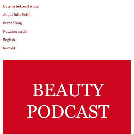
Datenschutzerklärung
About Julia Keith
Best of Blog
Naturkosmetik
English
Kontakt