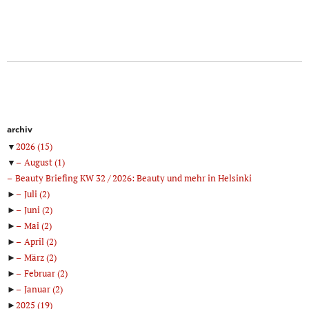
archiv
▼
2026
(15)
▼
August
(1)
Beauty Briefing KW 32 / 2026: Beauty und mehr in Helsinki
►
Juli
(2)
►
Juni
(2)
►
Mai
(2)
►
April
(2)
►
März
(2)
►
Februar
(2)
►
Januar
(2)
►
2025
(19)