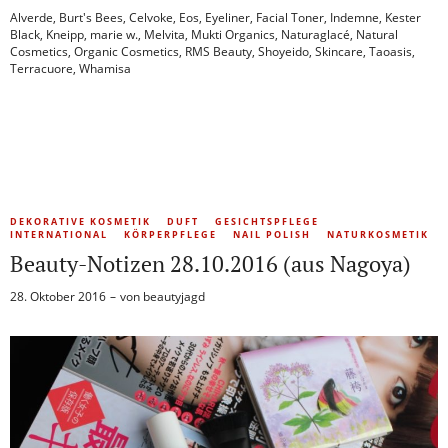
Alverde
,
Burt's Bees
,
Celvoke
,
Eos
,
Eyeliner
,
Facial Toner
,
Indemne
,
Kester
Black
,
Kneipp
,
marie w.
,
Melvita
,
Mukti Organics
,
Naturaglacé
,
Natural
Cosmetics
,
Organic Cosmetics
,
RMS Beauty
,
Shoyeido
,
Skincare
,
Taoasis
,
Terracuore
,
Whamisa
DEKORATIVE KOSMETIK
DUFT
GESICHTSPFLEGE
INTERNATIONAL
KÖRPERPFLEGE
NAIL POLISH
NATURKOSMETIK
Beauty-Notizen 28.10.2016 (aus Nagoya)
28. Oktober 2016
von
beautyjagd