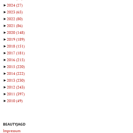
►
2024
(27)
►
2023
(65)
►
2022
(80)
►
2021
(86)
►
2020
(148)
►
2019
(189)
►
2018
(151)
►
2017
(181)
►
2016
(215)
►
2015
(220)
►
2014
(222)
►
2013
(230)
►
2012
(243)
►
2011
(397)
►
2010
(49)
BEAUTYJAGD
Impressum