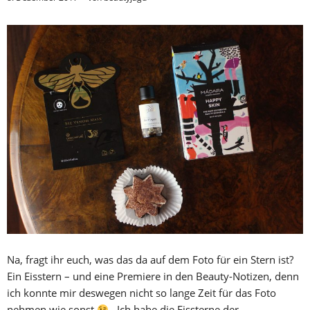
Na, fragt ihr euch, was das da auf dem Foto für ein Stern ist?
Ein Eisstern – und eine Premiere in den Beauty-Notizen, denn
ich konnte mir deswegen nicht so lange Zeit für das Foto
nehmen wie sonst
. Ich habe die Eissterne der