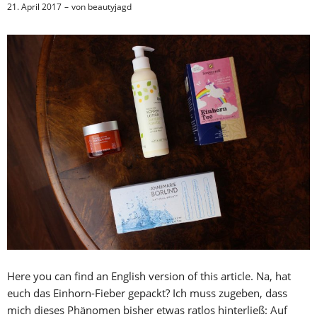
21. April 2017
von
beautyjagd
Here you can find an English version of this article. Na, hat
euch das Einhorn-Fieber gepackt? Ich muss zugeben, dass
mich dieses Phänomen bisher etwas ratlos hinterließ: Auf