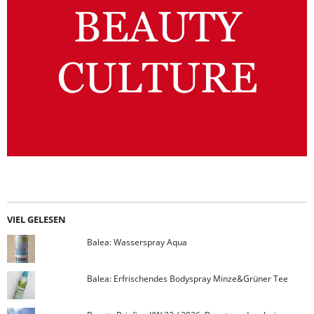
VIEL GELESEN
Balea: Wasserspray Aqua
Balea: Erfrischendes Bodyspray Minze&Grüner Tee