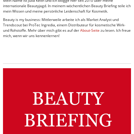
Mein Name ist Julia Keith und ich blogge hier seit 2010 über meine
internationale Beautyjagd. In meinem wöchentlichen Beauty Briefing teile ich
mein Wissen und meine persönliche Leidenschaft für Kosmetik.
Beauty is my business: Mittlerweile arbeite ich als Market Analyst und
Trendscout bei ProTec Ingredia, einem Distributeur für kosmetische Wirk-
und Rohstoffe. Mehr über mich gibt es auf der
About-Seite
zu lesen. Ich freue
mich, wenn wir uns kennenlernen!