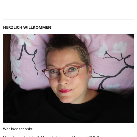
Instagram
LinkedIn
Feed
Facebook
HERZLICH WILLKOMMEN!
Wer hier schreibt: