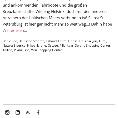
und ankommenden Fährboote und die großen
Kreuzfahrtschiffe. Wie eng Helsinki doch mit den anderen
Anrainern des baltischen Meers verbunden ist! Selbst St.
Petersburg ist hier gar nicht mehr so weit weg…! Dahin habe
Weiterlesen…
Baltic See
,
Baltische Staaten
,
Estland
,
Fähre
,
Hanse
,
Helsinki
,
Joik
,
Lumi
,
Natura Siberica
,
Nikoalikirche
,
Ostsee
,
Pillerkaar
,
Solaris Shopping Center
,
Tallinn
,
Viking Line
,
Viru Shopping Centre