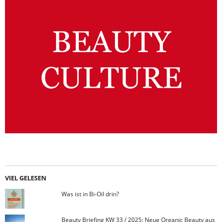
VIEL GELESEN
Was ist in Bi-Oil drin?
Beauty Briefing KW 33 / 2025: Neue Organic Beauty aus