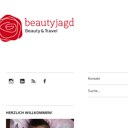
Kontakt
Instagram
LinkedIn
Feed
Facebook
HERZLICH WILLKOMMEN!