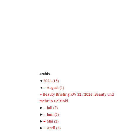
archiv
▼
2026
(15)
▼
August
(1)
Beauty Briefing KW 32 / 2026: Beauty und
mehr in Helsinki
►
Juli
(2)
►
Juni
(2)
►
Mai
(2)
►
April
(2)