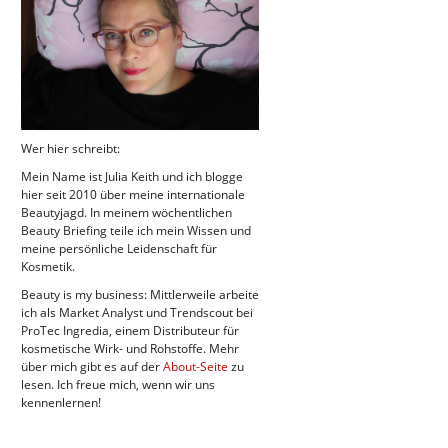
Wer hier schreibt:
Mein Name ist Julia Keith und ich blogge
hier seit 2010 über meine internationale
Beautyjagd. In meinem wöchentlichen
Beauty Briefing teile ich mein Wissen und
meine persönliche Leidenschaft für
Kosmetik.
Beauty is my business: Mittlerweile arbeite
ich als Market Analyst und Trendscout bei
ProTec Ingredia, einem Distributeur für
kosmetische Wirk- und Rohstoffe. Mehr
über mich gibt es auf der
About-Seite
zu
lesen. Ich freue mich, wenn wir uns
kennenlernen!