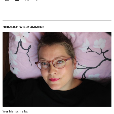
Instagram
LinkedIn
Feed
Facebook
HERZLICH WILLKOMMEN!
Wer hier schreibt: