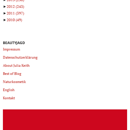
►
2012
(243)
►
2011
(397)
►
2010
(49)
BEAUTYJAGD
Impressum
Datenschutzerklärung
About Julia Keith
Best of Blog
Naturkosmetik
English
Kontakt