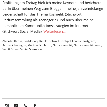
Eröffnung am Freitag hielt ich meine Keynote und berichtete
darin über meinen Weg zum Bloggen, meine jahrzehntelange
Leidenschaft für das Thema Kosmetik (Stichwort
Parfümsammlung als Teenagerin) und auch über meine
persönlichen Kommunikationsstrategien im Internet
(Stichwort Social Media).
Weiterlesen…
Alverde
,
Berlin
,
Bodylotion
,
Dr. Hauschka
,
Duschgel
,
Foamie
,
Instgram
,
Kennzeichnungen
,
Martina Gebhardt
,
Naturkosmetik
,
NaturkosmetikCamp
,
Salt & Stone
,
Sante
,
Shampoo