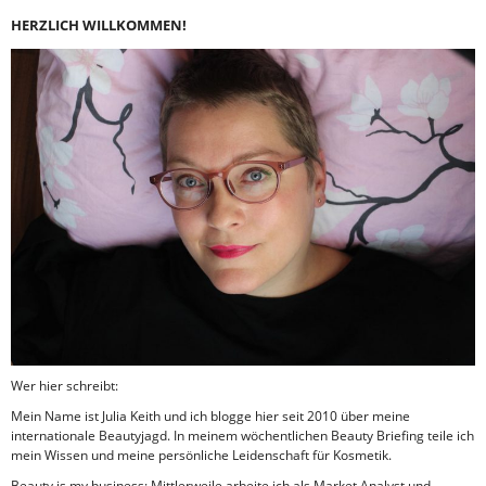
HERZLICH WILLKOMMEN!
Wer hier schreibt:
Mein Name ist Julia Keith und ich blogge hier seit 2010 über meine
internationale Beautyjagd. In meinem wöchentlichen Beauty Briefing teile ich
mein Wissen und meine persönliche Leidenschaft für Kosmetik.
Beauty is my business: Mittlerweile arbeite ich als Market Analyst und