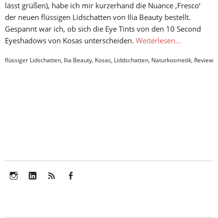
lässt grüßen), habe ich mir kurzerhand die Nuance ‚Fresco‘
der neuen flüssigen Lidschatten von Ilia Beauty bestellt.
Gespannt war ich, ob sich die Eye Tints von den 10 Second
Eyeshadows von Kosas unterscheiden.
Weiterlesen…
flüssiger Lidschatten
,
Ilia Beauty
,
Kosas
,
Liddschatten
,
Naturkosmetik
,
Review
Instagram
LinkedIn
Feed
Facebook