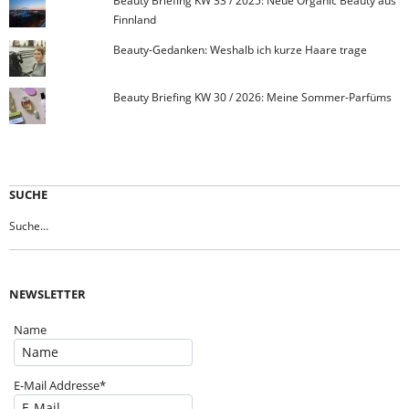
Beauty Briefing KW 33 / 2025: Neue Organic Beauty aus
Finnland
Beauty-Gedanken: Weshalb ich kurze Haare trage
Beauty Briefing KW 30 / 2026: Meine Sommer-Parfüms
SUCHE
NEWSLETTER
Name
E-Mail Addresse*