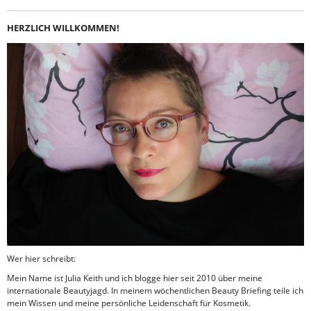
HERZLICH WILLKOMMEN!
Wer hier schreibt:
Mein Name ist Julia Keith und ich blogge hier seit 2010 über meine
internationale Beautyjagd. In meinem wöchentlichen Beauty Briefing teile ich
mein Wissen und meine persönliche Leidenschaft für Kosmetik.