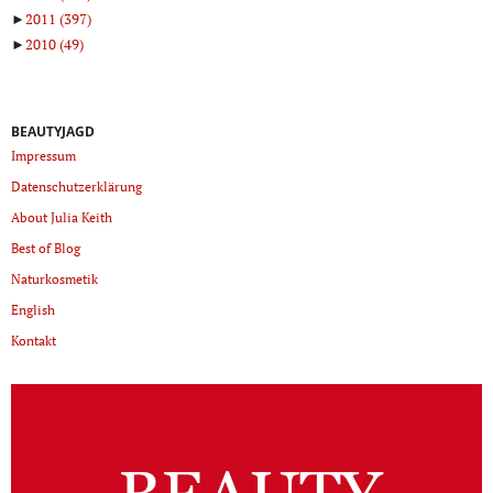
►
2011
(397)
►
2010
(49)
BEAUTYJAGD
Impressum
Datenschutzerklärung
About Julia Keith
Best of Blog
Naturkosmetik
English
Kontakt