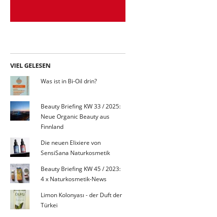
VIEL GELESEN
Was ist in Bi-Oil drin?
Beauty Briefing KW 33 / 2025:
Neue Organic Beauty aus
Finnland
Die neuen Elixiere von
SensiSana Naturkosmetik
Beauty Briefing KW 45 / 2023:
4 x Naturkosmetik-News
Limon Kolonyası - der Duft der
Türkei