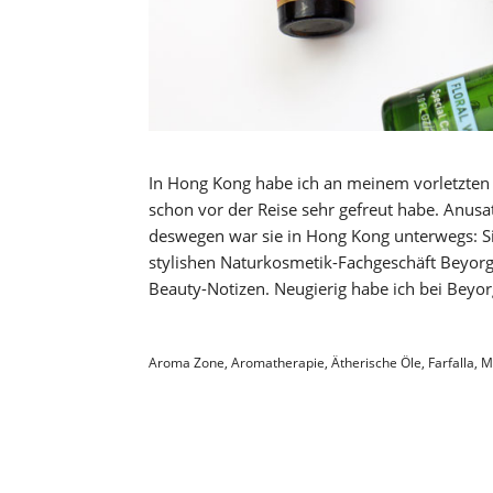
In Hong Kong habe ich an meinem vorletzten
schon vor der Reise sehr gefreut habe. Anusa
deswegen war sie in Hong Kong unterwegs: S
stylishen Naturkosmetik-Fachgeschäft Beyorg,
Beauty-Notizen. Neugierig habe ich bei Beyo
Aroma Zone
,
Aromatherapie
,
Ätherische Öle
,
Farfalla
,
M