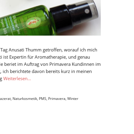
 Tag Anusati Thumm getroffen, worauf ich mich
ti ist Expertin für Aromatherapie, und genau
ie beriet im Auftrag von Primavera Kundinnen im
 ich berichtete davon bereits kurz in meinen
rg
Weiterlesen…
azerat
,
Naturkosmetik
,
PMS
,
Primavera
,
Winter