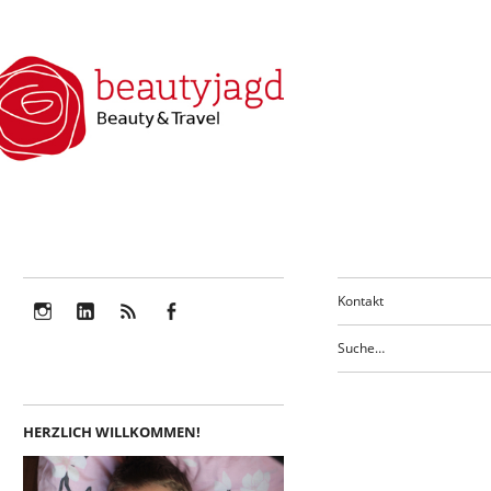
Kontakt
Instagram
LinkedIn
Feed
Facebook
HERZLICH WILLKOMMEN!