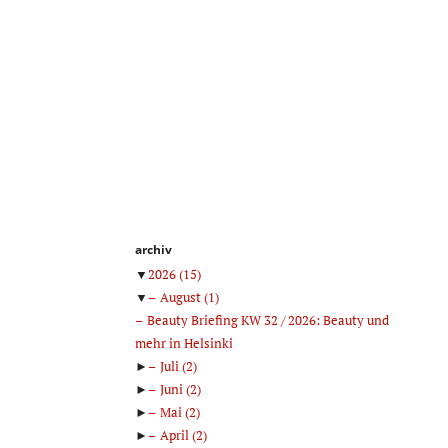
archiv
▼
2026
(15)
▼
August
(1)
Beauty Briefing KW 32 / 2026: Beauty und
mehr in Helsinki
►
Juli
(2)
►
Juni
(2)
►
Mai
(2)
►
April
(2)