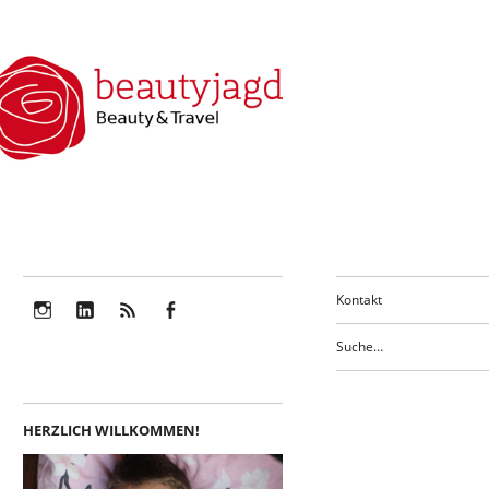
Kontakt
Instagram
LinkedIn
Feed
Facebook
HERZLICH WILLKOMMEN!