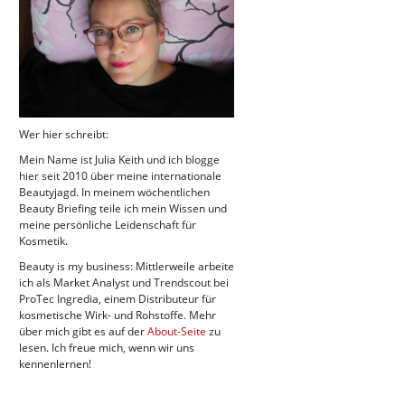
Wer hier schreibt:
Mein Name ist Julia Keith und ich blogge
hier seit 2010 über meine internationale
Beautyjagd. In meinem wöchentlichen
Beauty Briefing teile ich mein Wissen und
meine persönliche Leidenschaft für
Kosmetik.
Beauty is my business: Mittlerweile arbeite
ich als Market Analyst und Trendscout bei
ProTec Ingredia, einem Distributeur für
kosmetische Wirk- und Rohstoffe. Mehr
über mich gibt es auf der
About-Seite
zu
lesen. Ich freue mich, wenn wir uns
kennenlernen!