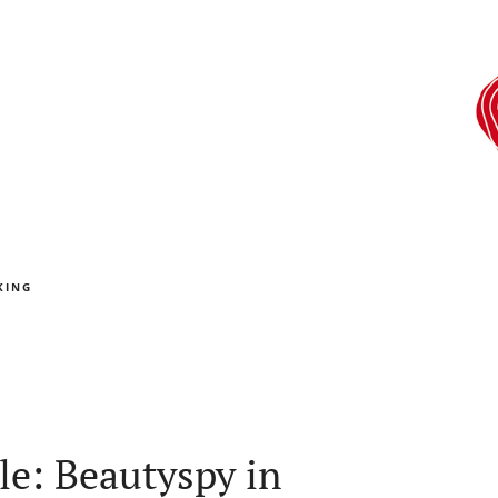
KING
le: Beautyspy in