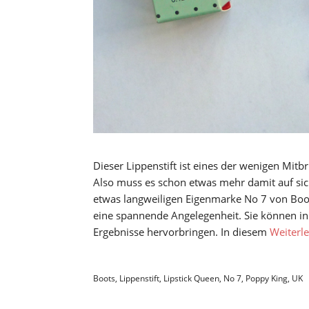
Dieser Lippenstift ist eines der wenigen Mitb
Also muss es schon etwas mehr damit auf sich
etwas langweiligen Eigenmarke No 7 von Boo
eine spannende Angelegenheit. Sie können in
Ergebnisse hervorbringen. In diesem
Weiterl
Boots
,
Lippenstift
,
Lipstick Queen
,
No 7
,
Poppy King
,
UK