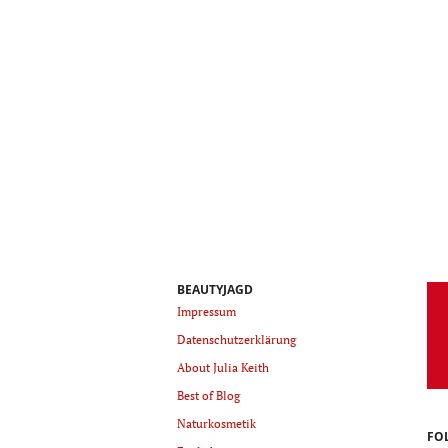
BEAUTYJAGD
Impressum
Datenschutzerklärung
About Julia Keith
Best of Blog
Naturkosmetik
FO