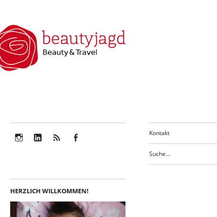
Kontakt
Instagram
LinkedIn
Feed
Facebook
HERZLICH WILLKOMMEN!