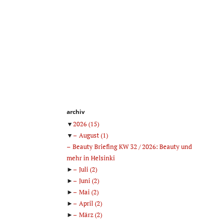
archiv
▼
2026
(15)
▼
August
(1)
Beauty Briefing KW 32 / 2026: Beauty und
mehr in Helsinki
►
Juli
(2)
►
Juni
(2)
►
Mai
(2)
►
April
(2)
►
März
(2)