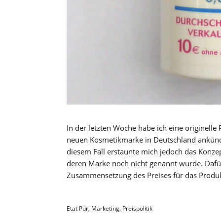
In der letzten Woche habe ich eine originel
neuen Kosmetikmarke in Deutschland ankündig
diesem Fall erstaunte mich jedoch das Konzept
deren Marke noch nicht genannt wurde. Dafür 
Zusammensetzung des Preises für das Produ
Etat Pur
,
Marketing
,
Preispolitik