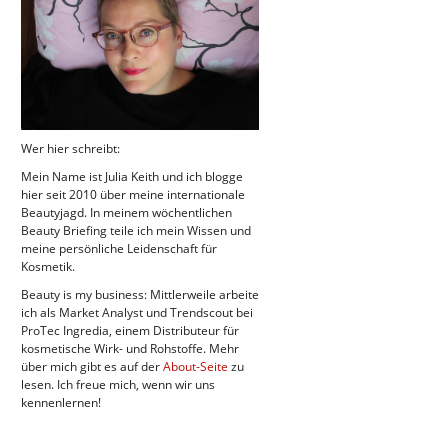
Wer hier schreibt:
Mein Name ist Julia Keith und ich blogge
hier seit 2010 über meine internationale
Beautyjagd. In meinem wöchentlichen
Beauty Briefing teile ich mein Wissen und
meine persönliche Leidenschaft für
Kosmetik.
Beauty is my business: Mittlerweile arbeite
ich als Market Analyst und Trendscout bei
ProTec Ingredia, einem Distributeur für
kosmetische Wirk- und Rohstoffe. Mehr
über mich gibt es auf der
About-Seite
zu
lesen. Ich freue mich, wenn wir uns
kennenlernen!