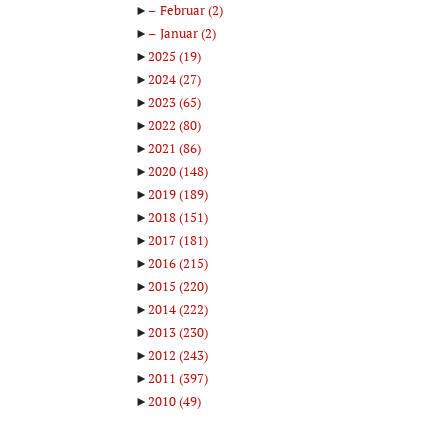
►
Februar
(2)
►
Januar
(2)
►
2025
(19)
►
2024
(27)
►
2023
(65)
►
2022
(80)
►
2021
(86)
►
2020
(148)
►
2019
(189)
►
2018
(151)
►
2017
(181)
►
2016
(215)
►
2015
(220)
►
2014
(222)
►
2013
(230)
►
2012
(243)
►
2011
(397)
►
2010
(49)