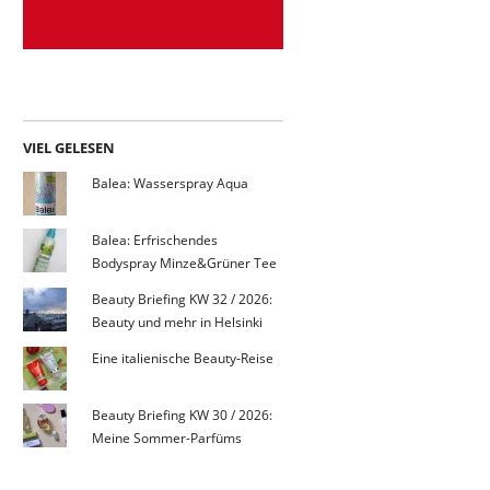
VIEL GELESEN
Balea: Wasserspray Aqua
Balea: Erfrischendes
Bodyspray Minze&Grüner Tee
Beauty Briefing KW 32 / 2026:
Beauty und mehr in Helsinki
Eine italienische Beauty-Reise
Beauty Briefing KW 30 / 2026:
Meine Sommer-Parfüms